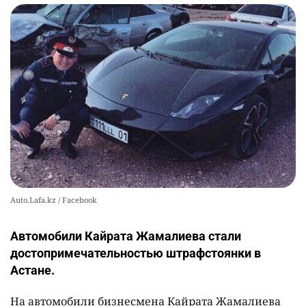
Auto.Lafa.kz / Facebook
Автомобили Кайрата Жамалиева стали
достопримечательностью штрафстоянки в
Астане.
На автомобили бизнесмена Кайрата Жамалиева