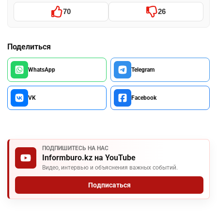
70
26
Поделиться
WhatsApp
Telegram
VK
Facebook
ПОДПИШИТЕСЬ НА НАС
Informburo.kz на YouTube
Видео, интервью и объяснения важных событий.
Подписаться