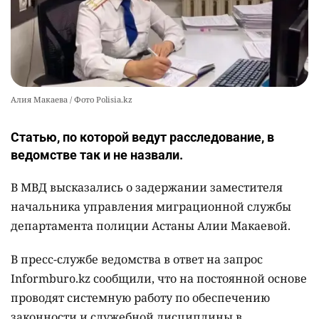
Алия Макаева / Фото Polisia.kz
Статью, по которой ведут расследование, в
ведомстве так и не назвали.
В МВД высказались о задержании заместителя
начальника управления миграционной службы
департамента полиции Астаны Алии Макаевой.
В пресс-службе ведомства в ответ на запрос
Informburo.kz сообщили, что на постоянной основе
проводят системную работу по обеспечению
законности и служебной дисциплины в