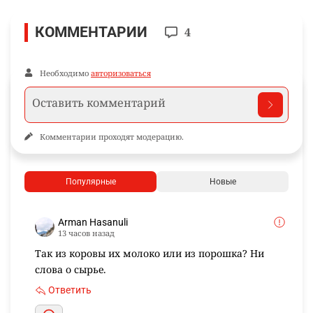
КОММЕНТАРИИ
4
Необходимо
авторизоваться
Комментарии проходят модерацию.
Популярные
Новые
Arman Hasanuli
13 часов назад
Так из коровы их молоко или из порошка? Ни
слова о сырье.
Ответить