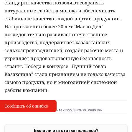
стандарты качества позволяют сохранять
натуральные свойства молока и обеспечивать
стабильное качество каждой партии продукции.
На протяжении более 20 лет "Масло-Дел"
последовательно развивает отечественное
производство, поддерживает казахстанских
сельхозпроизводителей, создаёт рабочие места и
укрепляет продовольственную безопасность
страны. Победа в конкурсе "Лучший товар
Казахстана" стала признанием не только качества
самого продукта, но и многолетней системной
работы компании.
Сообщить об ошибке
Сообщить об опечатке
I
Выделите фрагмент и нажмите «Сообщить об ошибке»
Была ли эта статья полезной?