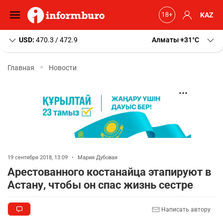
KAZ
USD:
470.3 / 472.9
Алматы
+31
C
Главная
Новости
19 сентября 2018, 13:09
•
Мария Дубовая
Арестованного костанайца этапируют в
Астану, чтобы он спас жизнь сестре
Написать автору