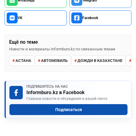
WhatsApp
Telegram
VK
Facebook
Ещё по теме
Новости и материалы Informburo.kz по связанным темам
АСТАНА
АВТОМОБИЛЬ
ДОЖДИ В КАЗАХСТАНЕ
М
ПОДПИШИТЕСЬ НА НАС
Informburo.kz в Facebook
Главные новости и обсуждения в вашей ленте.
Подписаться