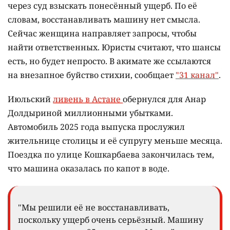
через суд взыскать понесённый ущерб. По её
словам, восстанавливать машину нет смысла.
Сейчас женщина направляет запросы, чтобы
найти ответственных. Юристы считают, что шансы
есть, но будет непросто. В акимате же ссылаются
на внезапное буйство стихии, сообщает
"31 канал"
.
Июльский
ливень в Астане
обернулся для Анар
Долдыриной миллионными убытками.
Автомобиль 2025 года выпуска прослужил
жительнице столицы и её супругу меньше месяца.
Поездка по улице Кошкарбаева закончилась тем,
что машина оказалась по капот в воде.
"Мы решили её не восстанавливать,
поскольку ущерб очень серьёзный. Машину