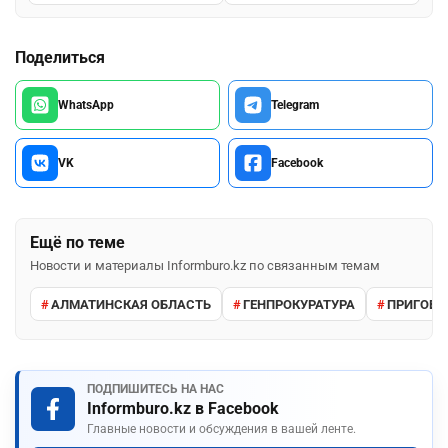
Поделиться
WhatsApp
Telegram
VK
Facebook
Ещё по теме
Новости и материалы Informburo.kz по связанным темам
АЛМАТИНСКАЯ ОБЛАСТЬ
ГЕНПРОКУРАТУРА
ПРИГОВО
ПОДПИШИТЕСЬ НА НАС
Informburo.kz в Facebook
Главные новости и обсуждения в вашей ленте.