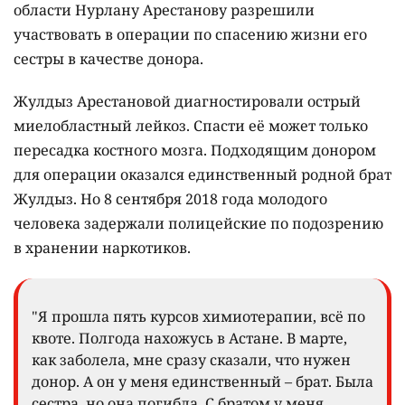
области Нурлану Арестанову разрешили
участвовать в операции по спасению жизни его
сестры в качестве донора.
Жулдыз Арестановой диагностировали острый
миелобластный лейкоз. Спасти её может только
пересадка костного мозга. Подходящим донором
для операции оказался единственный родной брат
Жулдыз. Но 8 сентября 2018 года молодого
человека задержали полицейские по подозрению
в хранении наркотиков.
"Я прошла пять курсов химиотерапии, всё по
квоте. Полгода нахожусь в Астане. В марте,
как заболела, мне сразу сказали, что нужен
донор. А он у меня единственный – брат. Была
сестра, но она погибла. С братом у меня