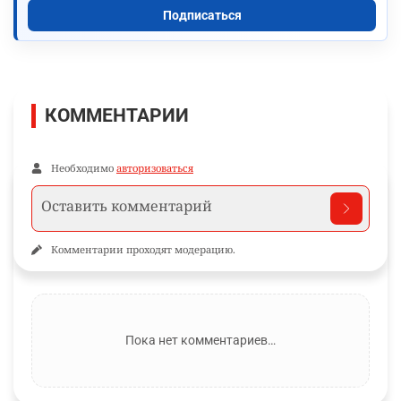
Подписаться
КОММЕНТАРИИ
Необходимо
авторизоваться
Комментарии проходят модерацию.
Пока нет комментариев…