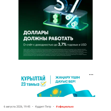
6 августа 2026, 19:45
•
Кудрет Петр
•
официально