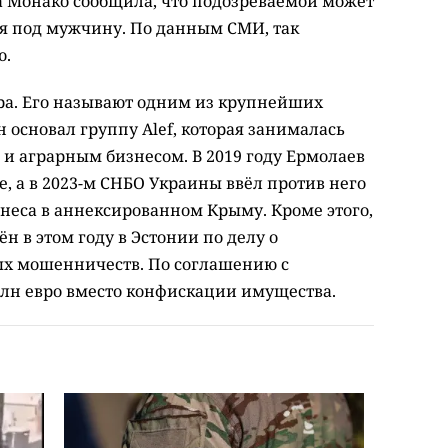
 Монако сообщила, что подозреваемой может
я под мужчину. По данным СМИ, так
ю.
ра. Его называют одним из крупнейших
 основал группу Alef, которая занималась
и аграрным бизнесом. В 2019 году Ермолаев
, а в 2023-м СНБО Украины ввёл против него
знеса в аннексированном Крыму. Кроме этого,
н в этом году в Эстонии по делу о
х мошенничеств. По соглашению с
млн евро вместо конфискации имущества.