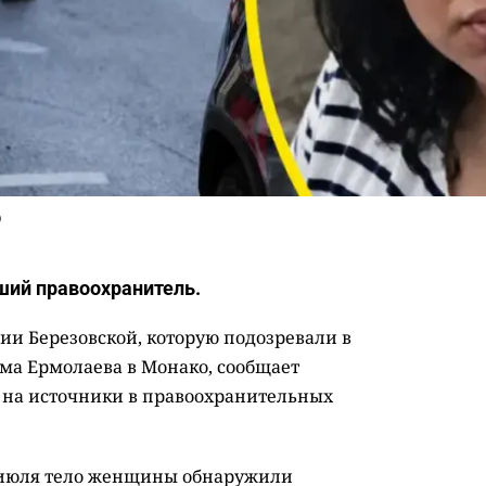
ю
ий правоохранитель.
ии Березовской, которую подозревали в
ма Ермолаева в Монако, сообщает
й на источники в правоохранительных
 июля тело женщины обнаружили