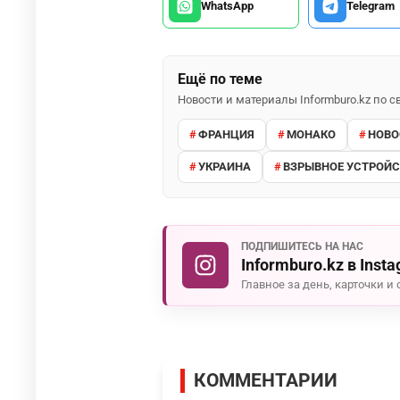
WhatsApp
Telegram
Ещё по теме
Новости и материалы Informburo.kz по
ФРАНЦИЯ
МОНАКО
НОВО
УКРАИНА
ВЗРЫВНОЕ УСТРОЙ
ПОДПИШИТЕСЬ НА НАС
Informburo.kz в Inst
Главное за день, карточки и 
КОММЕНТАРИИ