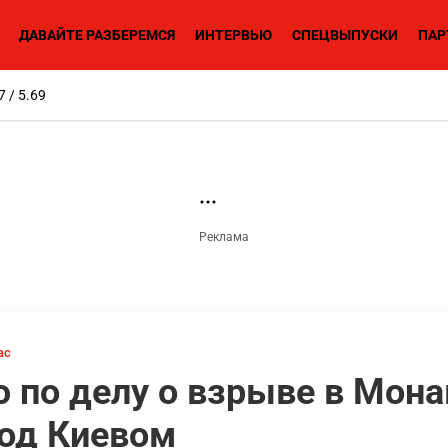
ДАВАЙТЕ РАЗБЕРЕМСЯ
ИНТЕРВЬЮ
СПЕЦВЫПУСКИ
ПАР
7 / 5.69
ас
 по делу о взрыве в Мона
под Киевом