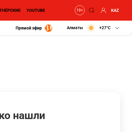
ТНЁРСКИЕ
YOUTUBE
KAZ
Алматы
+27
C
Прямой эфир
ко нашли