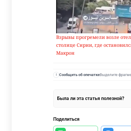
Взрывы прогремели возле отел
столице Сирии, где остановилс
Макрон
Выделите фрагм
Сообщить об опечатке
I
Была ли эта статья полезной?
Поделиться