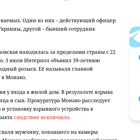
еваемых. Один из них – действующий офицер
Украины, другой – бывший сотрудник
зовская находилась за пределами страны с 22
-го. 3 июля Интерпол объявил 39-летнюю
одный розыск. Её называли главной
 в Монако.
 у входа в жилой дом. В результате взрыва
ица и сын. Прокуратура Монако расследует
 и установку взрывного устройства в
ракта
следствие исключило
.
скали мужчину, попавшего на камеры