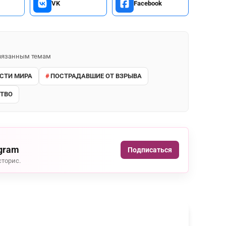
VK
Facebook
 связанным темам
СТИ МИРА
ПОСТРАДАВШИЕ ОТ ВЗРЫВА
СТВО
agram
Подписаться
сторис.