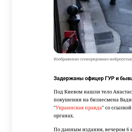
Изображение сгенерировано нейросеть
Задержаны офицер ГУР и бывш
Под Киевом нашли тело Анастас
покушении на бизнесмена Вади
"
Украинская правда
" со ссылко
органах.
По данным издания, вечером 6