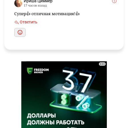
Ириша Циммер
17 часов назад
Супер👍 отличная мотивация!👍
Ответить