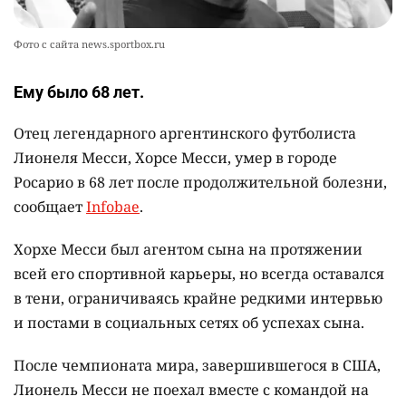
Фото с сайта news.sportbox.ru
Ему было 68 лет.
Отец легендарного аргентинского футболиста
Лионеля Месси, Хорсе Месси, умер в городе
Росарио в 68 лет после продолжительной болезни,
сообщает
Infobae
.
Хорхе Месси был агентом сына на протяжении
всей его спортивной карьеры, но всегда оставался
в тени, ограничиваясь крайне редкими интервью
и постами в социальных сетях об успехах сына.
После чемпионата мира, завершившегося в США,
Лионель Месси не поехал вместе с командой на