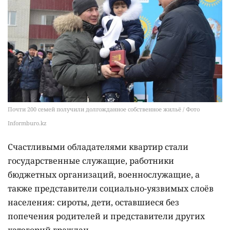
Почти 200 семей получили долгожданное собственное жильё / Фото
Informburo.kz
Счастливыми обладателями квартир стали
государственные служащие, работники
бюджетных организаций, военнослужащие, а
также представители социально-уязвимых слоёв
населения: сироты, дети, оставшиеся без
попечения родителей и представители других
категорий граждан.