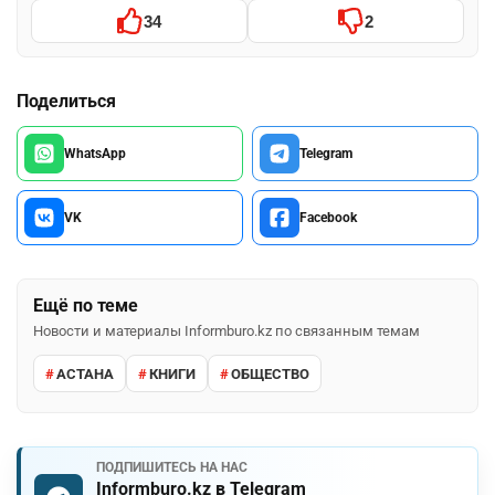
34
2
Поделиться
WhatsApp
Telegram
VK
Facebook
Ещё по теме
Новости и материалы Informburo.kz по связанным темам
АСТАНА
КНИГИ
ОБЩЕСТВО
ПОДПИШИТЕСЬ НА НАС
Informburo.kz в Telegram