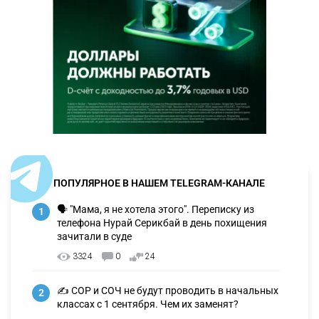
ПОПУЛЯРНОЕ В НАШЕМ TELEGRAM-КАНАЛЕ
🗣 "Мама, я не хотела этого". Переписку из
1
телефона Нурай Серикбай в день похищения
зачитали в суде
3324
0
24
✍️ СОР и СОЧ не будут проводить в начальных
2
классах с 1 сентября. Чем их заменят?