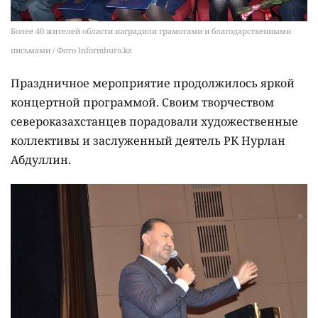
Более 40 жителей области наградили грамотами и благодарственными
письмами / Фото Informburo.kz
Праздничное мероприятие продолжилось яркой
концертной программой. Своим творчеством
североказахстанцев порадовали художественные
коллективы и заслуженный деятель РК Нурлан
Абдуллин.