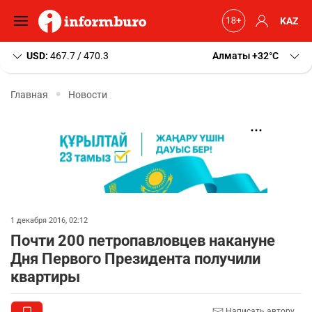
KAZ
USD:
467.7 / 470.3
Алматы
+32
C
Главная
Новости
1 декабря 2016, 02:12
Почти 200 петропавловцев накануне
Дня Первого Президента получили
квартиры
Написать автору