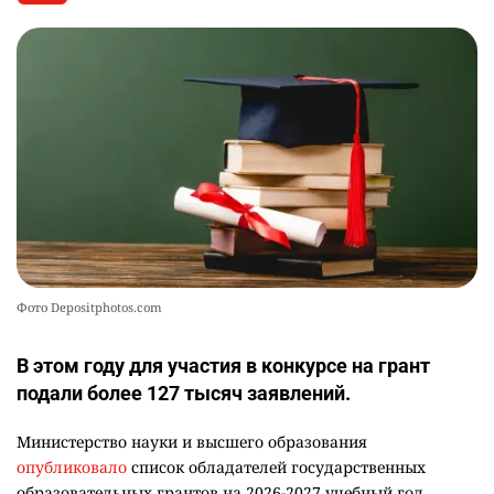
💻 В школах Казахстана изменили название и
10
содержание некоторых предметов
2469
3
19
Фото Depositphotos.com
В этом году для участия в конкурсе на грант
подали более 127 тысяч заявлений.
Министерство науки и высшего образования
опубликовало
список обладателей государственных
образовательных грантов на 2026-2027 учебный год.