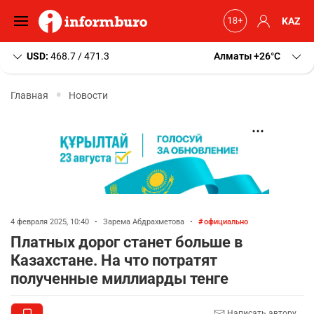
KAZ
USD:
468.7 / 471.3
Алматы
+26
C
Главная
Новости
4 февраля 2025, 10:40
•
Зарема Абдрахметова
•
официально
Платных дорог станет больше в
Казахстане. На что потратят
полученные миллиарды тенге
Написать автору