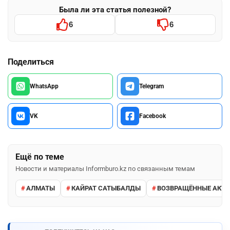
Была ли эта статья полезной?
6
6
Поделиться
WhatsApp
Telegram
VK
Facebook
Ещё по теме
Новости и материалы Informburo.kz по связанным темам
АЛМАТЫ
КАЙРАТ САТЫБАЛДЫ
ВОЗВРАЩЁННЫЕ АКТ