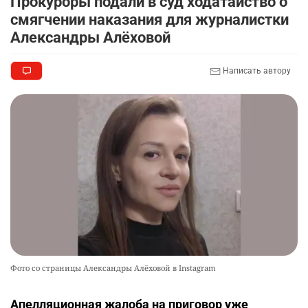
Прокуроры подали в суд ходатайство о
смягчении наказания для журналистки
Александры Алёховой
Написать автору
Фото со страницы Александры Алёховой в Instagram
Апелляционная жалоба на приговор уже