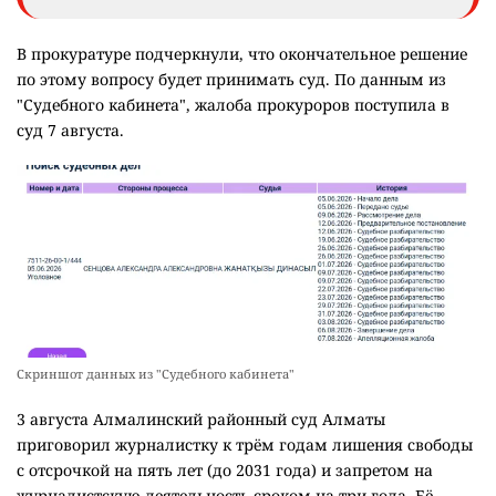
В прокуратуре подчеркнули, что окончательное решение
по этому вопросу будет принимать суд. По данным из
"Судебного кабинета", жалоба прокуроров поступила в
суд 7 августа.
Скриншот данных из "Судебного кабинета"
3 августа Алмалинский районный суд Алматы
приговорил журналистку к трём годам лишения свободы
с отсрочкой на пять лет (до 2031 года) и запретом на
журналистскую деятельность сроком на три года. Её