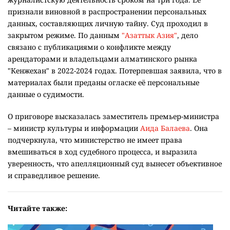
признали виновной в распространении персональных
данных, составляющих личную тайну. Суд проходил в
закрытом режиме. По данным
"Азаттык Азия"
, дело
связано с публикациями о конфликте между
арендаторами и владельцами алматинского рынка
"Кенжехан" в 2022-2024 годах. Потерпевшая заявила, что в
материалах были преданы огласке её персональные
данные о судимости.
О приговоре высказалась заместитель премьер-министра
– министр культуры и информации
Аида Балаева
. Она
подчеркнула, что министерство не имеет права
вмешиваться в ход судебного процесса, и выразила
уверенность, что апелляционный суд вынесет объективное
и справедливое решение.
Читайте также: