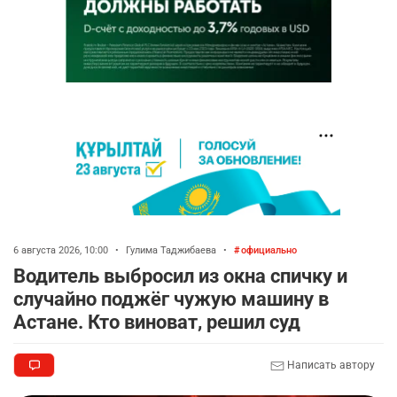
6 августа 2026, 10:00
•
Гулима Таджибаева
•
официально
Водитель выбросил из окна спичку и
случайно поджёг чужую машину в
Астане. Кто виноват, решил суд
Написать автору