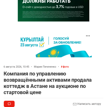
6 августа 2026, 10:45
•
Мария Пичененко
•
фото
Компания по управлению
возвращёнными активами продала
коттедж в Астане на аукционе по
стартовой цене
Написать автору