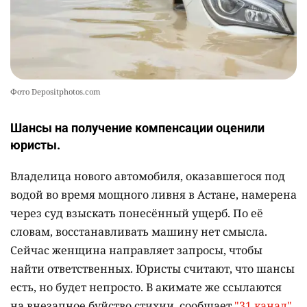
Фото Depositphotos.com
Шансы на получение компенсации оценили
юристы.
Владелица нового автомобиля, оказавшегося под
водой во время мощного ливня в Астане, намерена
через суд взыскать понесённый ущерб. По её
словам, восстанавливать машину нет смысла.
Сейчас женщина направляет запросы, чтобы
найти ответственных. Юристы считают, что шансы
есть, но будет непросто. В акимате же ссылаются
на внезапное буйство стихии, сообщает
"31 канал"
.