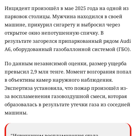
Инцидент произошёл в мае 2025 года на одной из
парковок столицы. Мужчина находился в своей
машине, прикурил сигарету и выбросил через
открытое окно непотушенную спичку. В
результате загорелся припаркованный рядом Audi
A6, оборудованный газобаллонной системой (ГБО).
По данным независимой оценки, размер ущерба
превысил 2,9 млн тенге. Момент возгорания попал
в объективы камер наружного наблюдения.
Экспертиза установила, что пожар произошёл из-
за воспламенения газовоздушной смеси, которая
образовалась в результате утечки газа из соседней
машины.
"Источником воспламенения стала