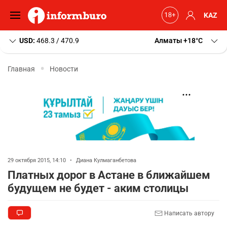
KAZ
USD:
468.3 / 470.9
Алматы
+18
C
Главная
Новости
29 октября 2015, 14:10
•
Диана Кулмаганбетова
Платных дорог в Астане в ближайшем
будущем не будет - аким столицы
Написать автору