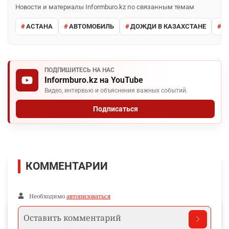
Новости и материалы Informburo.kz по связанным темам
АСТАНА
АВТОМОБИЛЬ
ДОЖДИ В КАЗАХСТАНЕ
М
ПОДПИШИТЕСЬ НА НАС
Informburo.kz на YouTube
Видео, интервью и объяснения важных событий.
Подписаться
КОММЕНТАРИИ
Необходимо
авторизоваться