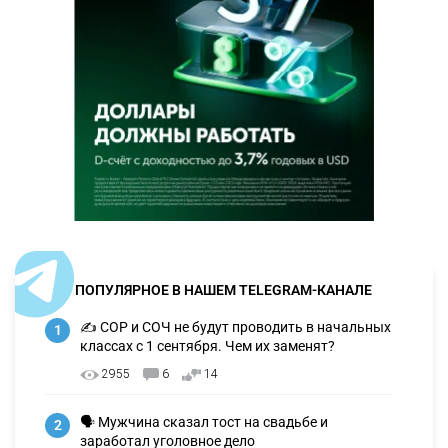
ПОПУЛЯРНОЕ В НАШЕМ TELEGRAM-КАНАЛЕ
✍️ СОР и СОЧ не будут проводить в начальных
1
классах с 1 сентября. Чем их заменят?
2955
6
14
🗣 Мужчина сказал тост на свадьбе и
2
заработал уголовное дело