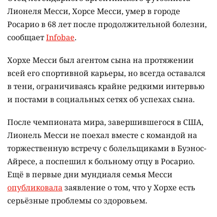
Лионеля Месси, Хорсе Месси, умер в городе
Росарио в 68 лет после продолжительной болезни,
сообщает
Infobae
.
Хорхе Месси был агентом сына на протяжении
всей его спортивной карьеры, но всегда оставался
в тени, ограничиваясь крайне редкими интервью
и постами в социальных сетях об успехах сына.
После чемпионата мира, завершившегося в США,
Лионель Месси не поехал вместе с командой на
торжественную встречу с болельщиками в Буэнос-
Айресе, а поспешил к больному отцу в Росарио.
Ещё в первые дни мундиаля семья Месси
опубликовала
заявление о том, что у Хорхе есть
серьёзные проблемы со здоровьем.