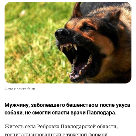
Фото с сайта fb.ru
Мужчину, заболевшего бешенством после укуса
собаки, не смогли спасти врачи Павлодара.
Житель села Ребровка Павлодарской области,
госпитализированный с тяжёлой формой