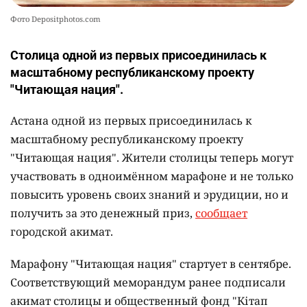
Фото Depositphotos.com
Столица одной из первых присоединилась к
масштабному республиканскому проекту
"Читающая нация".
Астана одной из первых присоединилась к
масштабному республиканскому проекту
"Читающая нация". Жители столицы теперь могут
участвовать в одноимённом марафоне и не только
повысить уровень своих знаний и эрудиции, но и
получить за это денежный приз,
сообщает
городской акимат.
Марафону "Читающая нация" стартует в сентябре.
Соответствующий меморандум ранее подписали
акимат столицы и общественный фонд "Кітап