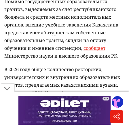
Помимо государственных образовательных
грантов, выделяемых за счет республиканского
бюджета и средств местных исполнительных
органов, высшие учебные заведения Казахстана
предоставляют абитуриентам собственные
образовательные гранты, скидки на оплату
обучения и именные стипендии,
сообщает
Министерство науки и высшего образования РК.
В 2026 году общее количество ректорских,
университетских и внутренних образовательных
грантов, предлагаемых казахстанскими вузами,
превышает 2000. Каждый университет
самостоятельно определяет количество грантов,
порядок их предоставления и критерии отбора.
При рассмотрении заявок учитываются
результаты Единого национального тестирования,