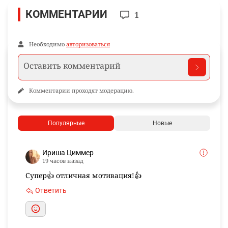
КОММЕНТАРИИ
1
Необходимо
авторизоваться
Комментарии проходят модерацию.
Популярные
Новые
Ириша Циммер
19 часов назад
Супер👍 отличная мотивация!👍
Ответить