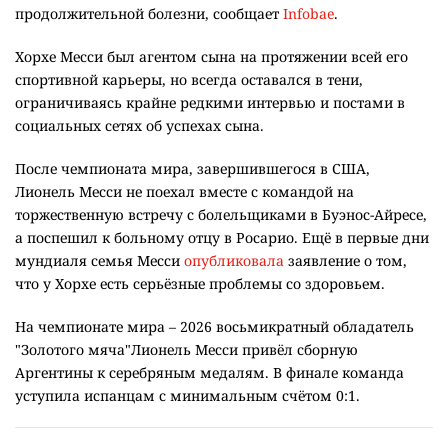
продолжительной болезни, сообщает
Infobae
.
Хорхе Месси был агентом сына на протяжении всей его
спортивной карьеры, но всегда оставался в тени,
ограничиваясь крайне редкими интервью и постами в
социальных сетях об успехах сына.
После чемпионата мира, завершившегося в США,
Лионель Месси не поехал вместе с командой на
торжественную встречу с болельщиками в Буэнос-Айресе,
а поспешил к больному отцу в Росарио. Ещё в первые дни
мундиаля семья Месси
опубликовала
заявление о том,
что у Хорхе есть серьёзные проблемы со здоровьем.
На чемпионате мира – 2026 восьмикратный обладатель
"Золотого мяча"Лионель Месси привёл сборную
Аргентины к серебряным медалям. В финале команда
уступила испанцам с минимальным счётом 0:1.