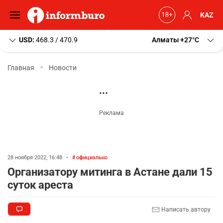
KAZ
USD:
468.3 / 470.9
Алматы
+27
C
Главная
Новости
28 ноября 2022, 16:48
•
официально
Организатору митинга в Астане дали 15
суток ареста
Написать автору