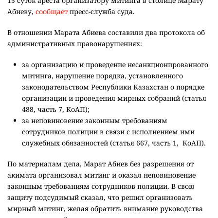
15 суток ареста организатору митинга в столице Марату
Абиеву,
сообщает
пресс-служба суда.
В отношении Марата Абиева составили два протокола об
административных правонарушениях:
за организацию и проведение несанкционированного
митинга, нарушение порядка, установленного
законодательством Республики Казахстан о порядке
организации и проведения мирных собраний (статья
488, часть 7, КоАП);
за неповиновение законным требованиям
сотрудников полиции в связи с исполнением ими
служебных обязанностей (статья 667, часть 1, КоАП).
По материалам дела, Марат Абиев без разрешения от
акимата организовал митинг и оказал неповиновение
законным требованиям сотрудников полиции. В свою
защиту подсудимый сказал, что решил организовать
мирный митинг, желая обратить внимание руководства