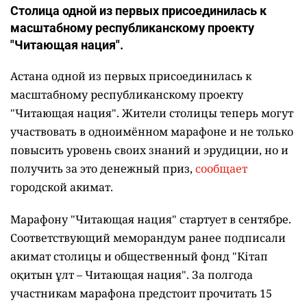
Столица одной из первых присоединилась к
масштабному республиканскому проекту
"Читающая нация".
Астана одной из первых присоединилась к
масштабному республиканскому проекту
"Читающая нация". Жители столицы теперь могут
участвовать в одноимённом марафоне и не только
повысить уровень своих знаний и эрудиции, но и
получить за это денежный приз,
сообщает
городской акимат.
Марафону "Читающая нация" стартует в сентябре.
Соответствующий меморандум ранее подписали
акимат столицы и общественный фонд "Кітап
оқитын ұлт – Читающая нация".
За полгода