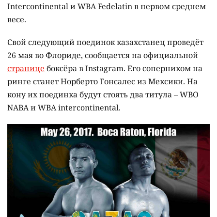
Intercontinental и WBA Fedelatin в первом среднем
весе.
Свой следующий поединок казахстанец проведёт
26 мая во Флориде, сообщается на официальной
странице
боксёра в Instagram. Его соперником на
ринге станет Норберто Гонсалес из Мексики. На
кону их поединка будут стоять два титула – WBO
NABA и WBA intercontinental.