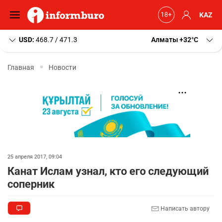
KAZ
USD:
468.7 / 471.3
Алматы
+32
C
Главная
Новости
25 апреля 2017, 09:04
Канат Ислам узнал, кто его следующий
соперник
Написать автору