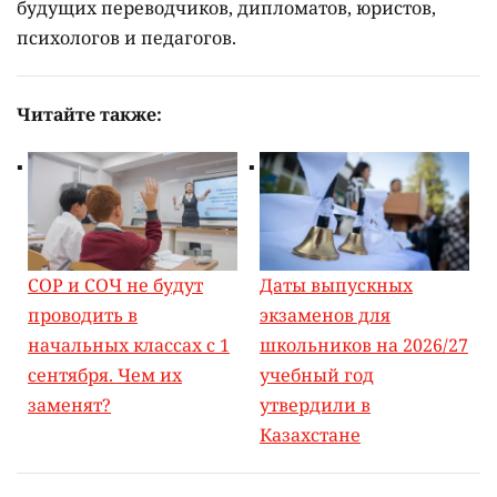
будущих переводчиков, дипломатов, юристов,
психологов и педагогов.
Читайте также:
СОР и СОЧ не будут
Даты выпускных
проводить в
экзаменов для
начальных классах с 1
школьников на 2026/27
сентября. Чем их
учебный год
заменят?
утвердили в
Казахстане