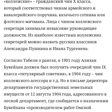
«коллежские» – гражданский чин X класса,
который соответствовал чинам армейского и
кавалерийского поручика, казачьего сотника или
флотского мичмана. Лица с чином коллежского
секретаря занимали невысокие руководящие
должности. Из наиболее известных коллежских
секретарей можно назвать русских классиков
Александра Пушкина и Ивана Тургенева.
Согласно Табели о рангах, в 1901 году Алихан
Букейхан должен был получить очередной чин ІХ
класса «титулярный советник», в 1904 году – чин
коллежского асессора и т.д. Но в письме директора
департамента государственных земельных
имуществ от 12 августа 1904 года, адресованного в
лесной департамент, где сообщается о назначении
Букейхана «производителем работ Омской