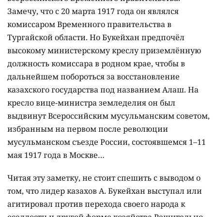
Замечу, что с 20 марта 1917 года он являлся
комиссаром Временного правительства в
Тургайской области. Но Букейхан предпочёл
высокому министерскому креслу приземлённую
должность комиссара в родном крае, чтобы в
дальнейшем побороться за восстановление
казахского государства под названием Алаш. На
кресло вице-министра земледелия он был
выдвинут Всероссийским мусульманским советом,
избранным на первом после революции
мусульманском съезде России, состоявшемся 1–11
мая 1917 года в Москве…
Читая эту заметку, не стоит спешить с выводом о
том, что лидер казахов А. Букейхан выступал или
агитировал против перехода своего народа к