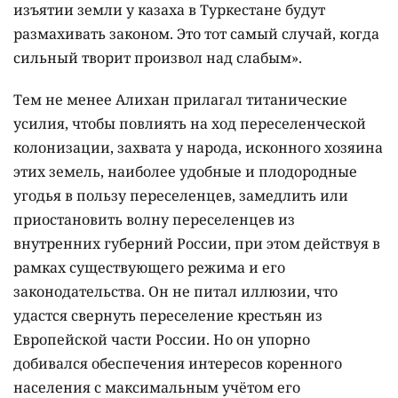
изъятии земли у казаха в Туркестане будут
размахивать законом. Это тот самый случай, когда
сильный творит произвол над слабым».
Тем не менее Алихан прилагал титанические
усилия, чтобы повлиять на ход переселенческой
колонизации, захвата у народа, исконного хозяина
этих земель, наиболее удобные и плодородные
угодья в пользу переселенцев, замедлить или
приостановить волну переселенцев из
внутренних губерний России, при этом действуя в
рамках существующего режима и его
законодательства. Он не питал иллюзии, что
удастся свернуть переселение крестьян из
Европейской части России. Но он упорно
добивался обеспечения интересов коренного
населения с максимальным учётом его