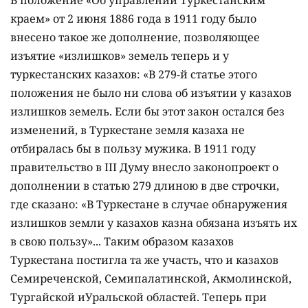
В положение «Об управлении Туркестанским
краем» от 2 июня 1886 года в 1911 году было
внесено такое же дополнение, позволяющее
изъятие «излишков» земель теперь и у
туркестанских казахов: «В 279-й статье этого
положения не было ни слова об изъятии у казахов
излишков земель. Если бы этот закон остался без
изменений, в Туркестане земля казаха не
отбиралась бы в пользу мужика. В 1911 году
правительство в ІІІ Думу внесло законопроект о
дополнении в статью 279 длиною в две строчки,
где сказано: «В Туркестане в случае обнаружения
излишков земли у казахов казна обязана изъять их
в свою пользу»... Таким образом казахов
Туркестана постигла та же участь, что и казахов
Семиреченской, Семипалатинской, Акмолинской,
Тургайской иУральской областей. Теперь при