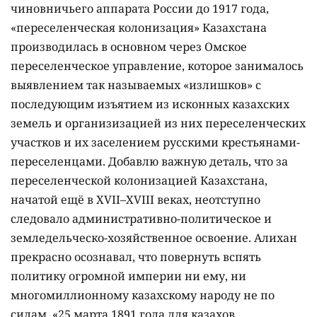
чиновничьего аппарата России до 1917 года,
«переселенческая колонизация» Казахстана
производилась в основном через Омское
переселенческое управление, которое занималось
выявлением так называемых «излишков» с
последующим изъятием из исконных казахских
земель и организизацией из них переселенческих
участков и их заселением русскими крестьянами-
переселенцами. Добавлю важную деталь, что за
переселенческой колонизацией Казахстана,
начатой ещё в XVII–XVIII веках, неотступно
следовало административно-политическое и
земледельческо-хозяйственное освоение. Алихан
прекрасно осознавал, что повернуть вспять
политику огромной империи ни ему, ни
многомиллионному казахскому народу не по
силам. «25 марта 1891 года для казахов