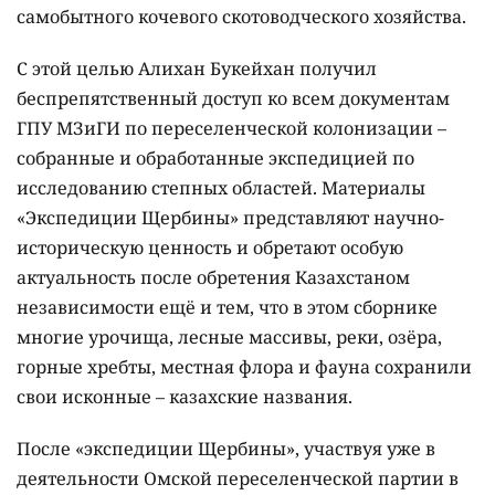
самобытного кочевого скотоводческого хозяйства.
С этой целью Алихан Букейхан получил
беспрепятственный доступ ко всем документам
ГПУ МЗиГИ по переселенческой колонизации –
собранные и обработанные экспедицией по
исследованию степных областей. Материалы
«Экспедиции Щербины» представляют научно-
историческую ценность и обретают особую
актуальность после обретения Казахстаном
независимости ещё и тем, что в этом сборнике
многие урочища, лесные массивы, реки, озёра,
горные хребты, местная флора и фауна сохранили
свои исконные – казахские названия.
После «экспедиции Щербины», участвуя уже в
деятельности Омской переселенческой партии в