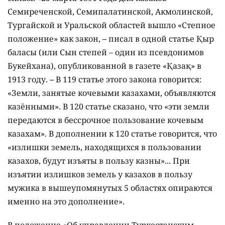
Семиреченской, Семипалатинской, Акмолинской,
Тургайской и Уральской областей вышло «Степное
положение» как закон,
–
писал в одной статье Қыр
баласы (или Сын степей – один из псевдонимов
Букейхана), опубликованной в газете «Қазақ» в
1913 году.
–
В 119 статье этого закона говорится:
«Земли, занятые кочевыми казахами, объявляются
казёнными». В 120 статье сказано, что «эти земли
передаются в бессрочное пользование кочевым
казахам». В дополнении к 120 статье говорится, что
«излишки земель, находящихся в пользовании
казахов, будут изъяты в пользу казны»... При
изъятии излишков земель у казахов в пользу
мужика в вышеупомянутых 5 областях опираются
именно на это дополнение».