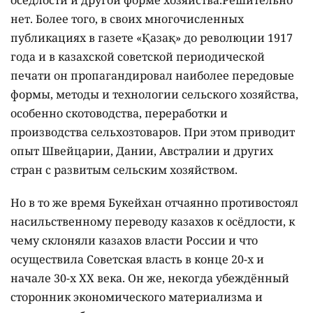
оседлости и другой форме хозяйства.Решительно
нет. Более того, в своих многочисленных
публикациях в газете «Қазақ» до революции 1917
года и в казахской советской периодической
печати он пропагандировал наиболее передовые
формы, методы и технологии сельского хозяйства,
особенно скотоводства, переработки и
производства сельхозтоваров. При этом приводит
опыт Швейцарии, Дании, Австралии и других
стран с развитым сельским хозяйством.
Но в то же время Букейхан отчаянно противостоял
насильственному переводу казахов к осёдлости, к
чему склоняли казахов власти России и что
осуществила Советская власть в конце 20-х и
начале 30-х ХХ века. Он же, некогда убеждённый
сторонник экономического материализма и