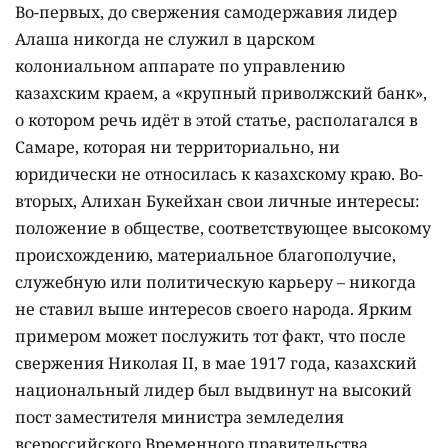
Во-первых, до свержения самодержавия лидер
Алаша никогда не служил в царском
колониальном аппарате по управлению
казахским краем, а «крупный приволжский банк»,
о котором речь идёт в этой статье, располагался в
Самаре, которая ни территориально, ни
юридически не относилась к казахскому краю. Во-
вторых, Алихан Букейхан свои личные интересы:
положение в обществе, соответствующее высокому
происхождению, материальное благополучие,
служебную или политическую карьеру – никогда
не ставил выше интересов своего народа. Ярким
примером может послужить тот факт, что после
свержения Николая ІІ, в мае 1917 года, казахский
национальный лидер был выдвинут на высокий
пост заместителя министра земледелия
всероссийского Временного правительства.