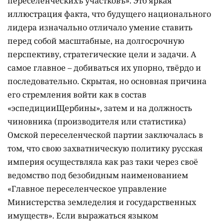
переселенческихъ участковъ». Это яркая
иллюстрация факта, что будущего национального
лидера изначально отличало умение ставить
перед собой масштабные, на долгосрочную
перспективу, стратегические цели и задачи. А
самое главное – добиваться их упорно, твёрдо и
последовательно. Скрытая, но основная причина
его стремления войти как в состав
«эспедицииЩербины», затем и на должность
чиновника (производителя или статистика)
Омской переселенческой партии заключалась в
том, что свою захватническую политику русская
империя осуществляла как раз таки через своё
ведомство под безобидным наименованием
«Главное переселенческое управление
Министерства земледелия и государственных
имуществ». Если выражаться языком