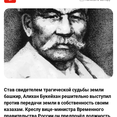
Став свидетелем трагической судьбы земли
башкир, Алихан Букейхан решительно выступил
против передачи земли в собственность своим
казахам. Креслу вице-министра Временного
правительства России он предпочёл должность