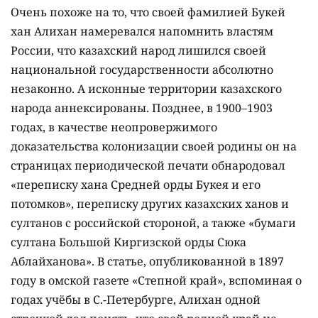
Очень похоже на то, что своей фамилией Букей
хан Алихан намеревался напомнить властям
России, что казахский народ лишился своей
национальной государственности абсолютно
незаконно. А исконные территории казахского
народа аннексированы. Позднее, в 1900–1903
годах, в качестве неопровержимого
доказательства колонизации своей родины он на
страницах периодической печати обнародовал
«переписку хана Средней орды Букея и его
потомков», переписку других казахских ханов и
султанов с российской стороной, а также «бумаги
султана Большой Киргизской орды Сюка
Аблайханова». В статье, опубликованной в 1897
году в омской газете «Степной край», вспоминая о
годах учёбы в С.-Петербурге, Алихан одной