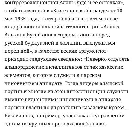
контрреволюционной Алаш-Орде и её осколках»,
опубликованной в «Казахстанской правде» от 10
мая 1935 года, в которой обвиняет, в том числе
лидера национальной интеллигенции «Алаш»
Алихана Букейхана в «пресмыкании перед
русской буржуазией и желании выслужиться
перед ней», в качестве веских аргументов
приводит следующее сведение: «Неверно отделять
алашордынских интеллигентов от тех казахских
элементов, которые служили в царском
чиновничьем аппарате. Тогда лидеры алашской
партии и многие из этой интеллигенции служили
именно виднейшими чиновниками в аппарате
царской власти по управлению казахским краем…
Букейханов, например, участвовал в управлении
одним из крупных приволжских банков».