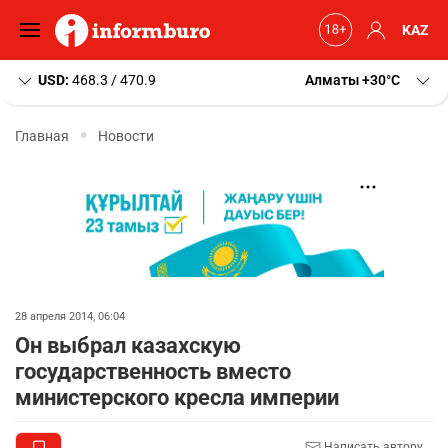
KAZ
USD:
468.3 / 470.9
Алматы
+30
C
Главная
Новости
28 апреля 2014, 06:04
Он выбрал казахскую
государственность вместо
министерского кресла империи
Написать автору