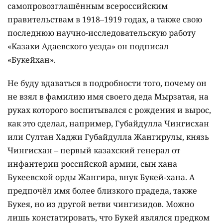
самопровозглашённым всероссийским
правительствам в 1918–1919 годах, а также свою
последнюю научно-исследовательскую работу
«Казаки Адаевского уезда» он подписал
«Букейхан».
Не буду вдаваться в подробности того, почему он
не взял в фамилию имя своего деда Мырзатая, на
руках которого воспитывался с рождения и вырос,
как это сделал, например, Губайдулла Чингисхан
или Султан Хаджи Губайдулла Жангирулы, князь
Чингисхан – первый казахский генерал от
инфантерии российской армии, сын хана
Букеевской орды Жангира, внук Букей-хана. А
предпочёл имя более близкого прадеда, также
Букея, но из другой ветви чингизидов. Можно
лишь констатировать, что Букей являлся предком