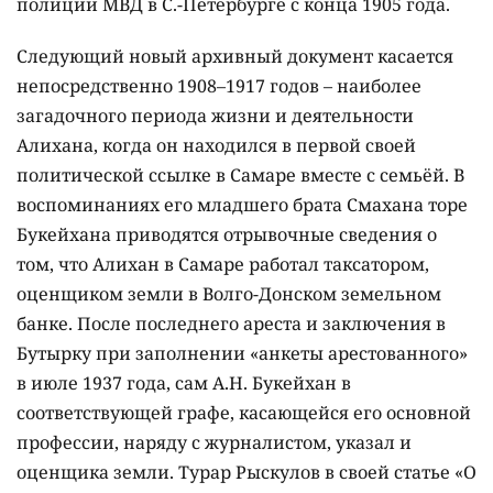
полиции МВД в С.-Петербурге с конца 1905 года.
Следующий новый архивный документ касается
непосредственно 1908–1917 годов – наиболее
загадочного периода жизни и деятельности
Алихана, когда он находился в первой своей
политической ссылке в Самаре вместе с семьёй. В
воспоминаниях его младшего брата Смахана торе
Букейхана приводятся отрывочные сведения о
том, что Алихан в Самаре работал таксатором,
оценщиком земли в Волго-Донском земельном
банке. После последнего ареста и заключения в
Бутырку при заполнении «анкеты арестованного»
в июле 1937 года, сам А.Н. Букейхан в
соответствующей графе, касающейся его основной
профессии, наряду с журналистом, указал и
оценщика земли. Турар Рыскулов в своей статье «О