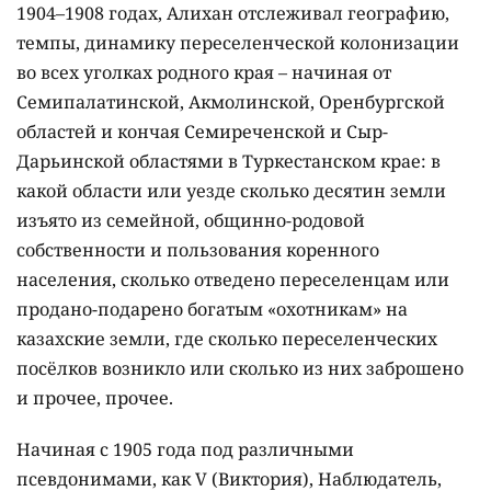
1904–1908 годах, Алихан отслеживал географию,
темпы, динамику переселенческой колонизации
во всех уголках родного края – начиная от
Семипалатинской, Акмолинской, Оренбургской
областей и кончая Семиреченской и Сыр-
Дарьинской областями в Туркестанском крае: в
какой области или уезде сколько десятин земли
изъято из семейной, общинно-родовой
собственности и пользования коренного
населения, сколько отведено переселенцам или
продано-подарено богатым «охотникам» на
казахские земли, где сколько переселенческих
посёлков возникло или сколько из них заброшено
и прочее, прочее.
Начиная с 1905 года под различными
псевдонимами, как V (Виктория), Наблюдатель,