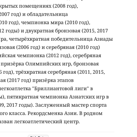
крытых помещениях (2008 год),
007 год) и обладательница
10 год), чемпионка мира (2010 год),
12 годы) и двукратная бронзовая (2015, 2017
ира, четырёхкратная победительница Азиады
онзовая (2006 год) и серебряная (2010 год)
йская чемпионка (2012 год), серебряная
д) призёрка Олимпийских игр, бронзовая
год), трёхкратная серебряная (2011, 2015,
ая (2017 год) призёрка этапов
легкоатлетка "Бриллиантовой лиги" в
ы), пятикратная чемпионка Азиатских игр в
9, 2017 годы). Заслуженный мастер спорта
го класса. Рекордсменка Азии. В родном
азван легкоатлетический центр.