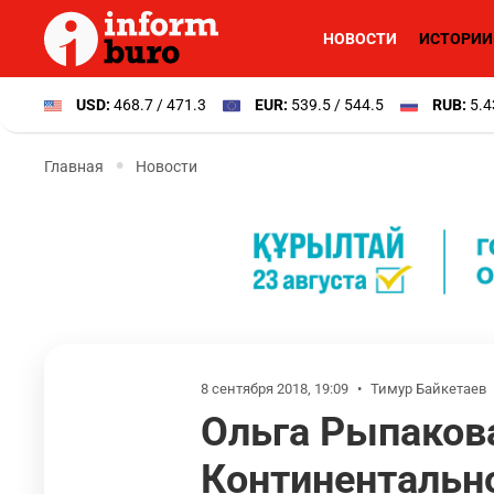
НОВОСТИ
ИСТОРИИ
USD:
468.7 / 471.3
EUR:
539.5 / 544.5
RUB:
5.4
Главная
Новости
8 сентября 2018, 19:09
•
Тимур Байкетаев
Ольга Рыпаков
Континентальн