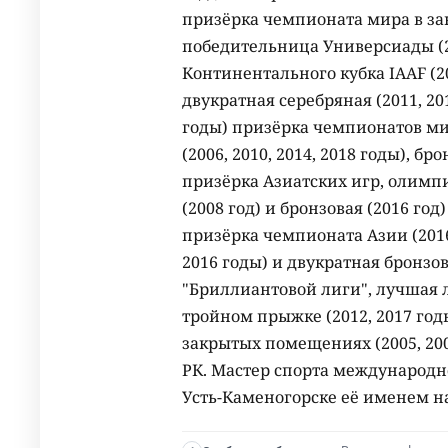
призёрка чемпионата мира в за
победительница Универсиады (2
Континентального кубка IAAF (20
двукратная серебряная (2011, 20
годы) призёрка чемпионатов м
(2006, 2010, 2014, 2018 годы), бр
призёрка Азиатских игр, олимпи
(2008 год) и бронзовая (2016 го
призёрка чемпионата Азии (2016 
2016 годы) и двукратная бронзов
"Бриллиантовой лиги", лучшая 
тройном прыжке (2012, 2017 год
закрытых помещениях (2005, 200
РК. Мастер спорта международно
Усть-Каменогорске её именем н