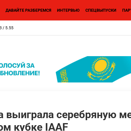
ДАВАЙТЕ РАЗБЕРЕМСЯ
ИНТЕРВЬЮ
СПЕЦВЫПУСКИ
ПАР
3 / 5.55
а выиграла серебряную ме
ом кубке IAAF