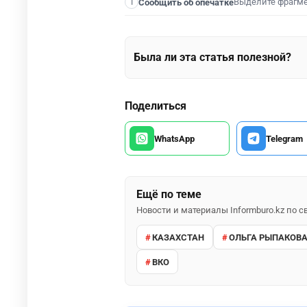
Выделите фрагм
Сообщить об опечатке
I
Была ли эта статья полезной?
Поделиться
WhatsApp
Telegram
Ещё по теме
Новости и материалы Informburo.kz по
КАЗАХСТАН
ОЛЬГА РЫПАКОВ
ВКО