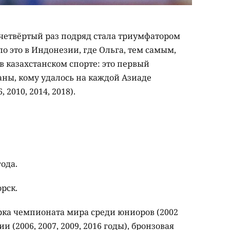
 четвёртый раз подряд стала триумфатором
о это в Индонезии, где Ольга, тем самым,
 казахстанском спорте: это первый
аны, кому удалось на каждой Азиаде
 2010, 2014, 2018).
года.
рск.
рка чемпионата мира среди юниоров (2002
 (2006, 2007, 2009, 2016 годы), бронзовая