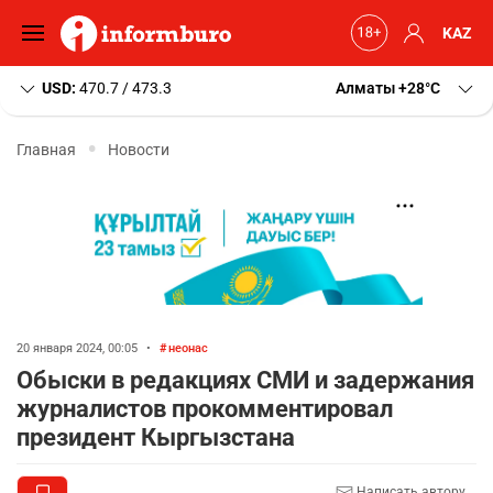
KAZ
USD:
470.7 / 473.3
Алматы
+28
C
Главная
Новости
20 января 2024, 00:05
•
неонас
Обыски в редакциях СМИ и задержания
журналистов прокомментировал
президент Кыргызстана
Написать автору