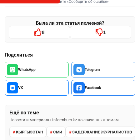
Выделите фрагмент и нажмите «Сообщить об ошибке»
Была ли эта статья полезной?
8
1
Поделиться
WhatsApp
Telegram
VK
Facebook
Ещё по теме
Новости и материалы Informburo.kz по связанным темам
КЫРГЫЗСТАН
СМИ
ЗАДЕРЖАНИЕ ЖУРНАЛИСТОВ