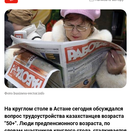
Фото business-vector.info
На круглом столе в Астане сегодня обсуждался
вопрос трудоустройства казахстанцев возраста
"50+". Люди предпенсионного возраста, по
словам участников круглого стола, сталкивается