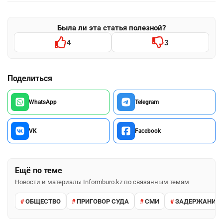
Была ли эта статья полезной?
4
3
Поделиться
WhatsApp
Telegram
VK
Facebook
Ещё по теме
Новости и материалы Informburo.kz по связанным темам
ОБЩЕСТВО
ПРИГОВОР СУДА
СМИ
ЗАДЕРЖАНИЕ 