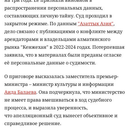
на три года. Её признали виновной в
распространении персональных данных,
составляющих личную тайну. Суд проходил в
закрытом режиме. По данным
"Азаттык Азия"
,
дело связано с публикациями о конфликте между
арендаторами и владельцами алматинского
рынка "Кенжехан" в 2022-2024 годах. Потерпевшая
заявила, что в материалах были преданы огласке
её персональные данные о судимости.
О приговоре высказалась заместитель премьер-
министра – министр культуры и информации
Аида Балаева
. Она подчеркнула, что министерство
не имеет права вмешиваться в ход судебного
процесса, и выразила уверенность,
что апелляционный суд вынесет объективное и
справедливое решение.