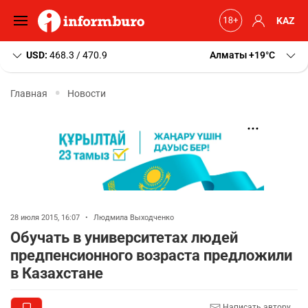
KAZ
USD:
468.3 / 470.9
Алматы
+19
C
Главная
Новости
28 июля 2015, 16:07
•
Людмила Выходченко
Обучать в университетах людей
предпенсионного возраста предложили
в Казахстане
Написать автору