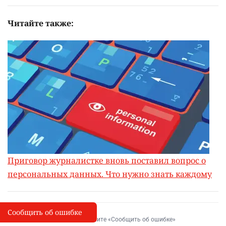
Читайте также:
Приговор журналистке вновь поставил вопрос о
персональных данных. Что нужно знать каждому
Сообщить об ошибке
Сообщить об опечатке
I
Выделите фрагмент и нажмите «Сообщить об ошибке»