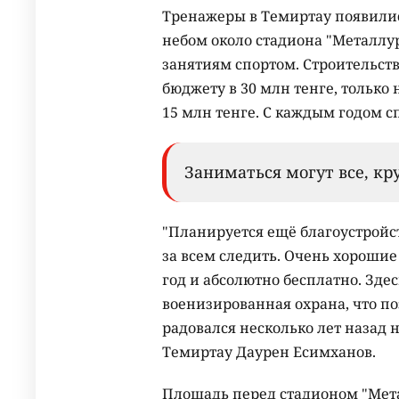
Тренажеры в Темиртау появилис
небом около стадиона "Металлу
занятиям спортом. Строительст
бюджету в 30 млн тенге, только
15 млн тенге. С каждым годом 
Заниматься могут все, кр
"Планируется ещё благоустройс
за всем следить. Очень хорошие
год и абсолютно бесплатно. Зде
военизированная охрана, что по
радовался несколько лет назад н
Темиртау Даурен Есимханов.
Площадь перед стадионом "Мета