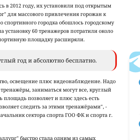
ь в 2012 году, их установили под открытым
рг" для массового привлечения горожан к
во спортивного городка обошлось городскому
 на установку 60 тренажеров потратили около
спортивную площадку расширяли.
углый год и абсолютно бесплатно.
тво, освещение плюс видеонаблюдение. Надо
 тренажёры, заниматься могут все, круглый
сь площадь позволяет и плюс здесь есть
зволяет следить за этими тренажёрами", -
ачальник сектора спорта ГОО ФК и спорта г.
ллург" быстро стала одним из самых