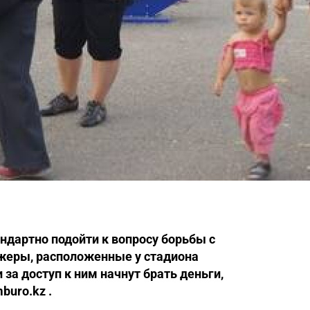
ндартно подойти к вопросу борьбы с
жеры, расположенные у стадиона
 за доступ к ним начнут брать деньги,
buro.kz .