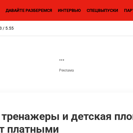
ДАВАЙТЕ РАЗБЕРЕМСЯ
ИНТЕРВЬЮ
СПЕЦВЫПУСКИ
ПАР
3 / 5.55
тренажеры и детская пл
ут платными