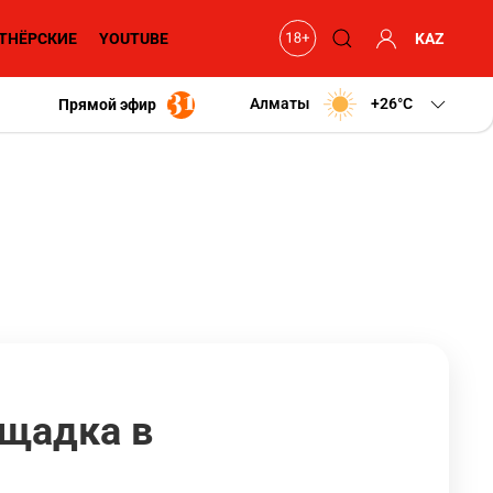
ТНЁРСКИЕ
YOUTUBE
KAZ
Алматы
+26
C
Прямой эфир
ощадка в