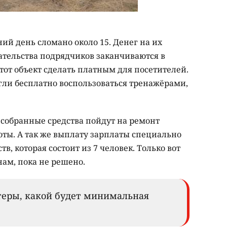
ий день сломано около 15. Денег на их
ательства подрядчиков заканчиваются в
этот объект сделать платным для посетителей.
гли бесплатно воспользоваться тренажёрами,
 собранные средства пойдут на ремонт
оты. А так же выплату зарплаты специально
в, которая состоит из 7 человек. Только вот
нам, пока не решено.
лтеры, какой будет минимальная