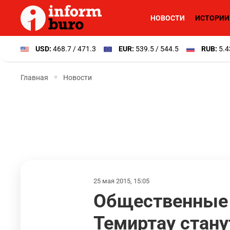
НОВОСТИ
ИСТОРИИ
USD:
468.7 / 471.3
EUR:
539.5 / 544.5
RUB:
5.4
Главная
Новости
25 мая 2015, 15:05
Общественные 
Темиртау стан