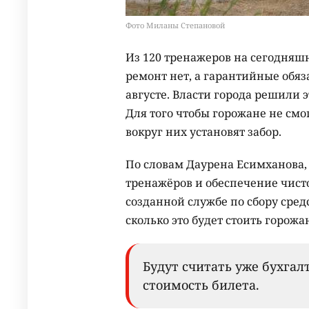
Фото Миланы Степановой
Из 120 тренажеров на сегодняшн
ремонт нет, а гарантийные обяз
августе. Власти города решили 
Для того чтобы горожане не смо
вокруг них установят забор.
По словам Даурена Есимханова,
тренажёров и обеспечение чист
созданной службе по сбору средст
сколько это будет стоить горожа
Будут считать уже бухга
стоимость билета.