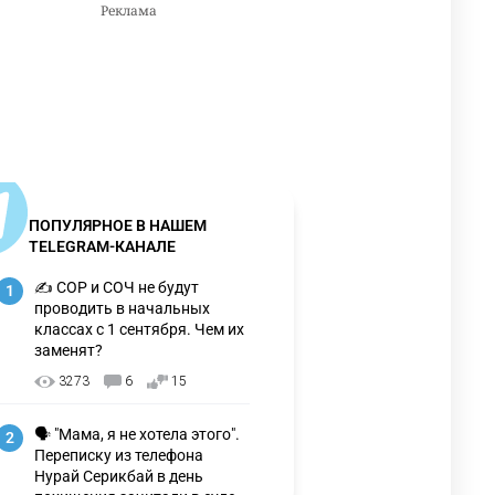
ПОПУЛЯРНОЕ В НАШЕМ
TELEGRAM-КАНАЛЕ
✍️ СОР и СОЧ не будут
1
проводить в начальных
классах с 1 сентября. Чем их
заменят?
3273
6
15
🗣 "Мама, я не хотела этого".
2
Переписку из телефона
Нурай Серикбай в день