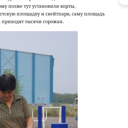
ому позже тут установили корты,
детскую площадку и скейтпарк, саму площадь
а приходят тысячи горожан.