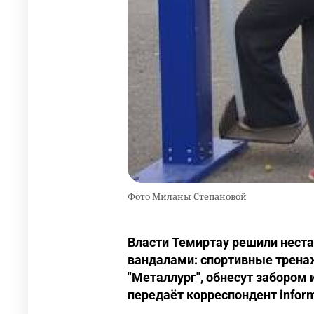
Фото Миланы Степановой
Власти Темиртау решили неста
вандалами: спортивные трена
"Металлург", обнесут забором и
передаёт корреспондент inform