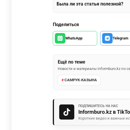
Была ли эта статья полезной?
Поделиться
WhatsApp
Telegram
Ещё по теме
Новости и материалы Informburo.kz по
САМРУК-КАЗЫНА
ПОДПИШИТЕСЬ НА НАС
Informburo.kz в TikT
Короткие видео и важные ис