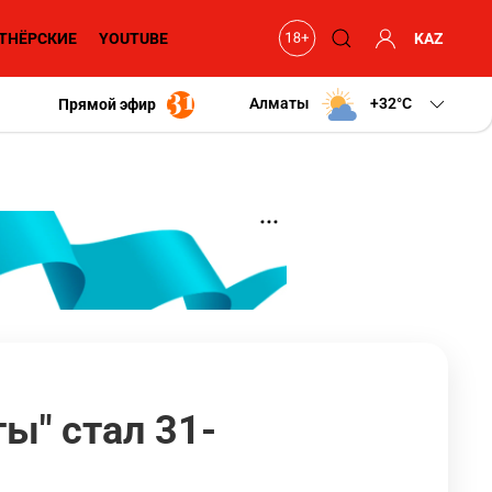
ТНЁРСКИЕ
YOUTUBE
KAZ
Алматы
+32
C
Прямой эфир
ы" стал 31-