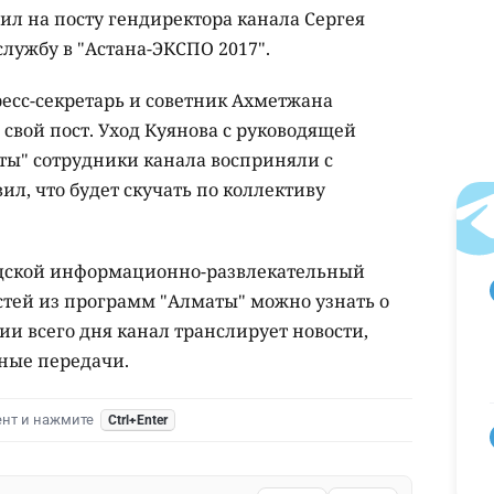
ил на посту гендиректора канала Сергея
службу в "Астана-ЭКСПО 2017".
есс-секретарь и советник Ахметжана
свой пост. Уход Куянова с руководящей
ты" сотрудники канала восприняли с
ил, что будет скучать по коллективу
одской информационно-развлекательный
стей из программ "Алматы" можно узнать о
и всего дня канал транслирует новости,
ьные передачи.
ент и нажмите
Ctrl+Enter