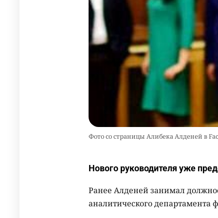
Фото со страницы Алибека Алденей в Fa
Нового руководителя уже пред
Ранее Алденей занимал должно
аналитического департамента ф