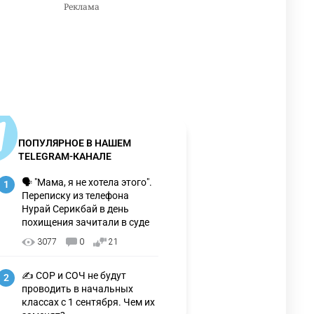
ПОПУЛЯРНОЕ В НАШЕМ
TELEGRAM-КАНАЛЕ
🗣 "Мама, я не хотела этого".
1
Переписку из телефона
Нурай Серикбай в день
похищения зачитали в суде
3077
0
21
✍️ СОР и СОЧ не будут
2
проводить в начальных
классах с 1 сентября. Чем их