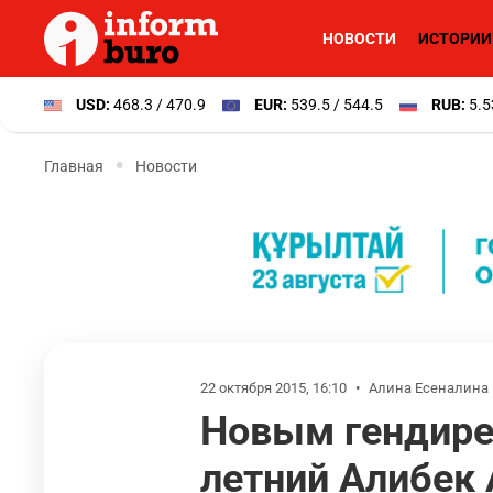
НОВОСТИ
ИСТОРИИ
USD:
468.3 / 470.9
EUR:
539.5 / 544.5
RUB:
5.5
Главная
Новости
22 октября 2015, 16:10
•
Алина Есеналина
Новым гендирек
летний Алибек