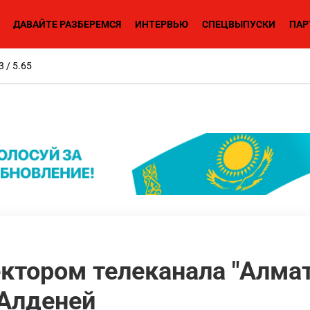
ДАВАЙТЕ РАЗБЕРЕМСЯ
ИНТЕРВЬЮ
СПЕЦВЫПУСКИ
ПАР
3 / 5.65
тором телеканала "Алмат
 Алденей