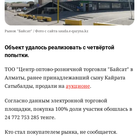
Рынок "Байсат" / Фото с сайта sauda.e-qazyna.kz
Объект удалось реализовать с четвёртой
попытки.
ТОО "Центр оптово-розничной торговли "Байсат" в
Алматы, ранее принадлежавший сыну Кайрата
Сатыбалды, продали на
аукционе
.
Согласно данным электронной торговой
площадки, покупка 100% доли участия обошлась в
24 772 753 285 тенге.
Кто стал покупателем рынка, не сообщается.