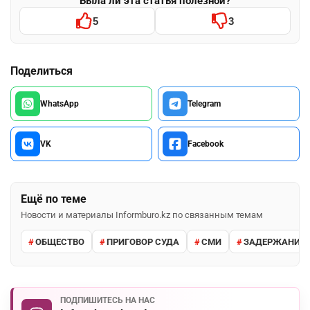
Была ли эта статья полезной?
5
3
Поделиться
WhatsApp
Telegram
VK
Facebook
Ещё по теме
Новости и материалы Informburo.kz по связанным темам
ОБЩЕСТВО
ПРИГОВОР СУДА
СМИ
ЗАДЕРЖАНИЕ 
ПОДПИШИТЕСЬ НА НАС