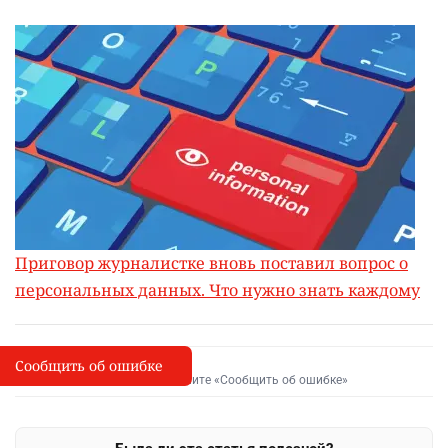
Приговор журналистке вновь поставил вопрос о
персональных данных. Что нужно знать каждому
Сообщить об ошибке
Сообщить об опечатке
I
Выделите фрагмент и нажмите «Сообщить об ошибке»