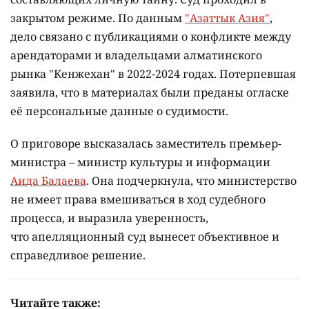
закрытом режиме. По данным
"Азаттык Азия"
,
дело связано с публикациями о конфликте между
арендаторами и владельцами алматинского
рынка "Кенжехан" в 2022-2024 годах. Потерпевшая
заявила, что в материалах были преданы огласке
её персональные данные о судимости.
О приговоре высказалась заместитель премьер-
министра – министр культуры и информации
Аида Балаева
. Она подчеркнула, что министерство
не имеет права вмешиваться в ход судебного
процесса, и выразила уверенность,
что апелляционный суд вынесет объективное и
справедливое решение.
Читайте также: