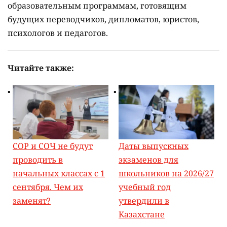
образовательным программам, готовящим
будущих переводчиков, дипломатов, юристов,
психологов и педагогов.
Читайте также:
СОР и СОЧ не будут
Даты выпускных
проводить в
экзаменов для
начальных классах с 1
школьников на 2026/27
сентября. Чем их
учебный год
заменят?
утвердили в
Казахстане