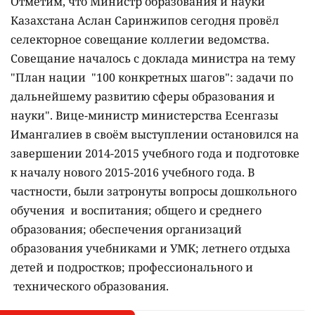
Отметим, что Министр образования и науки
Казахстана Аслан Саринжипов сегодня провёл
селекторное совещание коллегии ведомства.
Совещание началось с доклада министра на тему
"План нации "100 конкретных шагов": задачи по
дальнейшему развитию сферы образования и
науки". Вице-министр министерства Есенгазы
Имангалиев в своём выступлении остановился на
завершении 2014-2015 учебного года и подготовке
к началу нового 2015-2016 учебного года. В
частности, были затронуты вопросы дошкольного
обучения и воспитания; общего и среднего
образования; обеспечения организаций
образования учебниками и УМК; летнего отдыха
детей и подростков; профессионального и
технического образования.