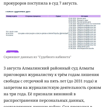
прокуроров поступила в суд 7 августа.
Скриншот данных из "Судебного кабинета"
3 августа Алмалинский районный суд Алматы
приговорил журналистку к трём годам лишения
свободы с отсрочкой на пять лет (до 2031 года) и
запретом на журналистскую деятельность сроком
на три года. Её признали виновной в
распространении персональных данных,
составляющих личную тайну. Суд проходил в