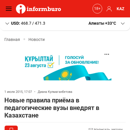
KAZ
USD:
468.7 / 471.3
Алматы
+33
C
Главная
Новости
1 июля 2015, 17:07
•
Диана Кулмаганбетова
Новые правила приёма в
педагогические вузы внедрят в
Казахстане
Написать автору