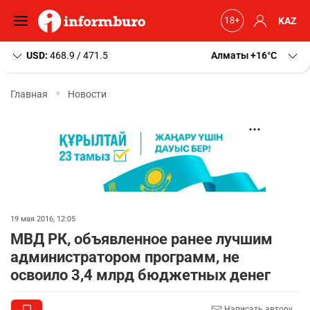
KAZ
USD:
468.9 / 471.5
Алматы
+16
C
Главная
Новости
19 мая 2016, 12:05
МВД РК, объявленное ранее лучшим
администратором программ, не
освоило 3,4 млрд бюджетных денег
Написать автору