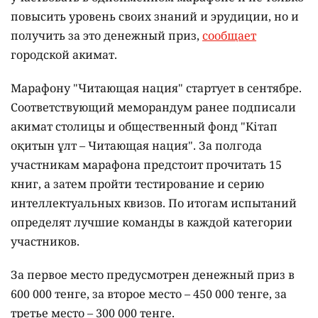
повысить уровень своих знаний и эрудиции, но и
получить за это денежный приз,
сообщает
городской акимат.
Марафону "Читающая нация" стартует в сентябре.
Соответствующий меморандум ранее подписали
акимат столицы и общественный фонд "Кітап
оқитын ұлт – Читающая нация".
За полгода
участникам марафона предстоит прочитать 15
книг, а затем пройти тестирование и серию
интеллектуальных квизов. По итогам испытаний
определят лучшие команды в каждой категории
участников.
За первое место предусмотрен денежный приз в
600 000 тенге, за второе место – 450 000 тенге, за
третье место – 300 000 тенге.