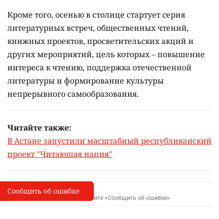
Кроме того, осенью в столице стартует серия
литературных встреч, общественных чтений,
книжных проектов, просветительских акций и
других мероприятий, цель которых –
повышение
интереса к чтению, поддержка отечественной
литературы и формирование культуры
непрерывного самообразования.
Читайте также:
В Астане запустили масштабный республиканский
проект "Читающая нация"
Сообщить об ошибке
Сообщить об опечатке
I
Выделите фрагмент и нажмите «Сообщить об ошибке»