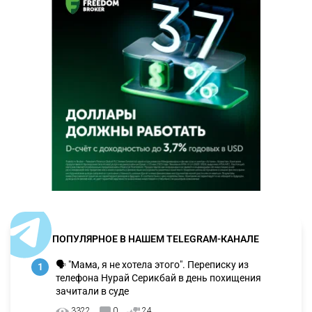
ПОПУЛЯРНОЕ В НАШЕМ TELEGRAM-КАНАЛЕ
🗣 "Мама, я не хотела этого". Переписку из
1
телефона Нурай Серикбай в день похищения
зачитали в суде
3322
0
24