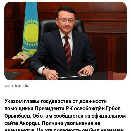
Фото akorda.kz
Указом главы государства от должности
помощника Президента РК освобождён Ербол
Орынбаев. Об этом сообщается на официальном
сайте Акорды. Причина увольнения не
называется. На эту должность он был назначен