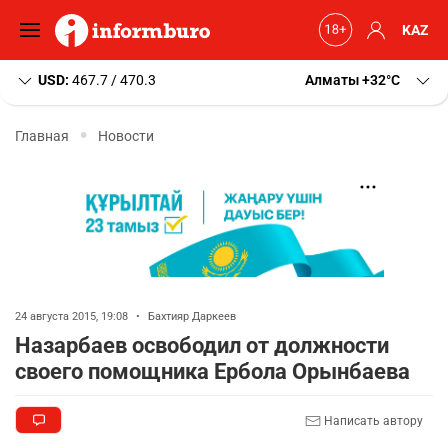
KAZ
USD:
467.7 / 470.3
Алматы
+32
C
Главная
Новости
24 августа 2015, 19:08
•
Бахтияр Даркеев
Назарбаев освободил от должности
своего помощника Ербола Орынбаева
Написать автору