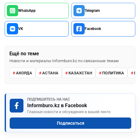
WhatsApp
Telegram
VK
Facebook
Ещё по теме
Новости и материалы Informburo.kz по связанным темам
АКОРДА
АСТАНА
КАЗАХСТАН
ПОЛИТИКА
ПР
ПОДПИШИТЕСЬ НА НАС
Informburo.kz в Facebook
Главные новости и обсуждения в вашей ленте.
Подписаться