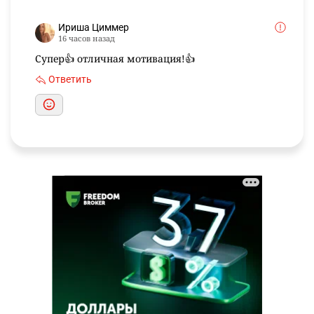
Ириша Циммер
16 часов назад
Супер👍 отличная мотивация!👍
Ответить