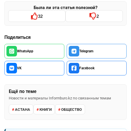
Была ли эта статья полезной?
32
2
Поделиться
WhatsApp
Telegram
VK
Facebook
Ещё по теме
Новости и материалы Informburo.kz по связанным темам
АСТАНА
КНИГИ
ОБЩЕСТВО