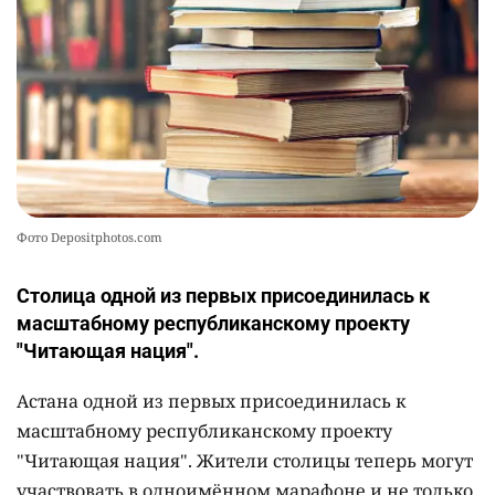
Фото Depositphotos.com
Столица одной из первых присоединилась к
масштабному республиканскому проекту
"Читающая нация".
Астана одной из первых присоединилась к
масштабному республиканскому проекту
"Читающая нация". Жители столицы теперь могут
участвовать в одноимённом марафоне и не только