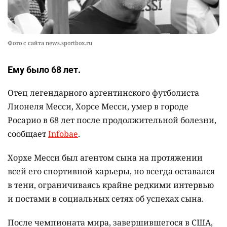
2379
0
13
Фото с сайта news.sportbox.ru
Ему было 68 лет.
Отец легендарного аргентинского футболиста
Лионеля Месси, Хорсе Месси, умер в городе
Росарио в 68 лет после продолжительной болезни,
сообщает
Infobae
.
Хорхе Месси был агентом сына на протяжении
всей его спортивной карьеры, но всегда оставался
в тени, ограничиваясь крайне редкими интервью
и постами в социальных сетях об успехах сына.
После чемпионата мира, завершившегося в США,