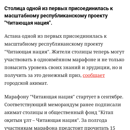
Столица одной из первых присоединилась к
масштабному республиканскому проекту
"Читающая нация".
Астана одной из первых присоединилась к
масштабному республиканскому проекту
"Читающая нация". Жители столицы теперь могут
участвовать в одноимённом марафоне и не только
повысить уровень своих знаний и эрудиции, но и
получить за это денежный приз,
сообщает
городской акимат.
Марафону "Читающая нация" стартует в сентябре.
Соответствующий меморандум ранее подписали
акимат столицы и общественный фонд "Кітап
оқитын ұлт – Читающая нация".
За полгода
участникам марафона предстоит прочитать 15