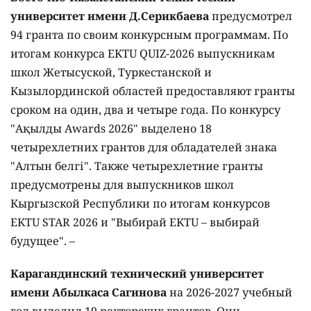
университет имени Д.Серикбаева
предусмотрел
94 гранта по своим конкурсным программам. По
итогам конкурса EKTU QUIZ-2026 выпускникам
школ Жетысуской, Туркестанской и
Кызылординской областей предоставляют гранты
сроком на один, два и четыре года. По конкурсу
"Ақылды Awards 2026" выделено 18
четырехлетних грантов для обладателей знака
"Алтын белгі". Также четырехлетние гранты
предусмотрены для выпускников школ
Кыргызской Республики по итогам конкурсов
EKTU STAR 2026 и "Выбирай EKTU – выбирай
будущее". –
Карагандинский технический университет
имени Абылкаса Сагинова
на 2026-2027 учебный