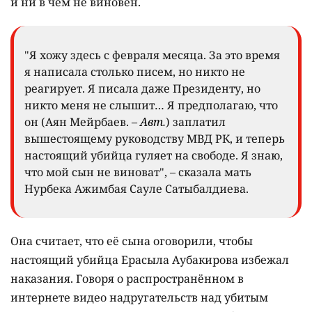
и ни в чём не виновен.
"Я хожу здесь с февраля месяца. За это время
я написала столько писем, но никто не
реагирует. Я писала даже Президенту, но
никто меня не слышит… Я предполагаю, что
он (Аян Мейрбаев. –
Авт.
) заплатил
вышестоящему руководству МВД РК, и теперь
настоящий убийца гуляет на свободе. Я знаю,
что мой сын не виноват", – сказала мать
Нурбека Ажимбая Сауле Сатыбалдиева.
Она считает, что её сына оговорили, чтобы
настоящий убийца Ерасыла Аубакирова избежал
наказания. Говоря о распространённом в
интернете видео надругательств над убитым