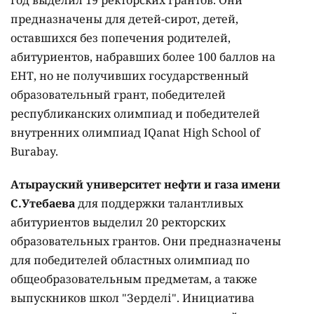
год выделил 19 ректорских грантов. Они
предназначены для детей-сирот, детей,
оставшихся без попечения родителей,
абитуриентов, набравших более 100 баллов на
ЕНТ, но не получивших государственный
образовательный грант, победителей
республиканских олимпиад и победителей
внутренних олимпиад IQanat High School of
Burabay.
Атырауский университет нефти и газа имени
С.Утебаева
для поддержки талантливых
абитуриентов выделил 20 ректорских
образовательных грантов. Они предназначены
для победителей областных олимпиад по
общеобразовательным предметам, а также
выпускников школ "Зерделі". Инициатива