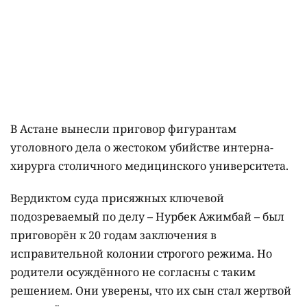
В Астане вынесли приговор фигурантам
уголовного дела о жестоком убийстве интерна-
хирурга столичного медицинского университета.
Вердиктом суда присяжных ключевой
подозреваемый по делу – Нурбек Ажимбай – был
приговорён к 20 годам заключения в
исправительной колонии строгого режима. Но
родители осуждённого не согласны с таким
решением. Они уверены, что их сын стал жертвой