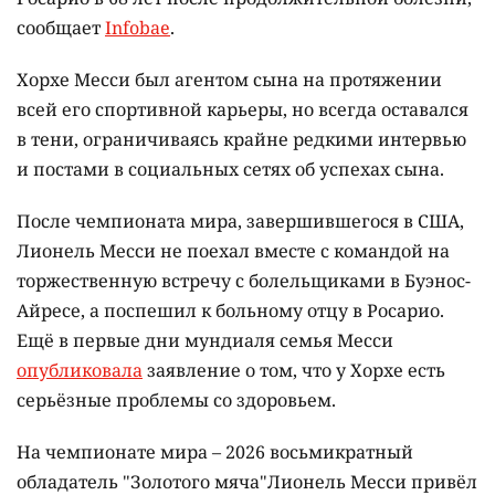
сообщает
Infobae
.
Хорхе Месси был агентом сына на протяжении
всей его спортивной карьеры, но всегда оставался
в тени, ограничиваясь крайне редкими интервью
и постами в социальных сетях об успехах сына.
После чемпионата мира, завершившегося в США,
Лионель Месси не поехал вместе с командой на
торжественную встречу с болельщиками в Буэнос-
Айресе, а поспешил к больному отцу в Росарио.
Ещё в первые дни мундиаля семья Месси
опубликовала
заявление о том, что у Хорхе есть
серьёзные проблемы со здоровьем.
На чемпионате мира – 2026 восьмикратный
обладатель "Золотого мяча"Лионель Месси привёл