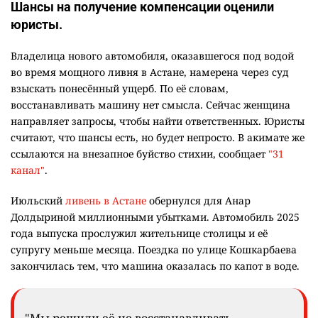
Шансы на получение компенсации оценили
юристы.
Владелица нового автомобиля, оказавшегося под водой
во время мощного ливня в Астане, намерена через суд
взыскать понесённый ущерб. По её словам,
восстанавливать машину нет смысла. Сейчас женщина
направляет запросы, чтобы найти ответственных. Юристы
считают, что шансы есть, но будет непросто. В акимате же
ссылаются на внезапное буйство стихии, сообщает
"31
канал"
.
Июльский
ливень в Астане
обернулся для Анар
Долдыриной миллионными убытками. Автомобиль 2025
года выпуска прослужил жительнице столицы и её
супругу меньше месяца. Поездка по улице Кошкарбаева
закончилась тем, что машина оказалась по капот в воде.