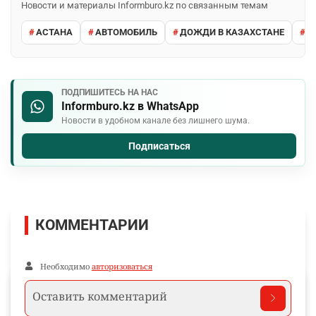
Новости и материалы Informburo.kz по связанным темам
АСТАНА
АВТОМОБИЛЬ
ДОЖДИ В КАЗАХСТАНЕ
М
ПОДПИШИТЕСЬ НА НАС
Informburo.kz в WhatsApp
Новости в удобном канале без лишнего шума.
Подписаться
КОММЕНТАРИИ
Необходимо
авторизоваться