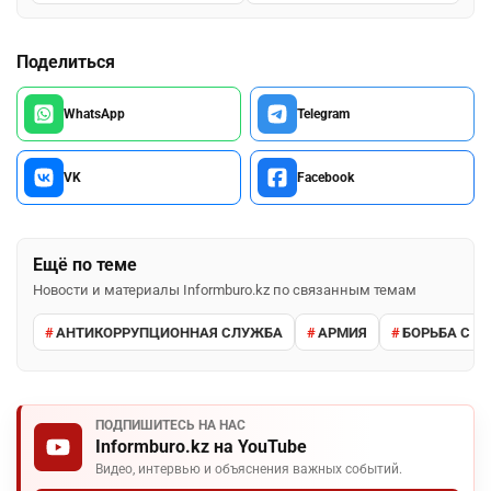
Поделиться
WhatsApp
Telegram
VK
Facebook
Ещё по теме
Новости и материалы Informburo.kz по связанным темам
АНТИКОРРУПЦИОННАЯ СЛУЖБА
АРМИЯ
БОРЬБА С К
ПОДПИШИТЕСЬ НА НАС
Informburo.kz на YouTube
Видео, интервью и объяснения важных событий.