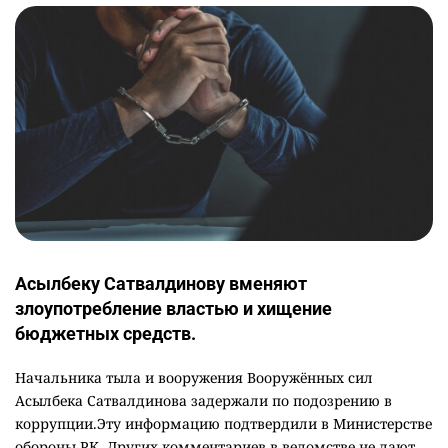
Асылбеку Сатвалдинову вменяют
злоупотребление властью и хищение
бюджетных средств.
Начальника тыла и вооружения Вооружённых сил
Асылбека Сатвалдинова задержали по подозрению в
коррупции.Эту информацию подтвердили в Министерстве
обороны РК. Других комментариев в ведомстве не дают.