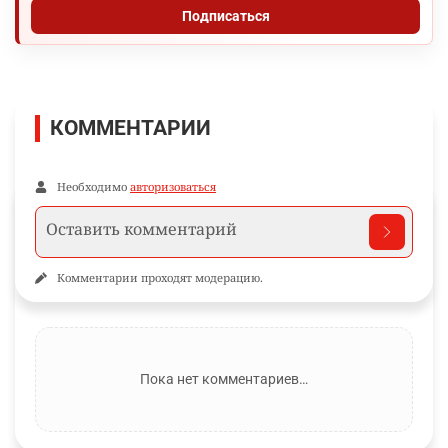
Подписаться
КОММЕНТАРИИ
Необходимо
авторизоваться
Комментарии проходят модерацию.
Пока нет комментариев…