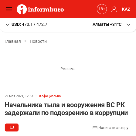
KAZ
USD:
470.1 / 472.7
Алматы
+31
C
Главная
Новости
29 мая 2021, 12:53
•
официально
Начальника тыла и вооружения ВС РК
задержали по подозрению в коррупции
Написать автору