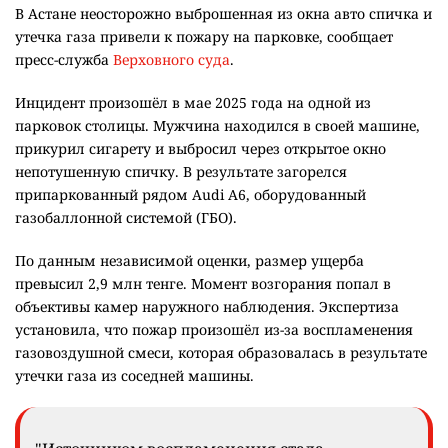
В Астане неосторожно выброшенная из окна авто спичка и
утечка газа привели к пожару на парковке, сообщает
пресс-служба
Верховного суда
.
Инцидент произошёл в мае 2025 года на одной из
парковок столицы. Мужчина находился в своей машине,
прикурил сигарету и выбросил через открытое окно
непотушенную спичку. В результате загорелся
припаркованный рядом Audi A6, оборудованный
газобаллонной системой (ГБО).
По данным независимой оценки, размер ущерба
превысил 2,9 млн тенге. Момент возгорания попал в
объективы камер наружного наблюдения. Экспертиза
установила, что пожар произошёл из-за воспламенения
газовоздушной смеси, которая образовалась в результате
утечки газа из соседней машины.