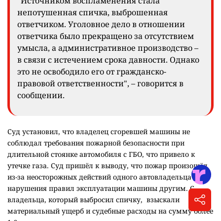
"Источником воспламенения стала
непотушенная спичка, выброшенная
ответчиком. Уголовное дело в отношении
ответчика было прекращено за отсутствием
умысла, а административное производство –
в связи с истечением срока давности. Однако
это не освободило его от гражданско-
правовой ответственности", – говорится в
сообщении.
Суд установил, что владелец сгоревшей машины не
соблюдал требования пожарной безопасности при
длительной стоянке автомобиля с ГБО, что привело к
утечке газа. Суд пришёл к выводу, что пожар произошёл
из-за неосторожных действий одного автовладельца и
нарушения правил эксплуатации машины другим. С
владельца, который выбросил спичку, взыскали
материальный ущерб и судебные расходы на сумму более