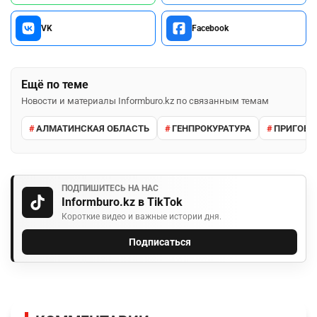
VK
Facebook
Ещё по теме
Новости и материалы Informburo.kz по связанным темам
АЛМАТИНСКАЯ ОБЛАСТЬ
ГЕНПРОКУРАТУРА
ПРИГОВО
ПОДПИШИТЕСЬ НА НАС
Informburo.kz в TikTok
Короткие видео и важные истории дня.
Подписаться