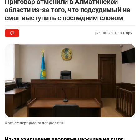
Приговор отменили в Алматинской
области из-за того, что подсудимый не
смог выступить с последним словом
Написать автору
Фото сгенерировано нейросетью
Из-за ухудшения здоровья мужчина не смог