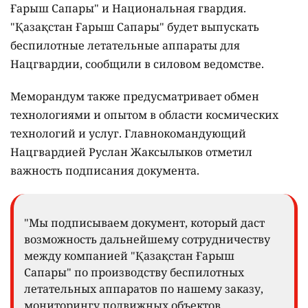
Ғарыш Сапары" и Национальная гвардия.
"Қазақстан Ғарыш Сапары" будет выпускать
беспилотные летательные аппараты для
Нацгвардии, сообщили в силовом ведомстве.
Меморандум также предусматривает обмен
технологиями и опытом в области космических
технологий и услуг. Главнокомандующий
Нацгвардией Руслан Жаксылыков отметил
важность подписания документа.
"Мы подписываем документ, который даст
возможность дальнейшему сотрудничеству
между компанией "Қазақстан Ғарыш
Сапары" по производству беспилотных
летательных аппаратов по нашему заказу,
мониторингу подвижных объектов,