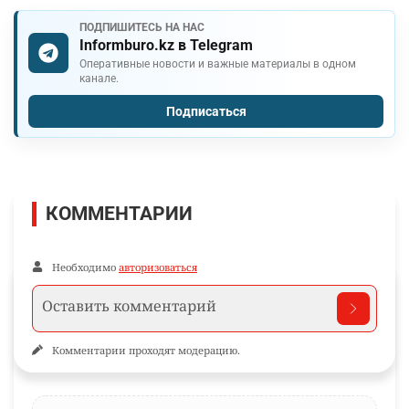
ПОДПИШИТЕСЬ НА НАС
Informburo.kz в Telegram
Оперативные новости и важные материалы в одном
канале.
Подписаться
КОММЕНТАРИИ
Необходимо
авторизоваться
Комментарии проходят модерацию.