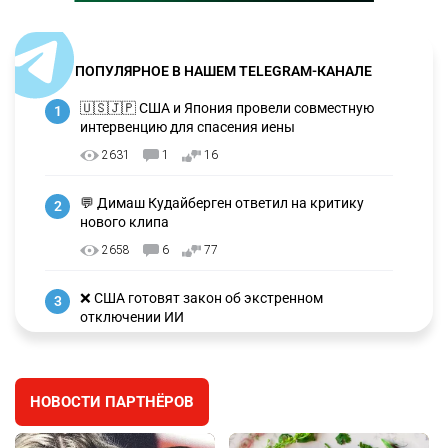
ПОПУЛЯРНОЕ В НАШЕМ TELEGRAM-КАНАЛЕ
🇺🇸🇯🇵 США и Япония провели совместную
1
интервенцию для спасения иены
2631
1
16
💬 Димаш Кудайберген ответил на критику
2
нового клипа
2658
6
77
❌ США готовят закон об экстренном
3
отключении ИИ
2692
1
39
🗣 Мужчина сказал тост на свадьбе и
4
НОВОСТИ ПАРТНЁРОВ
заработал уголовное дело
2353
11
79