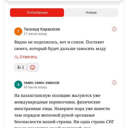
Популярные
Новые
Таскешу Каракесек
17 часов назад
Видно не поделилась, вот и слили. Поставят
своего, который будет дальше заносить мзду
Ответить
👍 1
эмин.эмин эминов
10 часов назад
На казахстанскую полицию жалуются уже
международные перевозчики, физические
иностранные лица. Наверное пора уже навести
там порядок железной рукой органами
безопасности нашей страны. Ни одна страна СНГ