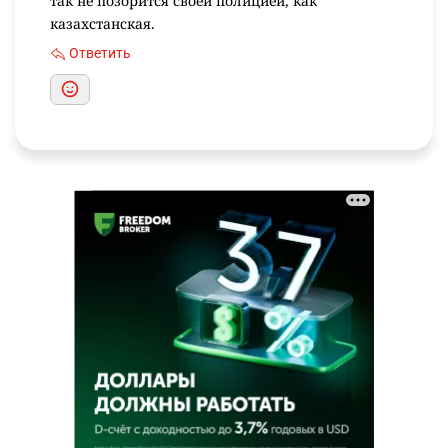
так не позорится своей полицией, как
казахстанская.
Ответить