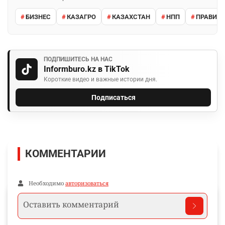
БИЗНЕС
КАЗАГРО
КАЗАХСТАН
НПП
ПРАВИТ
ПОДПИШИТЕСЬ НА НАС
Informburo.kz в TikTok
Короткие видео и важные истории дня.
Подписаться
КОММЕНТАРИИ
Необходимо
авторизоваться