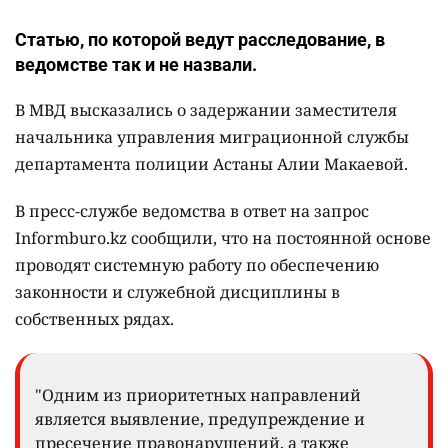
Статью, по которой ведут расследование, в
ведомстве так и не назвали.
В МВД высказались о задержании заместителя
начальника управления миграционной службы
департамента полиции Астаны Алии Макаевой.
В пресс-службе ведомства в ответ на запрос
Informburo.kz сообщили, что на постоянной основе
проводят системную работу по обеспечению
законности и служебной дисциплины в
собственных рядах.
"Одним из приоритетных направлений
является выявление, предупреждение и
пресечение правонарушений, а также