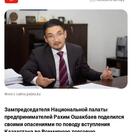
Фото с сайта palata.kz
Зампредседателя Национальной палаты
предпринимателей Рахим Ошакбаев поделился
своими опасениями по поводу вступления
Казахстана во Всемирную торговую