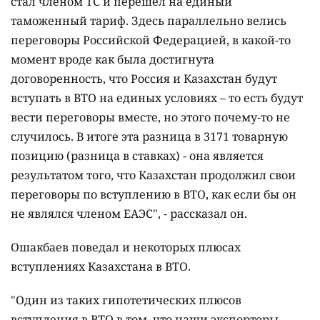
стал членом ТС и перешел на единый
таможенный тариф. Здесь параллельно велись
переговоры Российской Федерацией, в какой-то
момент вроде как была достигнута
договоренность, что Россия и Казахстан будут
вступать в ВТО на единых условиях – то есть будут
вести переговоры вместе, но этого почему-то не
случилось. В итоге эта разница в 3171 товарную
позицию (разница в ставках) - она является
результатом того, что Казахстан продолжил свои
переговоры по вступлению в ВТО, как если бы он
не являлся членом ЕАЭС", - рассказал он.
Ошакбаев поведал и некоторых плюсах
вступлениях Казахстана в ВТО.
"Один из таких гипотетических плюсов
вступления в ВТО в том, что наши экспортеры