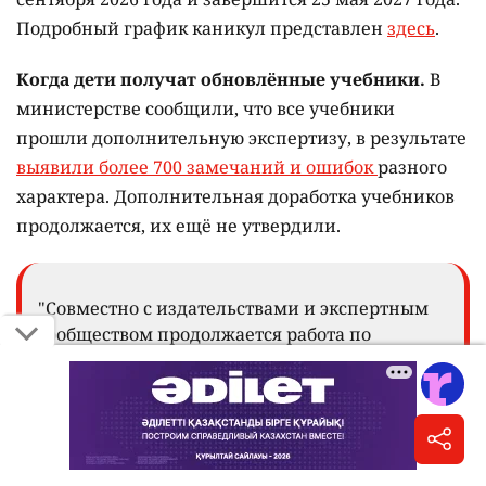
Подробный график каникул представлен
здесь
.
Когда дети получат обновлённые учебники.
В
министерстве сообщили, что все учебники
прошли дополнительную экспертизу, в результате
выявили более 700 замечаний и ошибок
разного
характера. Дополнительная доработка учебников
продолжается, их ещё не утвердили.
"Совместно с издательствами и экспертным
сообществом продолжается работа по
устранению выявленных замечаний.
Дополнительное время необходимо для того,
чтобы все учебники соответствовали
установленным требованиям качества", –
отметили в министерстве.