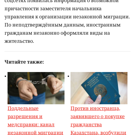
соцсетях появилась информация о возможной
причастности заместителя начальника
управления к организации незаконной миграции.
По неподтверждённым данным, иностранным
гражданам незаконно оформляли виды на
жительство.
Читайте также:
Поддельные
Против иностранца,
разрешения и
заявившего о покупке
медсправки: канал
гражданства
незаконной миграции
Казахстана, возбудили