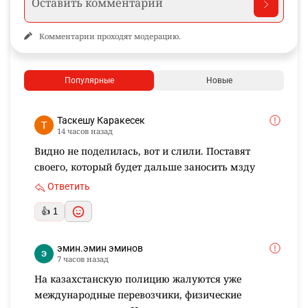
Комментарии проходят модерацию.
Популярные
Новые
Таскешу Каракесек
14 часов назад
Видно не поделилась, вот и слили. Поставят
своего, который будет дальше заносить мзду
Ответить
👍 1
эмин.эмин эминов
7 часов назад
На казахстанскую полицию жалуются уже
международные перевозчики, физические