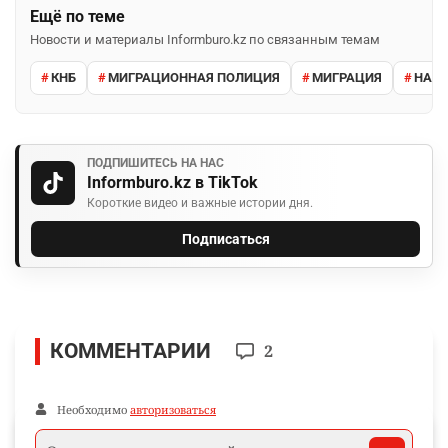
Ещё по теме
Новости и материалы Informburo.kz по связанным темам
КНБ
МИГРАЦИОННАЯ ПОЛИЦИЯ
МИГРАЦИЯ
НАРУ
ПОДПИШИТЕСЬ НА НАС
Informburo.kz в TikTok
Короткие видео и важные истории дня.
Подписаться
КОММЕНТАРИИ
2
Необходимо
авторизоваться