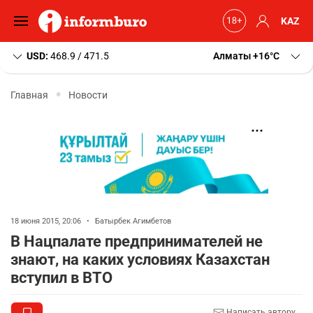
KAZ
USD:
468.9 / 471.5
Алматы
+16
C
Главная
Новости
18 июня 2015, 20:06
•
Батырбек Агимбетов
В Нацпалате предпринимателей не
знают, на каких условиях Казахстан
вступил в ВТО
Написать автору