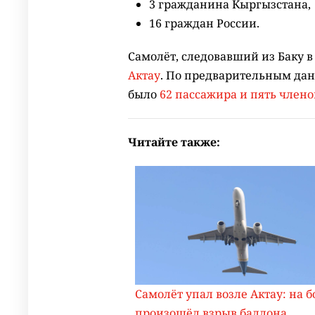
3 гражданина Кыргызстана,
16 граждан России.
Самолёт, следовавший из Баку 
Актау
. По предварительным данн
было
62 пассажира и пять члено
Читайте также:
Самолёт упал возле Актау: на б
произошёл взрыв баллона