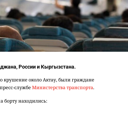
джана, России и Кыргызстана.
го крушение около Актау, были граждане
 пресс-службе
Министерства транспорта
.
а борту находились: