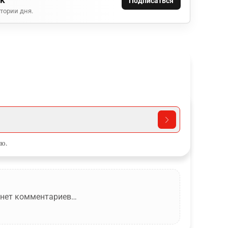
Подписаться
тории дня.
ю.
 нет комментариев…