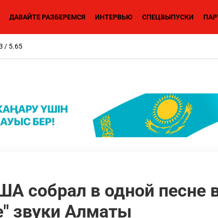
ДАВАЙТЕ РАЗБЕРЕМСЯ
ИНТЕРВЬЮ
СПЕЦВЫПУСКИ
ПАР
3 / 5.65
А собрал в одной песне 
е" звуки Алматы