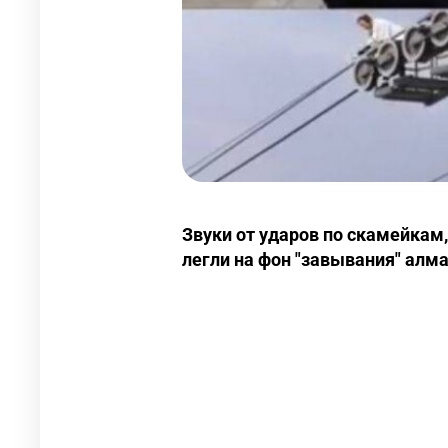
Звуки от ударов по скамейкам
легли на фон "завывания" алма