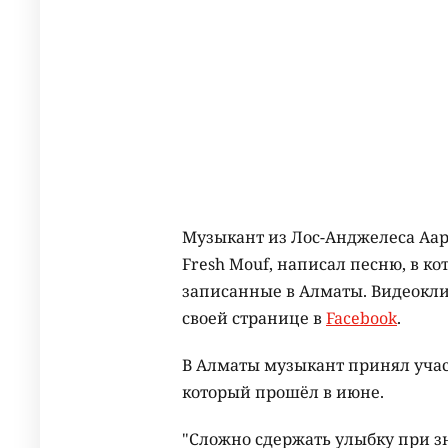
Музыкант из Лос-Анджелеса Аа
Fresh Mouf, написал песню, в к
записанные в Алматы. Видеокли
своей странице в
Facebook
.
В Алматы музыкант принял участ
который прошёл в июне.
"Сложно сдержать улыбку при з