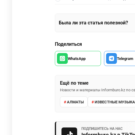
Была ли эта статья полезной?
Поделиться
WhatsApp
Telegram
Ещё по теме
Новости и материалы Informburo.kz по
АЛМАТЫ
ИЗВЕСТНЫЕ МУЗЫК
ПОДПИШИТЕСЬ НА НАС
Informburo.kz в TikT