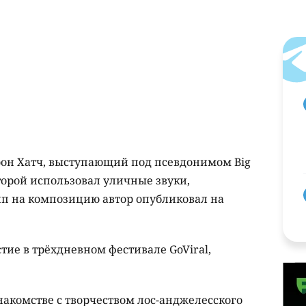
рон Хатч, выступающий под псевдонимом Big
оторой использовал уличные звуки,
п на композицию автор опубликовал на
ие в трёхдневном фестивале GoViral,
накомстве с творчеством лос-анджелесского