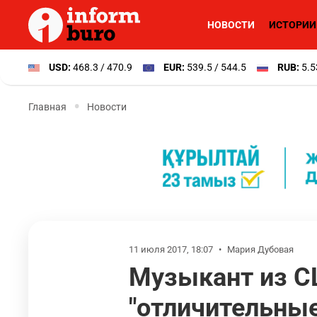
НОВОСТИ
ИСТОРИИ
USD:
468.3 / 470.9
EUR:
539.5 / 544.5
RUB:
5.5
Главная
Новости
11 июля 2017, 18:07
•
Мария Дубовая
Музыкант из СШ
"отличительны