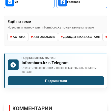
VK
Facebook
Ещё по теме
Новости и материалы Informburo.kz по связанным темам
АСТАНА
АВТОМОБИЛЬ
ДОЖДИ В КАЗАХСТАНЕ
М
ПОДПИШИТЕСЬ НА НАС
Informburo.kz в Telegram
Оперативные новости и важные материалы в одном
канале.
Подписаться
КОММЕНТАРИИ