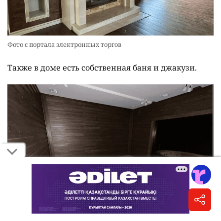
Фото с портала электронных торгов
Также в доме есть собственная баня и джакузи.