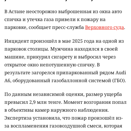
В Астане неосторожно выброшенная из окна авто
спичка и утечка газа привели к пожару на
парковке, сообщает пресс-служба
Верховного суда
.
Инцидент произошёл в мае 2025 года на одной из
парковок столицы. Мужчина находился в своей
машине, прикурил сигарету и выбросил через
открытое окно непотушенную спичку. В
результате загорелся припаркованный рядом Audi
A6, оборудованный газобаллонной системой (ГБО).
По данным независимой оценки, размер ущерба
превысил 2,9 млн тенге. Момент возгорания попал
в объективы камер наружного наблюдения.
Экспертиза установила, что пожар произошёл из-
за воспламенения газовоздушной смеси, которая