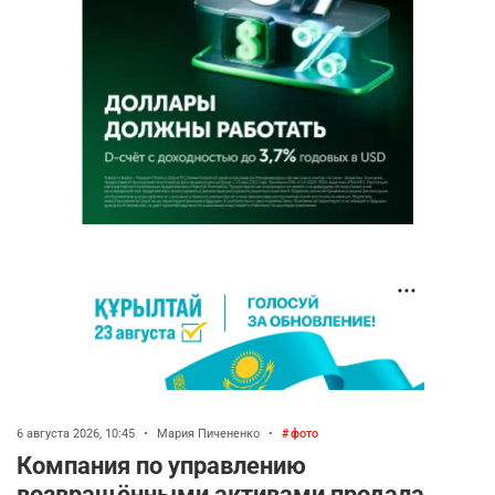
6 августа 2026, 10:45
•
Мария Пичененко
•
фото
Компания по управлению
возвращёнными активами продала