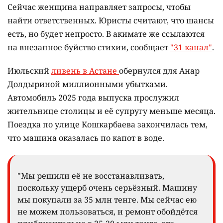
Сейчас женщина направляет запросы, чтобы
найти ответственных. Юристы считают, что шансы
есть, но будет непросто. В акимате же ссылаются
на внезапное буйство стихии, сообщает
"31 канал"
.
Июльский
ливень в Астане
обернулся для Анар
Долдыриной миллионными убытками.
Автомобиль 2025 года выпуска прослужил
жительнице столицы и её супругу меньше месяца.
Поездка по улице Кошкарбаева закончилась тем,
что машина оказалась по капот в воде.
"Мы решили её не восстанавливать,
поскольку ущерб очень серьёзный. Машину
мы покупали за 35 млн тенге. Мы сейчас ею
не можем пользоваться, и ремонт обойдётся