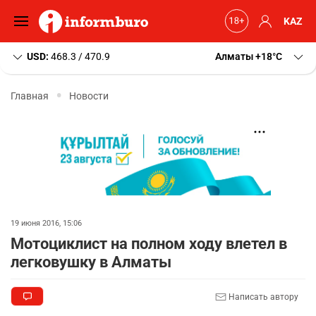
KAZ
USD:
468.3 / 470.9
Алматы
+18
C
Главная
Новости
19 июня 2016, 15:06
Мотоциклист на полном ходу влетел в
легковушку в Алматы
Написать автору