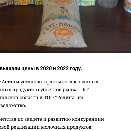
ышали цены в 2020 и 2022 году.
Астаны установил факты согласованных
ных продуктов субъектов рынка – КТ
станской области и ТОО "Родина" из
ведомство.
гентства по защите и развитию конкуренции
товой реализации молочных продуктов: