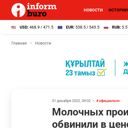
НОВОСТИ
ИСТОРИИ
USD:
468.9 / 471.5
EUR:
538.5 / 543.5
RUB:
5.5
Главная
Новости
31 декабря 2022, 09:02
•
официально
Молочных произ
обвинили в цен