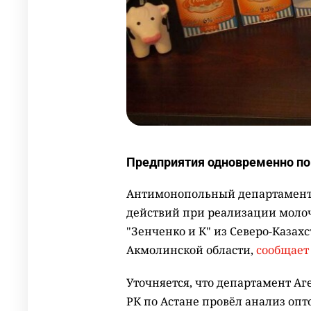
Предприятия одновременно пов
Антимонопольный департамент 
действий при реализации молоч
"Зенченко и К" из Северо-Казах
Акмолинской области,
сообщает
Уточняется, что департамент А
РК по Астане провёл анализ оп