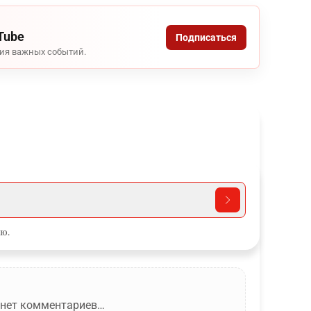
Tube
Подписаться
ния важных событий.
ю.
 нет комментариев…