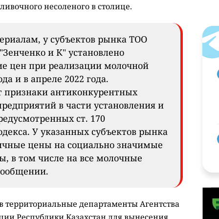
сливочного несоленого в столице.
ериалам, у субъектов рынка ТОО
"Зенченко и К" установлено
е цен при реализации молочной
да и в апреле 2022 года.
т признаки антиконкурентных
предприятий в части установления и
редусмотренных ст. 170
декса. У указанных субъектов рынка
ичные цены на социально значимые
, в том числе на все молочные
 сообщении.
в территориальные департаменты Агентства
ции Республики Казахстан для вынесения