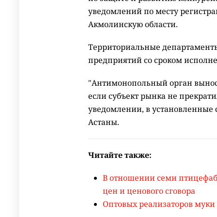
уведомлений по месту регистрац
Акмолинскую области.
Территориальные департаменты
предприятий со сроком исполнен
"Антимонопольный орган вынос
если субъект рынка не прекрати
уведомлении, в установленные 
Астаны.
Читайте также:
В отношении семи птицефабр
цен и ценового сговора
Оптовых реализаторов муки 