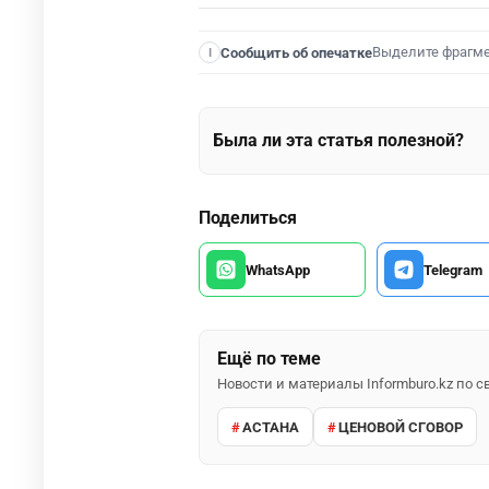
Выделите фрагм
Сообщить об опечатке
I
Была ли эта статья полезной?
Поделиться
WhatsApp
Telegram
Ещё по теме
Новости и материалы Informburo.kz по
АСТАНА
ЦЕНОВОЙ СГОВОР