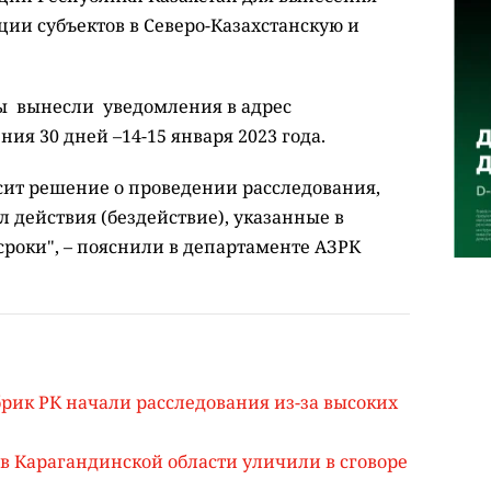
ии субъектов в Северо-Казахстанскую и
 вынесли уведомления в адрес
ия 30 дней –14-15 января 2023 года.
ит решение о проведении расследования,
л действия (бездействие), указанные в
сроки", – пояснили в департаменте АЗРК
ик РК начали расследования из-за высоких
в Карагандинской области уличили в сговоре