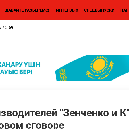
ДАВАЙТЕ РАЗБЕРЕМСЯ
ИНТЕРВЬЮ
СПЕЦВЫПУСКИ
ПАР
7 / 5.69
водителей "Зенченко и К"
овом сговоре