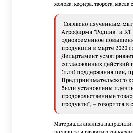
молока, кефира, творога, масла 
"Согласно изученным мат
Агрофирма "Родина" и КТ 
одновременное повышени
продукции в марте 2020 го
Департамент усматривае
согласованных действий 
(или) поддержания цен, п
Предпринимательского ко
были установлены идент
продовольственные товары
продукты", – говорится в
Материалы анализа направили 
по защите и развитию конкурен