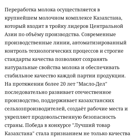
Переработка молока осуществляется в
крупнейшем молочном комплексе Казахстана,
который входит в тройку лидеров Центральной
Азии по объёму производства. Современные
производственные линии, автоматизированный
контроль технологических процессов и строгие
стандарты качества позволяют сохранять
натуральные свойства молока и обеспечивать
стабильное качество каждой партии продукции.
На протяжении более 20 лет "Масло-Дел"
последовательно развивает отечественное
производство, поддерживает казахстанских
сельхозпроизводителей, создаёт рабочие места и
укрепляет продовольственную безопасность
страны. Победа в конкурсе "Лучший товар
Казахстана" стала признанием не только качества