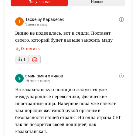
Популярные
Новые
Таскешу Каракесек
1 день назад
Видно не поделилась, вот и слили. Поставят
своего, который будет дальше заносить мзду
Ответить
👍 1
эмин.эмин эминов
19 часов назад
На казахстанскую полицию жалуются уже
международные перевозчики, физические
иностранные лица. Наверное пора уже навести
там порядок железной рукой органами
безопасности нашей страны. Ни одна страна СНГ
так не позорится своей полицией, как
казахстанская.