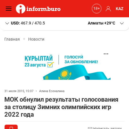
KAZ
USD:
467.9 / 470.5
Алматы
+29
C
Главная
Новости
31 июля 2015, 15:07
•
Алина Есеналина
МОК обнулил результаты голосования
за столицу Зимних олимпийских игр
2022 года
Написать автору