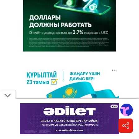
5 августа 2026, 12:00
•
официально
СОР и СОЧ не будут проводить в
начальных классах с 1 сентября. Чем их
заменят?