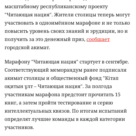
масштабному республиканскому проекту
"Читающая нация". Жители столицы теперь могут
участвовать в одноимённом марафоне и не только
повысить уровень своих знаний и эрудиции, но и
получить за это денежный приз,
сообщает
городской акимат.
Марафону "Читающая нация" стартует в сентябре.
Соответствующий меморандум ранее подписали
акимат столицы и общественный фонд "Кітап
оқитын ұлт – Читающая нация".
За полгода
участникам марафона предстоит прочитать 15
книг, а затем пройти тестирование и серию
интеллектуальных квизов. По итогам испытаний
определят лучшие команды в каждой категории
участников.