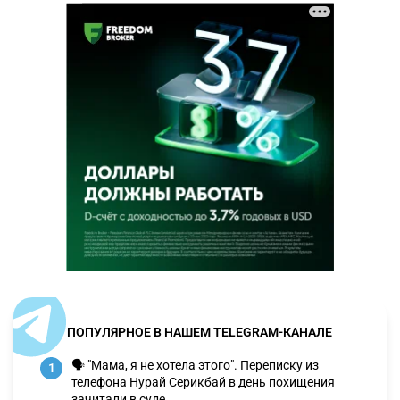
ПОПУЛЯРНОЕ В НАШЕМ TELEGRAM-КАНАЛЕ
🗣 "Мама, я не хотела этого". Переписку из
1
телефона Нурай Серикбай в день похищения
зачитали в суде