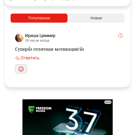
Популярные
Новые
Ириша Циммер
18 часов назад
Супер👍 отличная мотивация!👍
Ответить