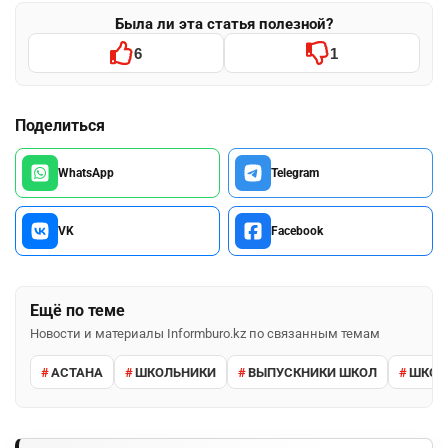
Была ли эта статья полезной?
6
1
Поделиться
WhatsApp
Telegram
VK
Facebook
Ещё по теме
Новости и материалы Informburo.kz по связанным темам
АСТАНА
ШКОЛЬНИКИ
ВЫПУСКНИКИ ШКОЛ
ШКО