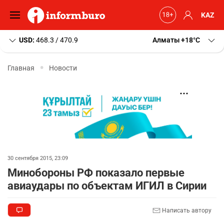
KAZ
USD:
468.3 / 470.9
Алматы
+18
C
Главная
Новости
30 сентября 2015, 23:09
Минобороны РФ показало первые
авиаудары по объектам ИГИЛ в Сирии
Написать автору