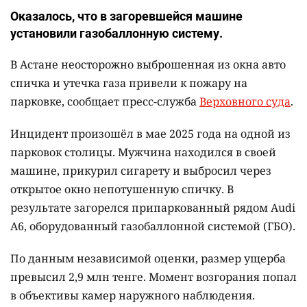
Оказалось, что в загоревшейся машине
установили газобаллонную систему.
В Астане неосторожно выброшенная из окна авто
спичка и утечка газа привели к пожару на
парковке, сообщает пресс-служба
Верховного суда
.
Инцидент произошёл в мае 2025 года на одной из
парковок столицы. Мужчина находился в своей
машине, прикурил сигарету и выбросил через
открытое окно непотушенную спичку. В
результате загорелся припаркованный рядом Audi
A6, оборудованный газобаллонной системой (ГБО).
По данным независимой оценки, размер ущерба
превысил 2,9 млн тенге. Момент возгорания попал
в объективы камер наружного наблюдения.