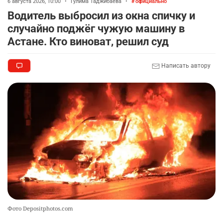
6 августа 2026, 10:00
•
Гулима Таджибаева
•
официально
Водитель выбросил из окна спичку и
случайно поджёг чужую машину в
Астане. Кто виноват, решил суд
Написать автору
Фото Depositphotos.com