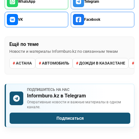
WhatsApp
Telegram
VK
Facebook
Ещё по теме
Новости и материалы Informburo.kz по связанным темам
АСТАНА
АВТОМОБИЛЬ
ДОЖДИ В КАЗАХСТАНЕ
М
ПОДПИШИТЕСЬ НА НАС
Informburo.kz в Telegram
Оперативные новости и важные материалы в одном
канале.
Подписаться