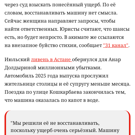
через суд взыскать понесённый ущерб. По её
словам, восстанавливать машину нет смысла.
Сейчас женщина направляет запросы, чтобы
найти ответственных. Юристы считают, что шансы
есть, но будет непросто. В акимате же ссылаются
на внезапное буйство стихии, сообщает
"31 канал"
.
Июльский
ливень в Астане
обернулся для Анар
Долдыриной миллионными убытками.
Автомобиль 2025 года выпуска прослужил
жительнице столицы и её супругу меньше месяца.
Поездка по улице Кошкарбаева закончилась тем,
что машина оказалась по капот в воде.
"Мы решили её не восстанавливать,
поскольку ущерб очень серьёзный. Машину