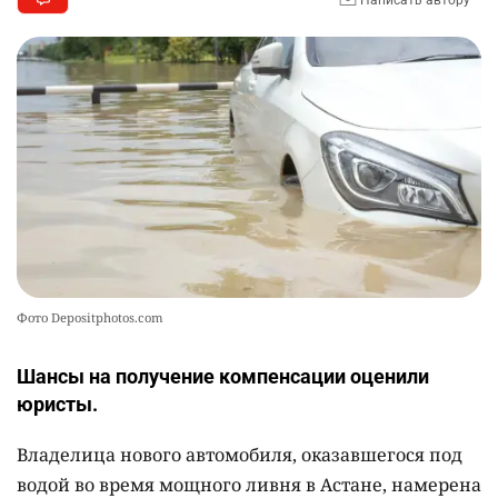
🌟 Ступень ракеты SpaceX врежется в Луну
10
2332
1
22
Фото Depositphotos.com
Шансы на получение компенсации оценили
юристы.
Владелица нового автомобиля, оказавшегося под
водой во время мощного ливня в Астане, намерена