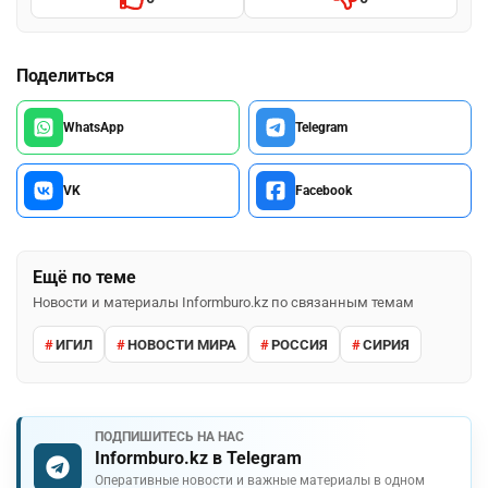
Поделиться
WhatsApp
Telegram
VK
Facebook
Ещё по теме
Новости и материалы Informburo.kz по связанным темам
ИГИЛ
НОВОСТИ МИРА
РОССИЯ
СИРИЯ
ПОДПИШИТЕСЬ НА НАС
Informburo.kz в Telegram
Оперативные новости и важные материалы в одном