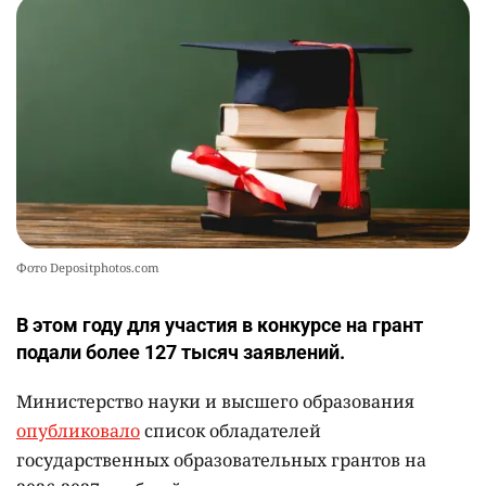
2415
1
26
💻 В школах Казахстана изменили название и
10
содержание некоторых предметов
2454
3
19
Фото Depositphotos.com
В этом году для участия в конкурсе на грант
подали более 127 тысяч заявлений.
Министерство науки и высшего образования
опубликовало
список обладателей
государственных образовательных грантов на