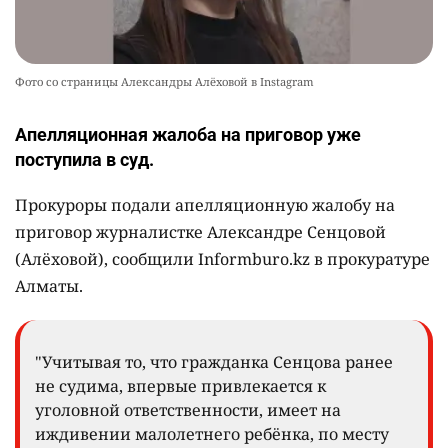
Фото со страницы Александры Алёховой в Instagram
Апелляционная жалоба на приговор уже
поступила в суд.
Прокуроры подали апелляционную жалобу на
приговор журналистке Александре Сенцовой
(Алёховой), сообщили Informburo.kz в прокуратуре
Алматы.
"Учитывая то, что гражданка Сенцова ранее
не судима, впервые привлекается к
уголовной ответственности, имеет на
иждивении малолетнего ребёнка, по месту