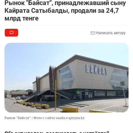
Рынок "Байсат", принадлежавший сыну
Кайрата Сатыбалды, продали за 24,7
млрд тенге
Написать автору
Рынок "Байсат" / Фото с сайта sauda.e-qazyna.kz