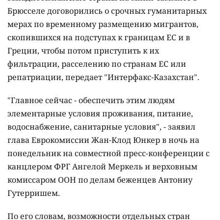
Брюсселе договорились о срочных гуманитарных
мерах по временному размещению мигрантов,
скопившихся на подступах к границам ЕС и в
Греции, чтобы потом приступить к их
фильтрации, расселению по странам ЕС или
репатриации, передает "Интерфакс-Казахстан".
"Главное сейчас - обеспечить этим людям
элементарные условия проживания, питание,
водоснабжение, санитарные условия", - заявил
глава Еврокомиссии Жан-Клод Юнкер в ночь на
понедельник на совместной пресс-конференции с
канцлером ФРГ Ангелой Меркель и верховным
комиссаром ООН по делам беженцев Антониу
Гутерришем.
По его словам, возможности отдельных стран