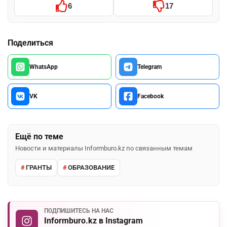
6
17
Поделиться
WhatsApp
Telegram
VK
Facebook
Ещё по теме
Новости и материалы Informburo.kz по связанным темам
ГРАНТЫ
ОБРАЗОВАНИЕ
ПОДПИШИТЕСЬ НА НАС
Informburo.kz в Instagram