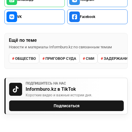
VK
Facebook
Ещё по теме
Новости и материалы Informburo.kz по связанным темам
ОБЩЕСТВО
ПРИГОВОР СУДА
СМИ
ЗАДЕРЖАНИЕ 
ПОДПИШИТЕСЬ НА НАС
Informburo.kz в TikTok
Короткие видео и важные истории дня.
Подписаться