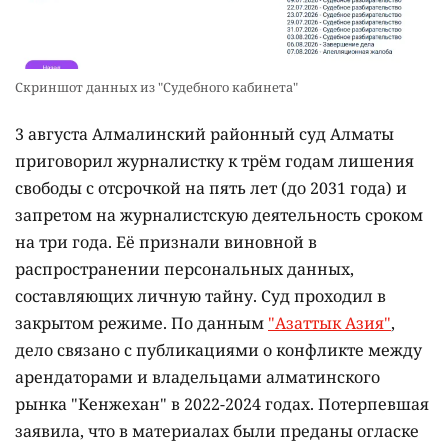
Скриншот данных из "Судебного кабинета"
3 августа Алмалинский районный суд Алматы
приговорил журналистку к трём годам лишения
свободы с отсрочкой на пять лет (до 2031 года) и
запретом на журналистскую деятельность сроком
на три года. Её признали виновной в
распространении персональных данных,
составляющих личную тайну. Суд проходил в
закрытом режиме. По данным
"Азаттык Азия"
,
дело связано с публикациями о конфликте между
арендаторами и владельцами алматинского
рынка "Кенжехан" в 2022-2024 годах. Потерпевшая
заявила, что в материалах были преданы огласке