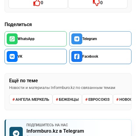
0
0
Поделиться
WhatsApp
Telegram
VK
Facebook
Ещё по теме
Новости и материалы Informburo.kz по связанным темам
АНГЕЛА МЕРКЕЛЬ
БЕЖЕНЦЫ
ЕВРОСОЮЗ
НОВОСТ
ПОДПИШИТЕСЬ НА НАС
Informburo.kz в Telegram