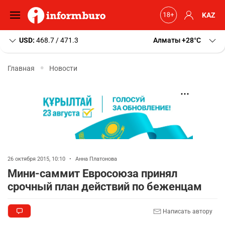
KAZ
USD:
468.7 / 471.3
Алматы
+28
C
Главная
Новости
26 октября 2015, 10:10
•
Анна Платонова
Мини-саммит Евросоюза принял
срочный план действий по беженцам
Написать автору