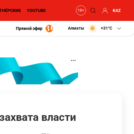
ТНЁРСКИЕ
YOUTUBE
KAZ
Алматы
+31
C
Прямой эфир
захвата власти