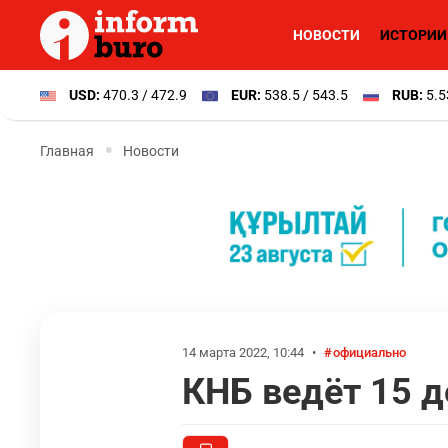
НОВОСТИ
ИСТОРИИ
USD:
470.3 / 472.9
EUR:
538.5 / 543.5
RUB:
5.5
Главная
Новости
14 марта 2022, 10:44
•
официально
КНБ ведёт 15 д