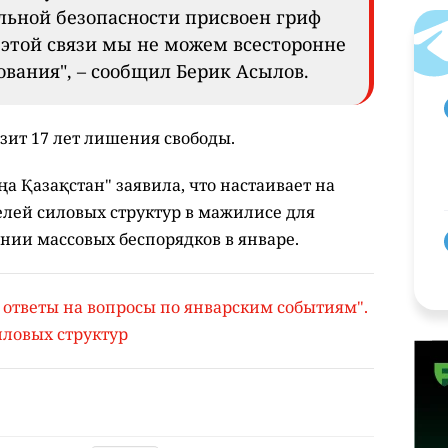
ьной безопасности присвоен гриф
 этой связи мы не можем всесторонне
ования", – сообщил Берик Асылов.
озит 17 лет лишения свободы.
ңа Қазақстан" заявила, что настаивает на
лей силовых структур в мажилисе для
ании массовых беспорядков в январе.
 ответы на вопросы по январским событиям".
иловых структур