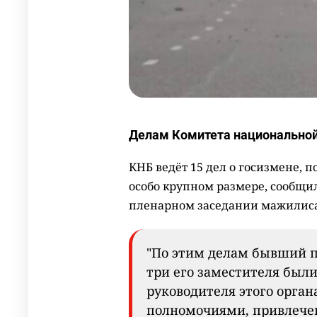
Делам Комитета национальной 
КНБ ведёт 15 дел о госизмене, п
особо крупном размере, сообщи
пленарном заседании мажилиса
"По этим делам бывший п
три его заместителя были
руководителя этого орган
полномочиями, привлечен