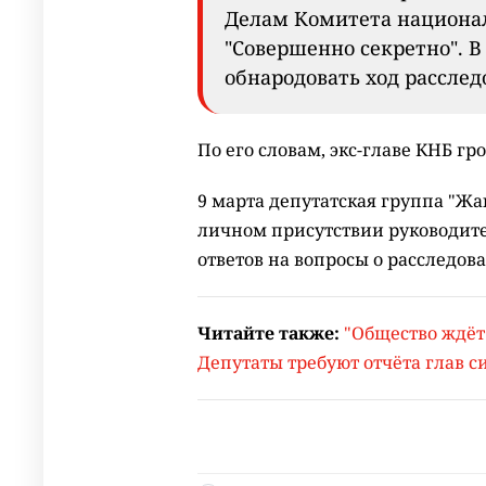
Делам Комитета национал
"Совершенно секретно". В
обнародовать ход расслед
По его словам, экс-главе КНБ гр
9 марта депутатская группа "Жа
личном присутствии руководите
ответов на вопросы о расследов
Читайте также:
"Общество ждёт
Депутаты требуют отчёта глав с