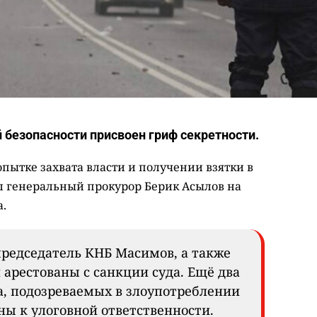
безопасности присвоен гриф секретности.
опытке захвата власти и получении взятки в
л генеральный прокурор Берик Асылов на
.
редседатель КНБ Масимов, а также
 арестованы с санкции суда. Ещё два
а, подозреваемых в злоупотреблении
ы к улоговной ответственности.