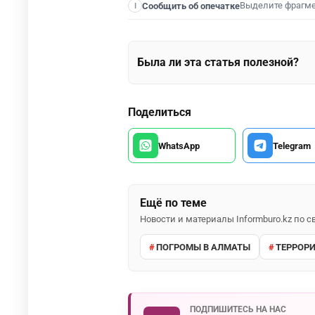
Выделите фрагм
Сообщить об опечатке
I
Была ли эта статья полезной?
Поделиться
WhatsApp
Telegram
Ещё по теме
Новости и материалы Informburo.kz по
ПОГРОМЫ В АЛМАТЫ
ТЕРРОРИ
ПОДПИШИТЕСЬ НА НАС