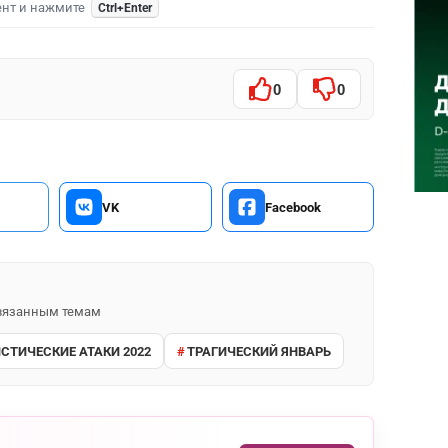
ент и нажмите
Ctrl+Enter
0
0
VK
Facebook
 связанным темам
СТИЧЕСКИЕ АТАКИ 2022
ТРАГИЧЕСКИЙ ЯНВАРЬ