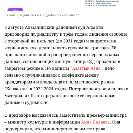
Скриншот данных из "Судебного кабинета"
3 августа Алмалинский районный суд Алматы
приговорил журналистку к трём годам лишения свободы
с отсрочкой на пять лет (до 2031 года) и запретом на
журналистскую деятельность сроком на три года. Её
признали виновной в распространении персональных
данных, составляющих личную тайну. Суд проходил в
закрытом режиме. По данным
"Азаттык Азия"
, дело
связано с публикациями о конфликте между
арендаторами и владельцами алматинского рынка
"Кенжехан" в 2022-2024 годах. Потерпевшая заявила, что в
материалах были преданы огласке её персональные
данные о судимости.
О приговоре высказалась заместитель премьер-министра
– министр культуры и информации
Аида Балаева
. Она
подчеркнула, что министерство не имеет права