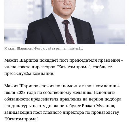
Мажит Шарипов / Фото с сайта primeminister.kz
Мажит Шарипов покидает пост председателя правления –
члена совета директоров "Казатомпрома", сообщает
пресс-служба компании.
Мажит Шарипов сложит полномочия главы компании 4
июля 2022 года по собственному желанию. Исполнять
обязанности председателя правления на период подбора
кандидатуры на эту должность будет Ержан Муканов,
занимающий пост главного директора по производству
"Казатомпрома".