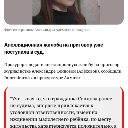
Фото со страницы Александры Алёховой в Instagram
Апелляционная жалоба на приговор уже
поступила в суд.
Прокуроры подали апелляционную жалобу на приговор
журналистке Александре Сенцовой (Алёховой), сообщили
Informburo.kz в прокуратуре Алматы.
"Учитывая то, что гражданка Сенцова ранее
не судима, впервые привлекается к
уголовной ответственности, имеет на
иждивении малолетнего ребёнка, по месту
жительства характеризуется положительно, а