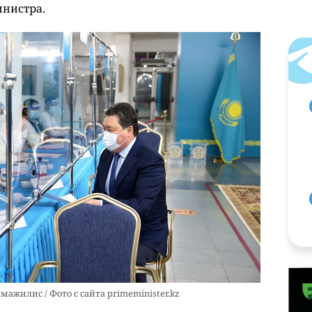
нистра.
ажилис / Фото с сайта primeminister.kz