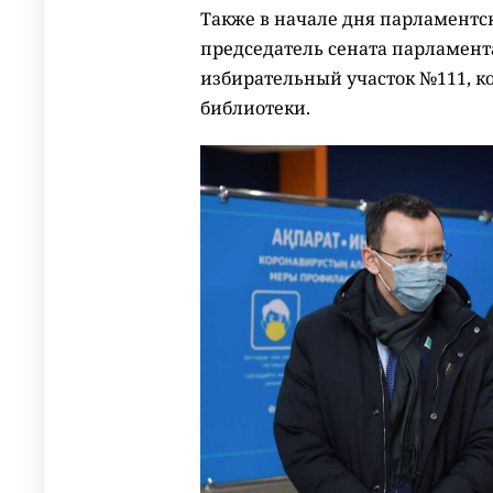
Также в начале дня парламентс
председатель сената парламент
избирательный участок №111, к
библиотеки.