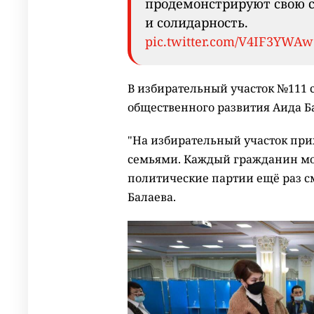
продемонстрируют свою 
и солидарность.
pic.twitter.com/V4IF3YWAw
В избирательный участок №111
общественного развития Аида Б
"На избирательный участок прих
семьями. Каждый гражданин може
политические партии ещё раз см
Балаева.