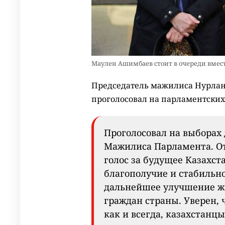
Маулен Ашимбаев стоит в очереди вмест
Председатель мажилиса Нурлан 
проголосовал на парламентских
Проголосовал на выборах
Мажилиса Парламента. От
голос за будущее Казахста
благополучие и стабильно
дальнейшее улучшение ж
граждан страны. Уверен, ч
как и всегда, казахстанцы