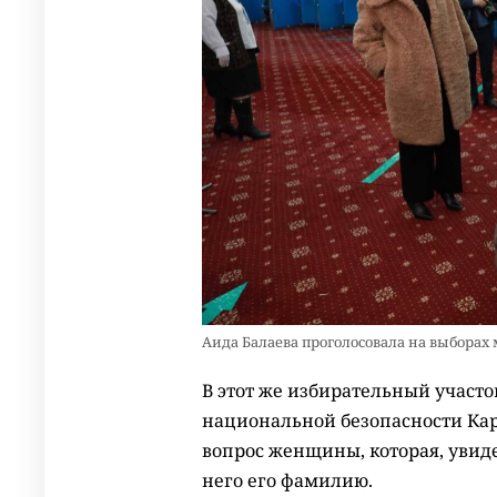
Аида Балаева проголосовала на выборах
В этот же избирательный участ
национальной безопасности Ка
вопрос женщины, которая, увиде
него его фамилию.