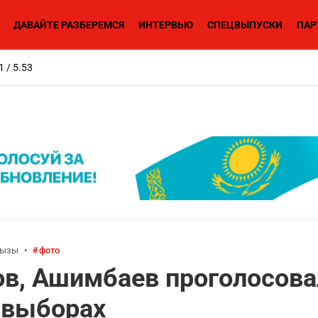
ДАВАЙТЕ РАЗБЕРЕМСЯ
ИНТЕРВЬЮ
СПЕЦВЫПУСКИ
ПАР
1 / 5.53
кызы
•
фото
в, Ашимбаев проголосова
 выборах