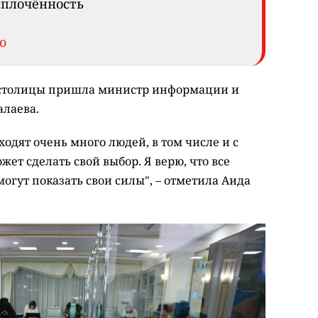
сплочённость
o
 столицы пришла министр информации и
алаева.
одят очень много людей, в том числе и с
т сделать свой выбор. Я верю, что все
огут показать свои силы", – отметила Аида