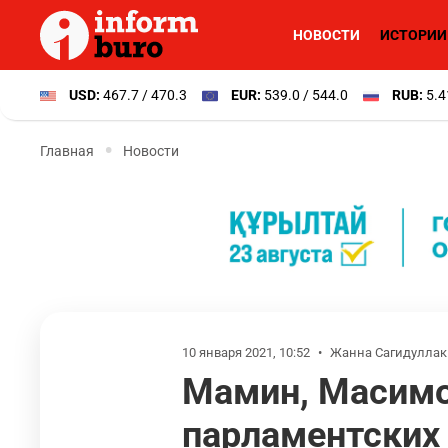
НОВОСТИ
ИСТОРИИ
USD:
467.7 / 470.3
EUR:
539.0 / 544.0
RUB:
5.4
Главная
Новости
10 января 2021, 10:52
•
Жанна Сагидулла
Мамин, Масимо
парламентских