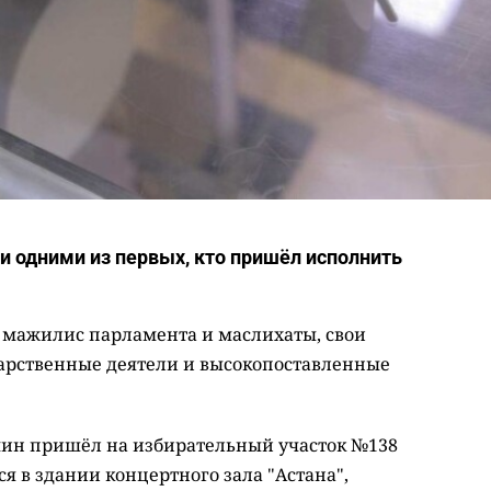
и одними из первых, кто пришёл исполнить
в мажилис парламента и маслихаты, свои
дарственные деятели и высокопоставленные
ин пришёл на избирательный участок №138
ся в здании концертного зала "Астана",