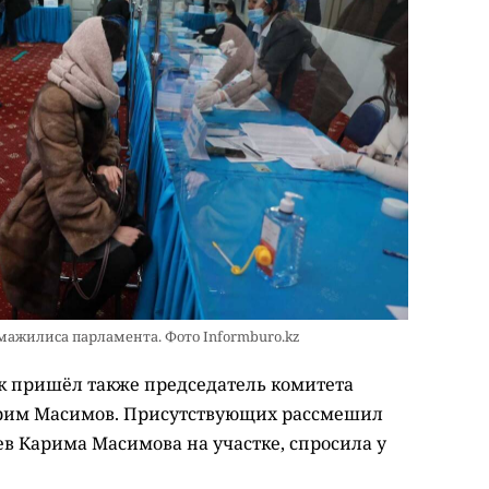
 мажилиса парламента. Фото Informburo.kz
ок пришёл также председатель комитета
рим Масимов. Присутствующих рассмешил
в Карима Масимова на участке, спросила у