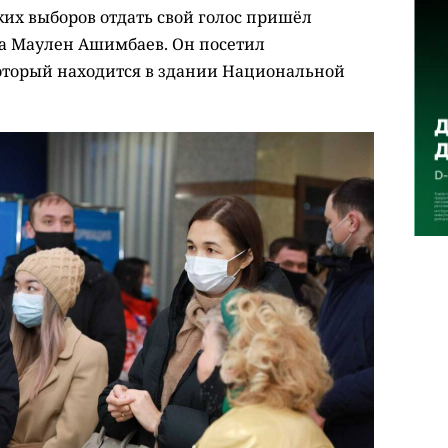
ких выборов отдать свой голос пришёл
а Маулен Ашимбаев. Он посетил
оторый находится в здании Национальной