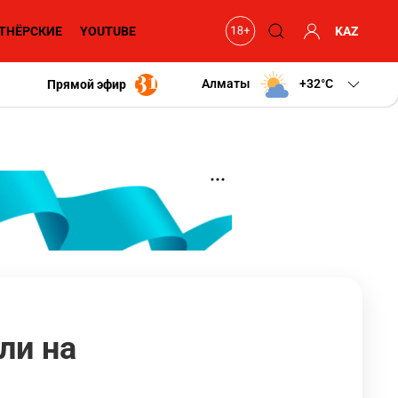
ТНЁРСКИЕ
YOUTUBE
KAZ
Алматы
+32
C
Прямой эфир
ли на