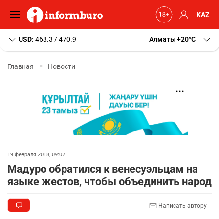
KAZ
USD:
468.3 / 470.9
Алматы
+20
C
Главная
Новости
19 февраля 2018, 09:02
Мадуро обратился к венесуэльцам на
языке жестов, чтобы объединить народ
Написать автору