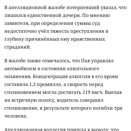
В апелляционной жалобе потерпевший указал, что
лишился единственной дочери. По мнению
заявителя, при определении суммы суд
недостаточно учёл тяжесть преступления и
глубину причинённых ему нравственных
страданий.
В жалобе также отмечалось, что Пак управлял
автомобилем в состоянии алкогольного
опьянения. Концентрация алкоголя в его крови
составила 1,3 промилле, а скорость перед
столкновением могла достигать 219 км/ч. Выехав
на встречную полосу, водитель совершил
столкновение, в результате которого погибли три
человека.
Апелляционная коллегия пришла к выводу, что