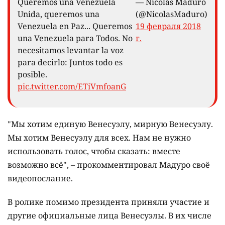
Queremos una Venezuela
— Nicolás Maduro
Unida, queremos una
(@NicolasMaduro)
Venezuela en Paz... Queremos
19 февраля 2018
una Venezuela para Todos. No
г.
necesitamos levantar la voz
para decirlo: Juntos todo es
posible.
pic.twitter.com/ETiVmfoanG
"Мы хотим единую Венесуэлу, мирную Венесуэлу.
Мы хотим Венесуэлу для всех. Нам не нужно
использовать голос, чтобы сказать: вместе
возможно всё", – прокомментировал Мадуро своё
видеопослание.
В ролике помимо президента приняли участие и
другие официальные лица Венесуэлы. В их числе