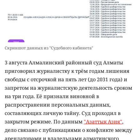
Скриншот данных из "Судебного кабинета"
3 августа Алмалинский районный суд Алматы
приговорил журналистку к трём годам лишения
свободы с отсрочкой на пять лет (до 2031 года) и
запретом на журналистскую деятельность сроком
на три года. Её признали виновной в
распространении персональных данных,
составляющих личную тайну. Суд проходил в
закрытом режиме. По данным
"Азаттык Азия"
,
дело связано с публикациями о конфликте между
арендаторами и владельцами алматинского