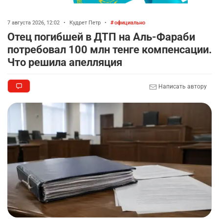
7 августа 2026, 12:02
•
Кудрет Петр
•
официально
Отец погибшей в ДТП на Аль-Фараби
потребовал 100 млн тенге компенсации.
Что решила апелляция
Написать автору