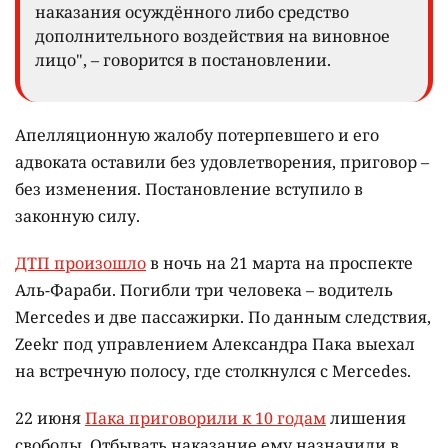
наказания осуждённого либо средство
дополнительного воздействия на виновное
лицо", – говорится в постановлении.
Апелляционную жалобу потерпевшего и его
адвоката оставили без удовлетворения, приговор –
без изменения. Постановление вступило в
законную силу.
ДТП произошло
в ночь на 21 марта на проспекте
Аль-Фараби. Погибли три человека – водитель
Mercedes и две пассажирки. По данным следствия,
Zeekr под управлением Александра Пака выехал
на встречную полосу, где столкнулся с Mercedes.
22 июня
Пака приговорили к 10 годам
лишения
свободы. Отбывать наказание ему назначили в