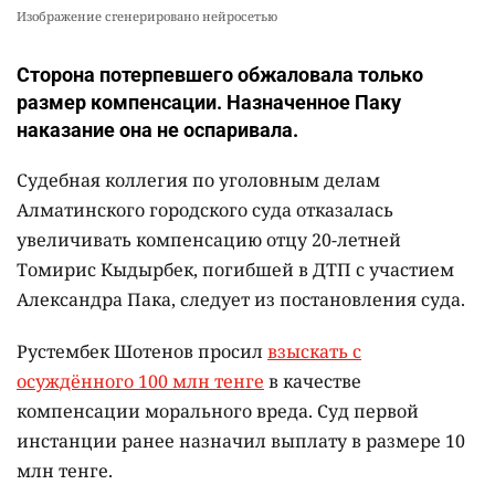
Изображение сгенерировано нейросетью
Сторона потерпевшего обжаловала только
размер компенсации. Назначенное Паку
наказание она не оспаривала.
Судебная коллегия по уголовным делам
Алматинского городского суда отказалась
увеличивать компенсацию отцу 20-летней
Томирис Кыдырбек, погибшей в ДТП с участием
Александра Пака, следует из постановления суда.
Рустембек Шотенов просил
взыскать с
осуждённого 100 млн тенге
в качестве
компенсации морального вреда. Суд первой
инстанции ранее назначил выплату в размере 10
млн тенге.