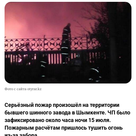
Фото с сайта otyrar.kz
Cерьёзный пожар произошёл на территории
бывшего шинного завода в Шымкенте. ЧП было
зафиксировано около часа ночи 15 июля.
Пожарным расчётам пришлось тушить огонь
из-за забора.