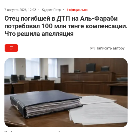
7 августа 2026, 12:02
•
Кудрет Петр
•
официально
Отец погибшей в ДТП на Аль-Фараби
потребовал 100 млн тенге компенсации.
Что решила апелляция
Написать автору