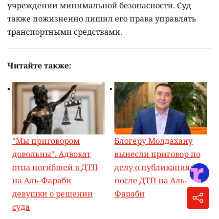
учреждении минимальной безопасности. Суд
также пожизненно лишил его права управлять
транспортными средствами.
Читайте также:
"Мы приговором
Блогеру Молдахану
довольны". Адвокат
вынесли приговор по
отца погибшей в ДТП
делу о публикациях
на Аль-Фараби
после ДТП на Аль-
девушки о решении
Фараби
суда