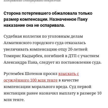
Изображение сгенерировано нейросетью
Сторона потерпевшего обжаловала только
размер компенсации. Назначенное Паку
наказание она не оспаривала.
Судебная коллегия по уголовным делам
Алматинского городского суда отказалась
увеличивать компенсацию отцу 20-летней
Томирис Кыдырбек, погибшей в ДТП с участием
Александра Пака, следует из постановления суда.
Рустембек Шотенов просил
взыскать с
осуждённого 100 млн тенге
в качестве
компенсации морального вреда. Суд первой
инстанции ранее назначил выплату в размере 10
млн тенге.