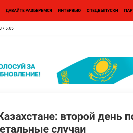
ДАВАЙТЕ РАЗБЕРЕМСЯ
ИНТЕРВЬЮ
СПЕЦВЫПУСКИ
ПАР
3 / 5.65
Казахстане: второй день 
летальные случаи