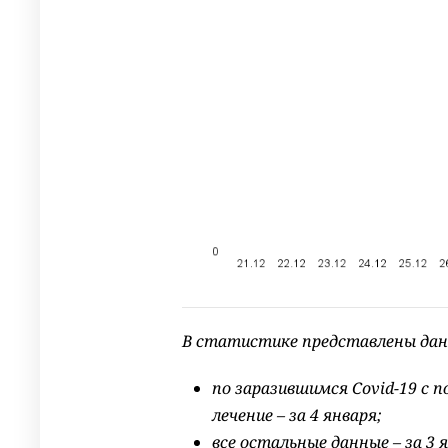
В статистике представлены дан
по заразившимся Covid-19 с
лечение – за 4 января;
все остальные данные – за 3 