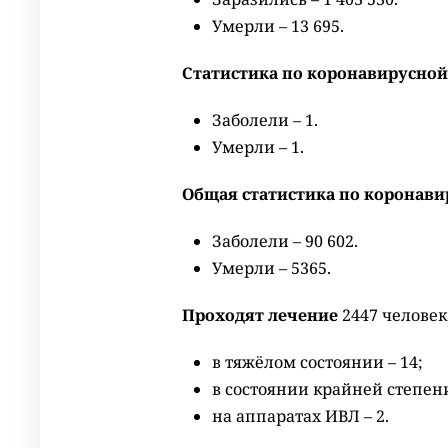
Умерли – 13 695.
Статистика по коронавирусной
Заболели – 1.
Умерли – 1.
Общая статистика по коронав
Заболели – 90 602.
Умерли – 5365.
Проходят лечение
2447 человек
в тяжёлом состоянии – 14;
в состоянии крайней степени
на аппаратах ИВЛ – 2.