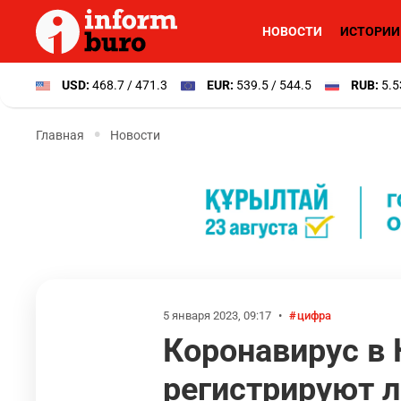
НОВОСТИ
ИСТОРИИ
USD:
468.7 / 471.3
EUR:
539.5 / 544.5
RUB:
5.5
Главная
Новости
5 января 2023, 09:17
•
цифра
Коронавирус в 
регистрируют 