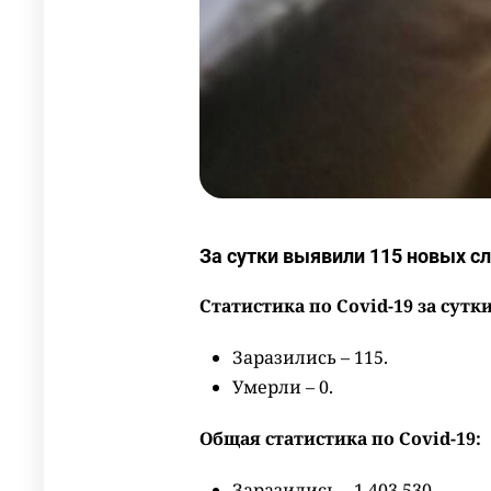
За сутки выявили 115 новых с
Статистика по Сovid-19 за сутки
Заразились – 115.
Умерли – 0.
Общая статистика по Сovid-19:
Заразились – 1 403 530.