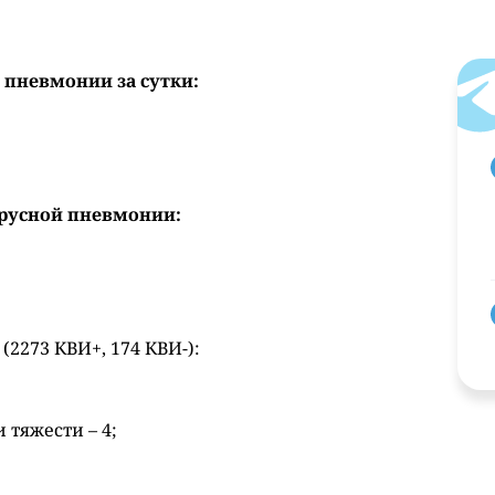
 пневмонии за сутки:
ирусной пневмонии:
 (2273 КВИ+, 174 КВИ-):
 тяжести – 4;