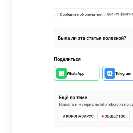
Выделите фрагм
Сообщить об опечатке
I
Была ли эта статья полезной?
Поделиться
WhatsApp
Telegram
Ещё по теме
Новости и материалы Informburo.kz по
КОРОНАВИРУС
ОБЩЕСТВО