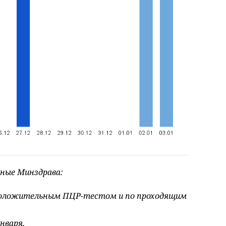
ные Минздрава:
 положительным ПЦР-тестом и по проходящим
января.