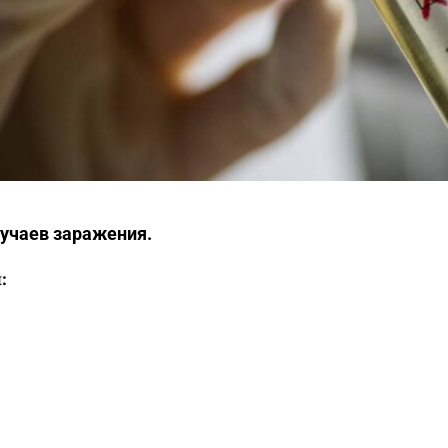
лучаев заражения.
: