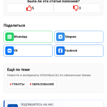
Была ли эта статья полезной?
5
3
Поделиться
WhatsApp
Telegram
VK
Facebook
Ещё по теме
Новости и материалы Informburo.kz по связанным темам
ГРАНТЫ
ОБРАЗОВАНИЕ
ПОДПИШИТЕСЬ НА НАС