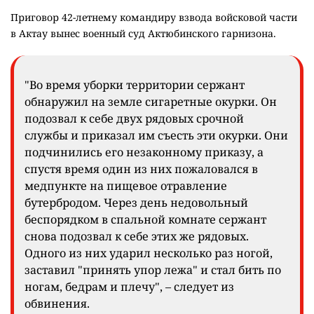
Приговор 42-летнему командиру взвода войсковой части
в Актау вынес военный суд Актюбинского гарнизона.
"Во время уборки территории сержант
обнаружил на земле сигаретные окурки. Он
подозвал к себе двух рядовых срочной
службы и приказал им съесть эти окурки. Они
подчинились его незаконному приказу, а
спустя время один из них пожаловался в
медпункте на пищевое отравление
бутербродом. Через день недовольный
беспорядком в спальной комнате сержант
снова подозвал к себе этих же рядовых.
Одного из них ударил несколько раз ногой,
заставил "принять упор лежа" и стал бить по
ногам, бедрам и плечу", – следует из
обвинения.