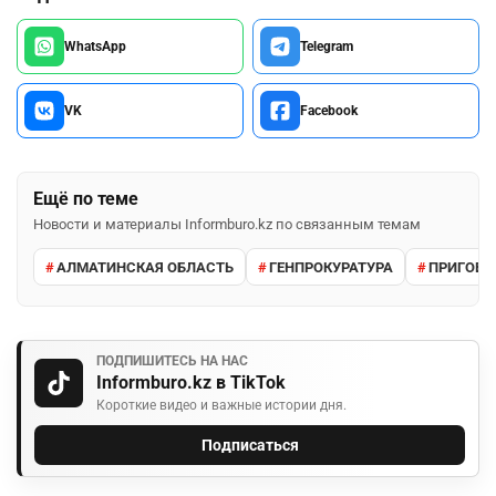
WhatsApp
Telegram
VK
Facebook
Ещё по теме
Новости и материалы Informburo.kz по связанным темам
АЛМАТИНСКАЯ ОБЛАСТЬ
ГЕНПРОКУРАТУРА
ПРИГОВО
ПОДПИШИТЕСЬ НА НАС
Informburo.kz в TikTok
Короткие видео и важные истории дня.
Подписаться