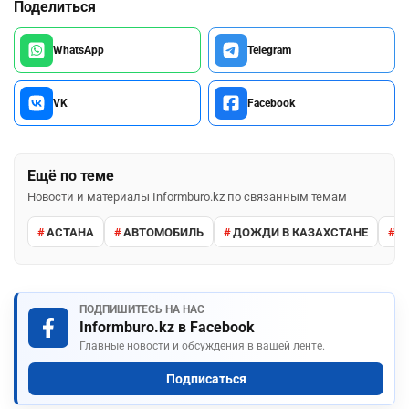
Поделиться
WhatsApp
Telegram
VK
Facebook
Ещё по теме
Новости и материалы Informburo.kz по связанным темам
АСТАНА
АВТОМОБИЛЬ
ДОЖДИ В КАЗАХСТАНЕ
М
ПОДПИШИТЕСЬ НА НАС
Informburo.kz в Facebook
Главные новости и обсуждения в вашей ленте.
Подписаться