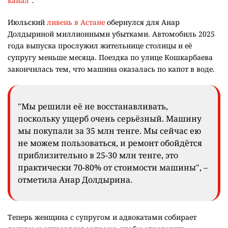
канал"
.
Июльский
ливень в Астане
обернулся для Анар
Долдыриной миллионными убытками. Автомобиль 2025
года выпуска прослужил жительнице столицы и её
супругу меньше месяца. Поездка по улице Кошкарбаева
закончилась тем, что машина оказалась по капот в воде.
"Мы решили её не восстанавливать,
поскольку ущерб очень серьёзный. Машину
мы покупали за 35 млн тенге. Мы сейчас ею
не можем пользоваться, и ремонт обойдётся
приблизительно в 25-30 млн тенге, это
практически 70-80% от стоимости машины", –
отметила Анар Долдырина.
Теперь женщина с супругом и адвокатами собирает