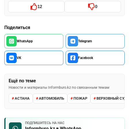
12
0
Поделиться
WhatsApp
Telegram
VK
Facebook
Ещё по теме
Новости и материалы Informburo.kz по связанным темам
АСТАНА
АВТОМОБИЛЬ
ПОЖАР
ВЕРХОВНЫЙ СУД 
ПОДПИШИТЕСЬ НА НАС
Informburo.kz в WhatsApp