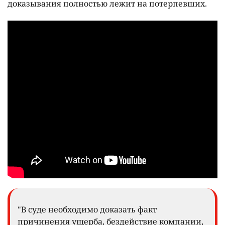
доказывания полностью лежит на потерпевших.
"В суде необходимо доказать факт
причинения ущерба, бездействие компании,