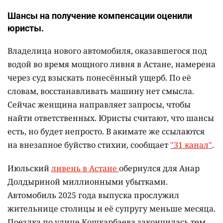
Шансы на получение компенсации оценили
юристы.
Владелица нового автомобиля, оказавшегося под
водой во время мощного ливня в Астане, намерена
через суд взыскать понесённый ущерб. По её
словам, восстанавливать машину нет смысла.
Сейчас женщина направляет запросы, чтобы
найти ответственных. Юристы считают, что шансы
есть, но будет непросто. В акимате же ссылаются
на внезапное буйство стихии, сообщает
"31 канал"
.
Июльский
ливень в Астане
обернулся для Анар
Долдыриной миллионными убытками.
Автомобиль 2025 года выпуска прослужил
жительнице столицы и её супругу меньше месяца.
Поездка по улице Кошкарбаева закончилась тем,