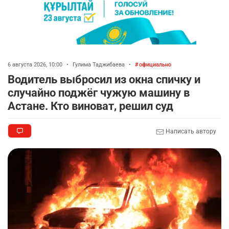
6 августа 2026, 10:00
•
Гулима Таджибаева
•
официально
Водитель выбросил из окна спичку и
случайно поджёг чужую машину в
Астане. Кто виноват, решил суд
Написать автору