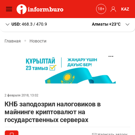
KAZ
USD:
468.3 / 470.9
Алматы
+23
C
Главная
Новости
2 февраля 2018, 13:02
КНБ заподозрил налоговиков в
майнинге криптовалют на
государственных серверах
Написать автору