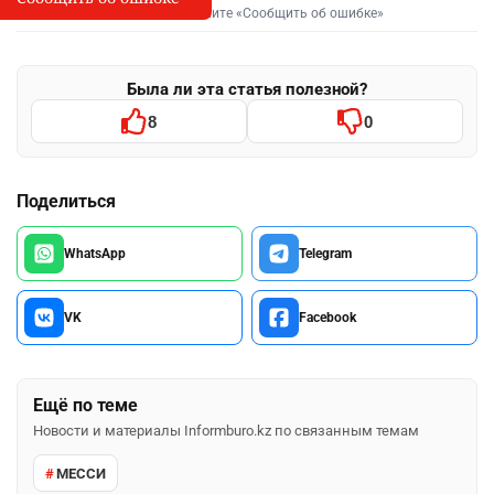
Выделите фрагмент и нажмите «Сообщить об ошибке»
Была ли эта статья полезной?
8
0
Поделиться
WhatsApp
Telegram
VK
Facebook
Ещё по теме
Новости и материалы Informburo.kz по связанным темам
МЕССИ