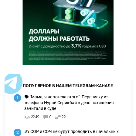
ПОПУЛЯРНОЕ В НАШЕМ TELEGRAM-КАНАЛЕ
🗣 "Мама, я не хотела этого". Переписку из
1
телефона Нурай Серикбай в день похищения
зачитали в суде
3249
0
22
✍️ СОР и СОЧ не будут проводить в начальных
2