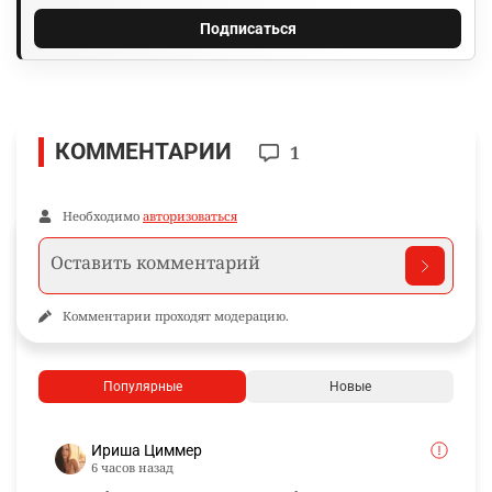
Подписаться
КОММЕНТАРИИ
1
Необходимо
авторизоваться
Комментарии проходят модерацию.
Популярные
Новые
Ириша Циммер
6 часов назад