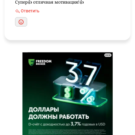
Супер👍 отличная мотивация!👍
Ответить