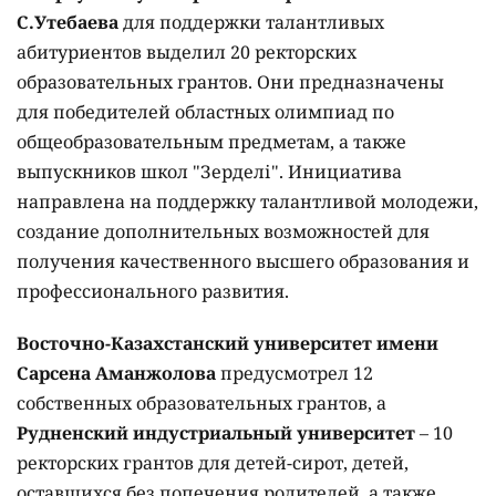
С.Утебаева
для поддержки талантливых
абитуриентов выделил 20 ректорских
образовательных грантов. Они предназначены
для победителей областных олимпиад по
общеобразовательным предметам, а также
выпускников школ "Зерделі". Инициатива
направлена на поддержку талантливой молодежи,
создание дополнительных возможностей для
получения качественного высшего образования и
профессионального развития.
Восточно-Казахстанский университет имени
Сарсена Аманжолова
предусмотрел 12
собственных образовательных грантов, а
Рудненский индустриальный университет
– 10
ректорских грантов для детей-сирот, детей,
оставшихся без попечения родителей, а также