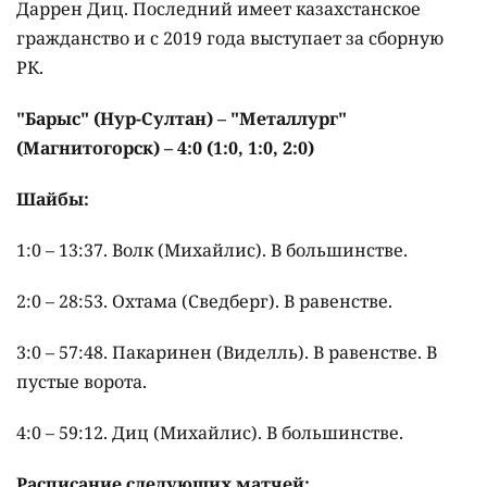
Даррен Диц. Последний имеет казахстанское
гражданство и с 2019 года выступает за сборную
РК.
"Барыс" (Нур-Султан) – "Металлург"
(Магнитогорск) – 4:0 (1:0, 1:0, 2:0)
Шайбы:
1:0 – 13:37. Волк (Михайлис). В большинстве.
2:0 – 28:53. Охтама (Сведберг). В равенстве.
3:0 – 57:48. Пакаринен (Виделль). В равенстве. В
пустые ворота.
4:0 – 59:12. Диц (Михайлис). В большинстве.
Расписание следующих матчей: