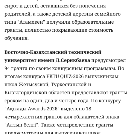
сирот и детей, оставшихся без попечения
родителей, а также детской деревни семейного
типа "Атамекен" получили образовательные
гранты, полностью покрывающие стоимость
обучения.
Восточно-Казахстанский технический
университет имени Д.Серикбаева
предусмотрел
94 гранта по своим конкурсным программам. По
итогам конкурса EKTU QUIZ-2026 выпускникам
школ Жетысуской, Туркестанской и
Кызылординской областей предоставляют гранты
сроком на один, два и четыре года. По конкурсу
"Ақылды Awards 2026" выделено 18
четырехлетних грантов для обладателей знака
"Алтын белгі". Также четырехлетние гранты
предусмотрены для выпускников школ