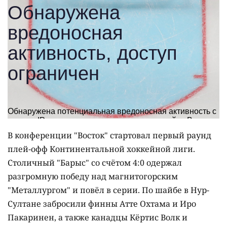
В конференции "Восток" стартовал первый раунд
плей-офф Континентальной хоккейной лиги.
Столичный "Барыс" со счётом 4:0 одержал
разгромную победу над магнитогорским
"Металлургом" и повёл в серии. По шайбе в Нур-
Султане забросили финны Атте Охтама и Иро
Пакаринен, а также канадцы Кёртис Волк и