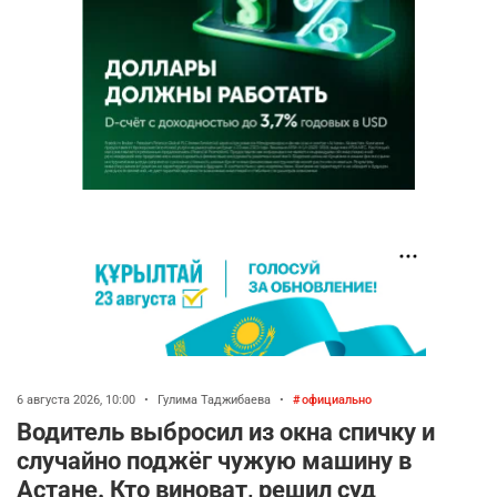
6 августа 2026, 10:00
•
Гулима Таджибаева
•
официально
Водитель выбросил из окна спичку и
случайно поджёг чужую машину в
Астане. Кто виноват, решил суд