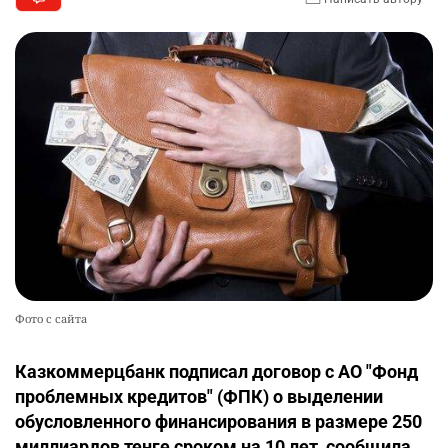
Фото с сайта
Казкоммерцбанк подписал договор с АО "Фонд
проблемных кредитов" (ФПК) о выделении
обусловленного финансирования в размере 250
миллиардов тенге сроком на 10 лет, сообщила