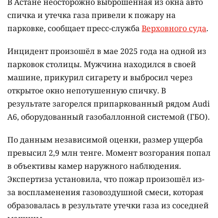
В Астане неосторожно выброшенная из окна авто
спичка и утечка газа привели к пожару на
парковке, сообщает пресс-служба
Верховного суда
.
Инцидент произошёл в мае 2025 года на одной из
парковок столицы. Мужчина находился в своей
машине, прикурил сигарету и выбросил через
открытое окно непотушенную спичку. В
результате загорелся припаркованный рядом Audi
A6, оборудованный газобаллонной системой (ГБО).
По данным независимой оценки, размер ущерба
превысил 2,9 млн тенге. Момент возгорания попал
в объективы камер наружного наблюдения.
Экспертиза установила, что пожар произошёл из-
за воспламенения газовоздушной смеси, которая
образовалась в результате утечки газа из соседней