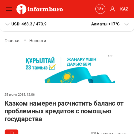
KAZ
USD:
468.3 / 470.9
Алматы
+17
C
Главная
Новости
25 июня 2015, 12:06
Казком намерен расчистить баланс от
проблемных кредитов с помощью
государства
Написать автору