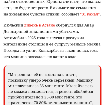
найти ответственных. Юристы считают, что шансы
есть, но будет непросто. В акимате же ссылаются
на внезапное буйство стихии, сообщает
"31 канал"
.
Июльский
ливень в Астане
обернулся для Анар
Долдыриной миллионными убытками.
Автомобиль 2025 года выпуска прослужил
жительнице столицы и её супругу меньше месяца.
Поездка по улице Кошкарбаева закончилась тем,
что машина оказалась по капот в воде.
"Мы решили её не восстанавливать,
поскольку ущерб очень серьёзный. Машину
мы покупали за 35 млн тенге. Мы сейчас ею
не можем пользоваться, и ремонт обойдётся
приблизительно в 25-30 млн тенге, это
практически 70-80% от стоимости машины", –