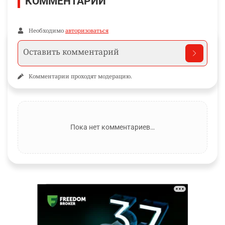
КОММЕНТАРИИ
Необходимо
авторизоваться
Комментарии проходят модерацию.
Пока нет комментариев…