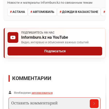
Новости и материалы Informburo.kz по связанным темам
АСТАНА
АВТОМОБИЛЬ
ДОЖДИ В КАЗАХСТАНЕ
М
ПОДПИШИТЕСЬ НА НАС
Informburo.kz на YouTube
Видео, интервью и объяснения важных событий.
Подписаться
КОММЕНТАРИИ
Необходимо
авторизоваться