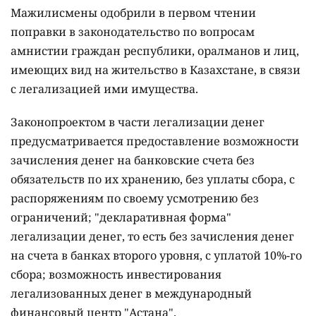
Мажилисмены одобрили в первом чтении
поправки в законодательство по вопросам
амнистии граждан республики, оралманов и лиц,
имеющих вид на жительство в Казахстане, в связи
с легализацией ими имущества.
Законопроектом в части легализации денег
предусматривается предоставление возможности
зачисления денег на банковские счета без
обязательств по их хранению, без уплаты сбора, с
распоряжениям по своему усмотрению без
ограничений; "декларативная форма"
легализации денег, то есть без зачисления денег
на счета в банках второго уровня, с уплатой 10%-го
сбора; возможность инвестирования
легализованных денег в международный
финансовый центр "Астана".