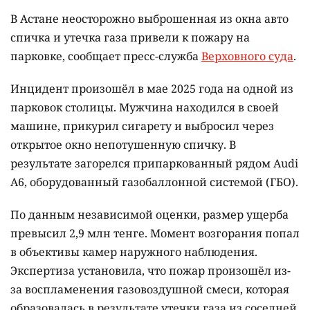
В Астане неосторожно выброшенная из окна авто
спичка и утечка газа привели к пожару на
парковке, сообщает пресс-служба
Верховного суда
.
Инцидент произошёл в мае 2025 года на одной из
парковок столицы. Мужчина находился в своей
машине, прикурил сигарету и выбросил через
открытое окно непотушенную спичку. В
результате загорелся припаркованный рядом Audi
A6, оборудованный газобаллонной системой (ГБО).
По данным независимой оценки, размер ущерба
превысил 2,9 млн тенге. Момент возгорания попал
в объективы камер наружного наблюдения.
Экспертиза установила, что пожар произошёл из-
за воспламенения газовоздушной смеси, которая
образовалась в результате утечки газа из соседней