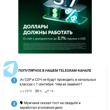
ПОПУЛЯРНОЕ В НАШЕМ TELEGRAM-КАНАЛЕ
✍️ СОР и СОЧ не будут проводить в начальных
1
классах с 1 сентября. Чем их заменят?
2975
6
14
🗣 Мужчина сказал тост на свадьбе и
2
заработал уголовное дело