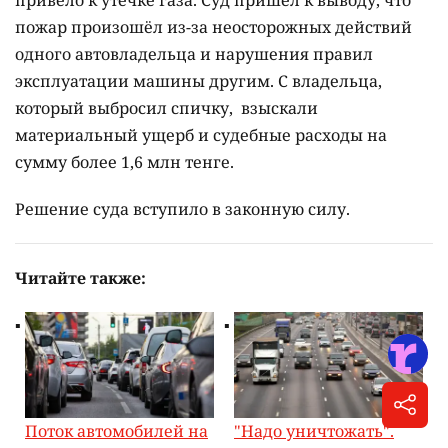
привело к утечке газа. Суд пришёл к выводу, что
пожар произошёл из-за неосторожных действий
одного автовладельца и нарушения правил
эксплуатации машины другим. С владельца,
который выбросил спичку, взыскали
материальный ущерб и судебные расходы на
сумму более 1,6 млн тенге.
Решение суда вступило в законную силу.
Читайте также:
Поток автомобилей на
"Надо уничтожать".