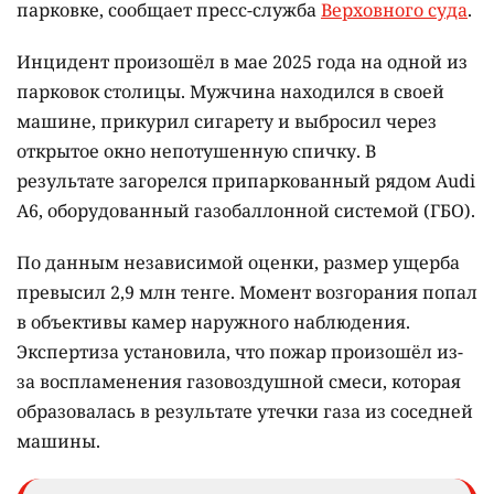
парковке, сообщает пресс-служба
Верховного суда
.
Инцидент произошёл в мае 2025 года на одной из
парковок столицы. Мужчина находился в своей
машине, прикурил сигарету и выбросил через
открытое окно непотушенную спичку. В
результате загорелся припаркованный рядом Audi
A6, оборудованный газобаллонной системой (ГБО).
По данным независимой оценки, размер ущерба
превысил 2,9 млн тенге. Момент возгорания попал
в объективы камер наружного наблюдения.
Экспертиза установила, что пожар произошёл из-
за воспламенения газовоздушной смеси, которая
образовалась в результате утечки газа из соседней
машины.