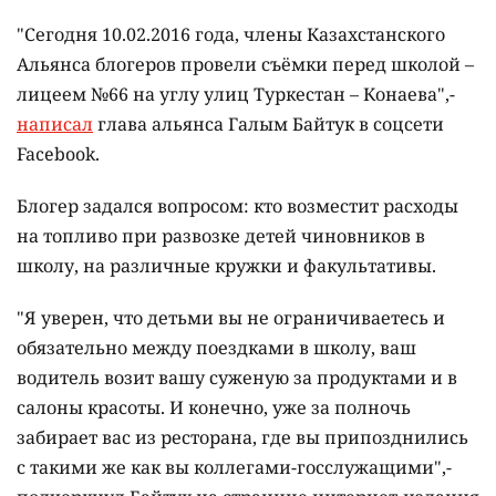
"Сегодня 10.02.2016 года, члены Казахстанского
Альянса блогеров провели съёмки перед школой –
лицеем №66 на углу улиц Туркестан – Конаева",-
написал
глава альянса Галым Байтук в соцсети
Facebook.
Блогер задался вопросом: кто возместит расходы
на топливо при развозке детей чиновников в
школу, на различные кружки и факультативы.
"Я уверен, что детьми вы не ограничиваетесь и
обязательно между поездками в школу, ваш
водитель возит вашу суженую за продуктами и в
салоны красоты. И конечно, уже за полночь
забирает вас из ресторана, где вы припозднились
с такими же как вы коллегами-госслужащими",-