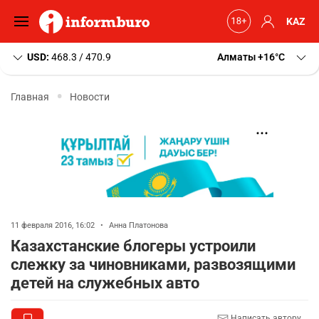
KAZ
USD:
468.3 / 470.9
Алматы
+16
C
Главная
Новости
11 февраля 2016, 16:02
•
Анна Платонова
Казахстанские блогеры устроили
слежку за чиновниками, развозящими
детей на служебных авто
Написать автору