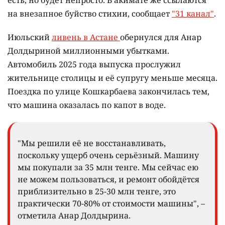
есть, но будет непросто. В акимате же ссылаются
на внезапное буйство стихии, сообщает
"31 канал"
.
Июльский
ливень в Астане
обернулся для Анар
Долдыриной миллионными убытками.
Автомобиль 2025 года выпуска прослужил
жительнице столицы и её супругу меньше месяца.
Поездка по улице Кошкарбаева закончилась тем,
что машина оказалась по капот в воде.
"Мы решили её не восстанавливать,
поскольку ущерб очень серьёзный. Машину
мы покупали за 35 млн тенге. Мы сейчас ею
не можем пользоваться, и ремонт обойдётся
приблизительно в 25-30 млн тенге, это
практически 70-80% от стоимости машины", –
отметила Анар Долдырина.