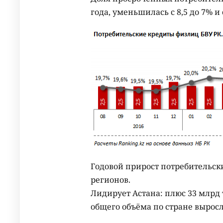
года, уменьшилась с 8,5 до 7% и 
Годовой прирост потребительски
регионов.
Лидирует Астана: плюс 33 млрд те
общего объёма по стране выросла 