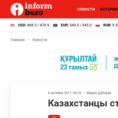
НОВОСТИ
ИСТОРИИ
USD:
468.3 / 470.9
EUR:
540.0 / 545.0
RUB:
5.5
Главная
Новости
6 октября 2017, 09:10
•
Мария Дубовая
Казахстанцы с