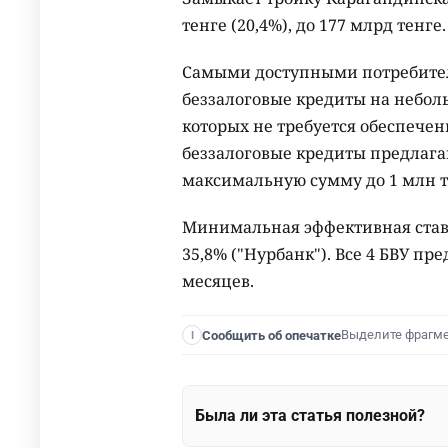
тенге (20,4%), до 177 млрд тенге.
Самыми доступными потребител
беззалоговые кредиты на неболь
которых не требуется обеспечен
беззалоговые кредиты предлагаю
максимальную сумму до 1 млн т
Минимальная эффективная ставка
35,8% ("Нурбанк"). Все 4 БВУ п
месяцев.
Выделите фрагм
Сообщить об опечатке
I
Была ли эта статья полезной?