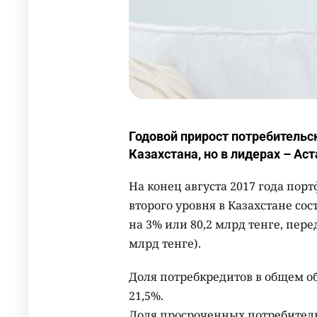
Годовой прирост потребительск
Казахстана, но в лидерах – Ас
На конец августа 2017 года пор
второго уровня в Казахстане сос
на 3% или 80,2 млрд тенге, пер
млрд тенге).
Доля потребкредитов в общем объ
21,5%.
Доля просроченных потребительс