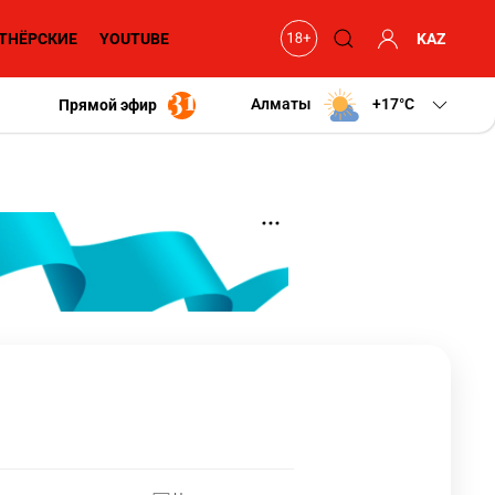
ТНЁРСКИЕ
YOUTUBE
KAZ
Алматы
+17
C
Прямой эфир