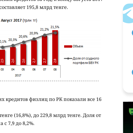
составляет 195,8 млрд тенге.
х кредитов физлиц по РК показали все 16
нге (16,8%), до 229,8 млрд тенге. Доля от
с 7,9 до 8,2%.