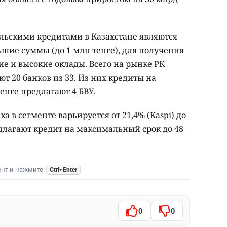
ьскими кредитами в Казахстане являются
шие суммы (до 1 млн тенге), для получения
ие и высокие оклады. Всего на рынке РК
т 20 банков из 33. Из них кредиты на
енге предлагают 4 БВУ.
 в сегменте варьируется от 21,4% (Kaspi) до
редлагают кредит на максимальный срок до 48
ент и нажмите
Ctrl+Enter
0
0