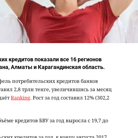
их кредитов показали все 16 регионов
тана, Алматы и Карагандинская область.
тфель потребительских кредитов банков
тавил 2,8 трлн тенге, увеличившись за месяц
едаёт
Ranking
. Рост за год составил 12% (302,2
ёме кредитов БВУ за год выросла с 19,7 до
ких кредитов за год, к концу августа 2017