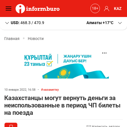
KAZ
USD:
468.3 / 470.9
Алматы
+17
C
Главная
Новости
10 января 2022, 16:58
•
назаметку
Казахстанцы могут вернуть деньги за
неиспользованные в период ЧП билеты
на поезда
Написать автору