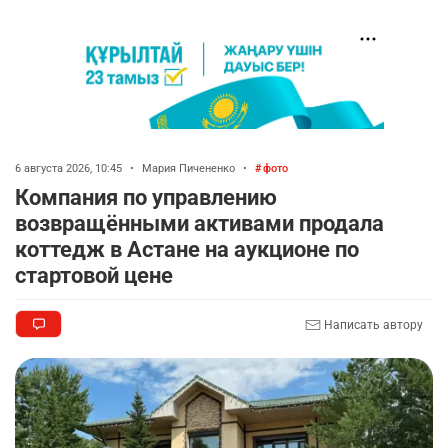
6 августа 2026, 10:45
•
Мария Пичененко
•
фото
Компания по управлению
возвращёнными активами продала
коттедж в Астане на аукционе по
стартовой цене
Написать автору