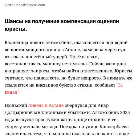
Фото Depositphotos.com
Шансы на получение компенсации оценили
юристы.
Владелица нового автомобиля, оказавшегося под водой
во время мощного ливня в Астане, намерена через суд
взыскать понесённый ущерб. По её словам,
восстанавливать машину нет смысла. Сейчас женщина
направляет запросы, чтобы найти ответственных. Юристы
считают, что шансы есть, но будет непросто. В акимате же
ссылаются на внезапное буйство стихии, сообщает
"31
канал"
.
Июльский
ливень в Астане
обернулся для Анар
Долдыриной миллионными убытками. Автомобиль 2025
года выпуска прослужил жительнице столицы и её
супругу меньше месяца. Поездка по улице Кошкарбаева
закончилась тем, что машина оказалась по капот в воде.