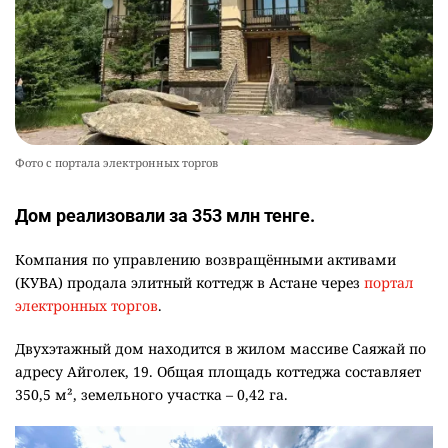
Фото с портала электронных торгов
Дом реализовали за 353 млн тенге.
Компания по управлению возвращёнными активами
(КУВА) продала элитный коттедж в Астане через
портал
электронных торгов
.
Двухэтажный дом находится в жилом массиве Саяжай по
адресу Айголек, 19. Общая площадь коттеджа составляет
350,5 м², земельного участка – 0,42 га.