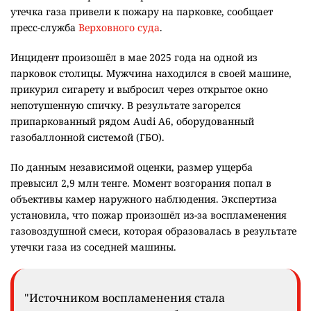
утечка газа привели к пожару на парковке, сообщает
пресс-служба
Верховного суда
.
Инцидент произошёл в мае 2025 года на одной из
парковок столицы. Мужчина находился в своей машине,
прикурил сигарету и выбросил через открытое окно
непотушенную спичку. В результате загорелся
припаркованный рядом Audi A6, оборудованный
газобаллонной системой (ГБО).
По данным независимой оценки, размер ущерба
превысил 2,9 млн тенге. Момент возгорания попал в
объективы камер наружного наблюдения. Экспертиза
установила, что пожар произошёл из-за воспламенения
газовоздушной смеси, которая образовалась в результате
утечки газа из соседней машины.
"Источником воспламенения стала