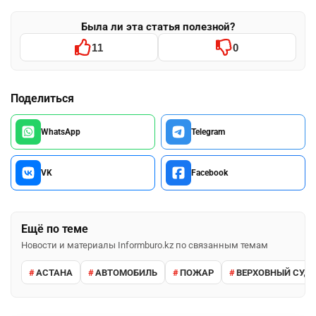
Была ли эта статья полезной?
11
0
Поделиться
WhatsApp
Telegram
VK
Facebook
Ещё по теме
Новости и материалы Informburo.kz по связанным темам
АСТАНА
АВТОМОБИЛЬ
ПОЖАР
ВЕРХОВНЫЙ СУД 