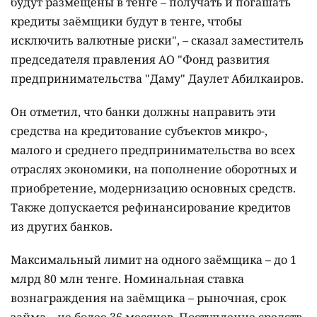
будут размещены в тенге – получать и погашать
кредиты заёмщики будут в тенге, чтобы
исключить валютные риски", – сказал заместитель
председателя правления АО "Фонд развития
предпринимательства "Даму" Даулет Абилкаиров.
Он отметил, что банки должны направить эти
средства на кредитование субъектов микро-,
малого и среднего предпринимательства во всех
отраслях экономики, на пополнение оборотных и
приобретение, модернизацию основных средств.
Также допускается рефинансирование кредитов
из других банков.
Максимальный лимит на одного заёмщика – до 1
млрд 80 млн тенге. Номинальная ставка
вознаграждения на заёмщика – рыночная, срок
займа – не более 36 месяцев. Поступление средств