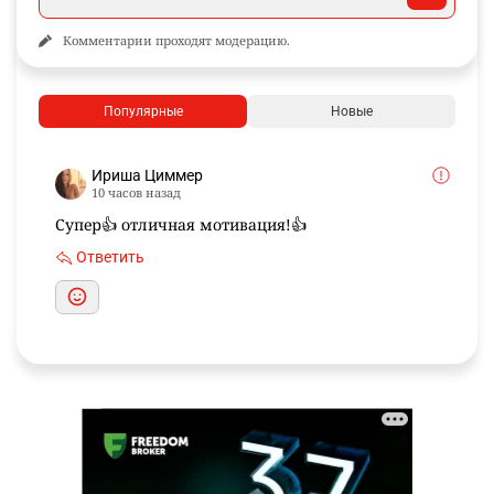
Комментарии проходят модерацию.
Популярные
Новые
Ириша Циммер
10 часов назад
Супер👍 отличная мотивация!👍
Ответить