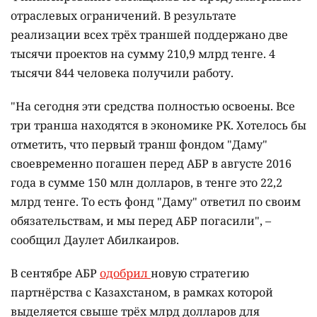
отраслевых ограничений. В результате
реализации всех трёх траншей поддержано две
тысячи проектов на сумму 210,9 млрд тенге. 4
тысячи 844 человека получили работу.
"На сегодня эти средства полностью освоены. Все
три транша находятся в экономике РК. Хотелось бы
отметить, что первый транш фондом "Даму"
своевременно погашен перед АБР в августе 2016
года в сумме 150 млн долларов, в тенге это 22,2
млрд тенге. То есть фонд "Даму" ответил по своим
обязательствам, и мы перед АБР погасили", –
сообщил Даулет Абилкаиров.
В сентябре АБР
одобрил
новую стратегию
партнёрства с Казахстаном, в рамках которой
выделяется свыше трёх млрд долларов для