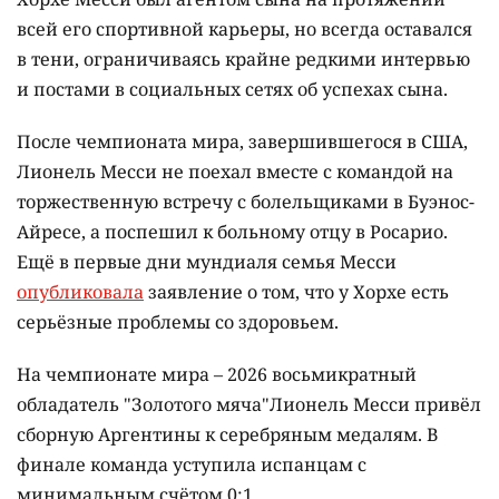
всей его спортивной карьеры, но всегда оставался
в тени, ограничиваясь крайне редкими интервью
и постами в социальных сетях об успехах сына.
После чемпионата мира, завершившегося в США,
Лионель Месси не поехал вместе с командой на
торжественную встречу с болельщиками в Буэнос-
Айресе, а поспешил к больному отцу в Росарио.
Ещё в первые дни мундиаля семья Месси
опубликовала
заявление о том, что у Хорхе есть
серьёзные проблемы со здоровьем.
На чемпионате мира – 2026 восьмикратный
обладатель "Золотого мяча"Лионель Месси привёл
сборную Аргентины к серебряным медалям. В
финале команда уступила испанцам с
минимальным счётом 0:1.