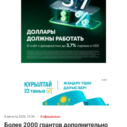
8 августа 2026, 10:34
•
официально
Более 2000 грантов дополнительно