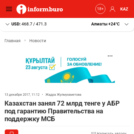
KAZ
USD:
468.7 / 471.3
Алматы
+24
C
Главная
Новости
13 декабря 2017, 11:12
•
Жадра Жулмухаметова
Казахстан занял 72 млрд тенге у АБР
под гарантию Правительства на
поддержку МСБ
Написать автору