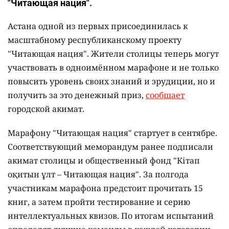
"Читающая нация".
Астана одной из первых присоединилась к
масштабному республиканскому проекту
"Читающая нация". Жители столицы теперь могут
участвовать в одноимённом марафоне и не только
повысить уровень своих знаний и эрудиции, но и
получить за это денежный приз,
сообщает
городской акимат.
Марафону "Читающая нация" стартует в сентябре.
Соответствующий меморандум ранее подписали
акимат столицы и общественный фонд "Кітап
оқитын ұлт – Читающая нация".
За полгода
участникам марафона предстоит прочитать 15
книг, а затем пройти тестирование и серию
интеллектуальных квизов. По итогам испытаний