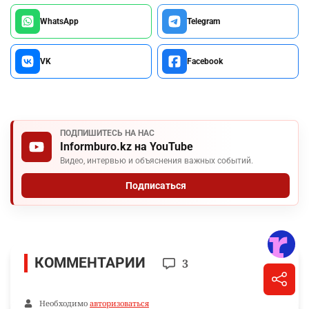
WhatsApp
Telegram
VK
Facebook
ПОДПИШИТЕСЬ НА НАС
Informburo.kz на YouTube
Видео, интервью и объяснения важных событий.
Подписаться
КОММЕНТАРИИ
3
Необходимо
авторизоваться