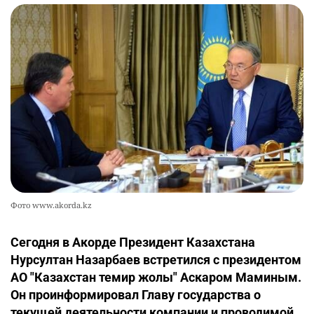
Фото www.akorda.kz
Сегодня в Акорде Президент Казахстана
Нурсултан Назарбаев встретился с президентом
АО "Казахстан темир жолы" Аскаром Маминым.
Он проинформировал Главу государства о
текущей деятельности компании и проводимой