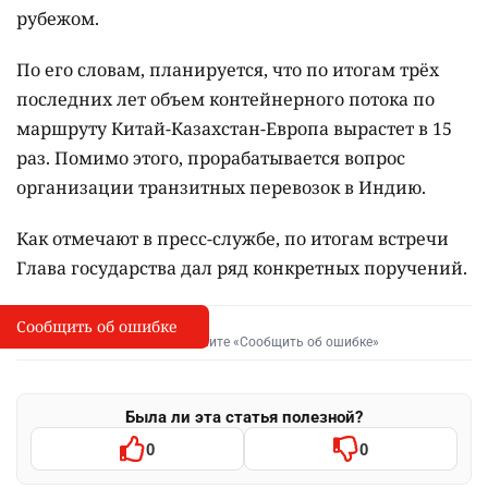
рубежом.
По его словам, планируется, что по итогам трёх
последних лет объем контейнерного потока по
маршруту Китай-Казахстан-Европа вырастет в 15
раз. Помимо этого, прорабатывается вопрос
организации транзитных перевозок в Индию.
Как отмечают в пресс-службе, по итогам встречи
Глава государства дал ряд конкретных поручений.
Сообщить об ошибке
Сообщить об опечатке
I
Выделите фрагмент и нажмите «Сообщить об ошибке»
Была ли эта статья полезной?
0
0