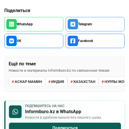
Поделиться
WhatsApp
Telegram
VK
Facebook
Ещё по теме
Новости и материалы Informburo.kz по связанным темам
АСКАР МАМИН
ИНДИЯ
КАЗАХСТАН
НУРЛЫ ЖОЛ
ПОДПИШИТЕСЬ НА НАС
Informburo.kz в WhatsApp
Новости в удобном канале без лишнего шума.
Подписаться