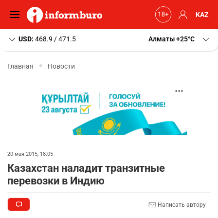
KAZ
USD:
468.9 / 471.5
Алматы
+25
C
Главная
Новости
20 мая 2015, 18:05
Казахстан наладит транзитные
перевозки в Индию
Написать автору