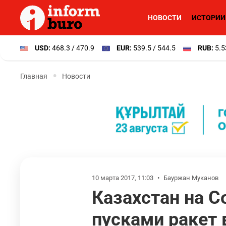
НОВОСТИ
ИСТОРИИ
USD:
468.3 / 470.9
EUR:
539.5 / 544.5
RUB:
5.5
Главная
Новости
10 марта 2017, 11:03
•
Бауржан Муканов
Казахстан на 
пусками ракет