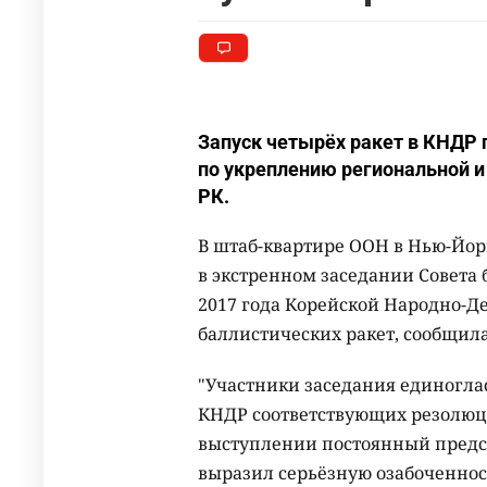
Запуск четырёх ракет в КНДР
по укреплению региональной и
РК.
В штаб-квартире ООН в Нью-Йор
в экстренном заседании Совета 
2017 года Корейской Народно-Д
баллистических ракет, сообщил
"Участники заседания единогла
КНДР соответствующих резолюци
выступлении постоянный предс
выразил серьёзную озабоченно