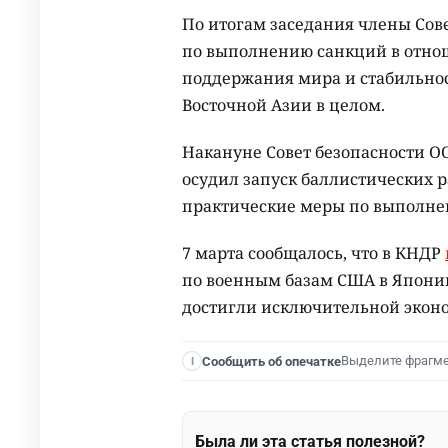
По итогам заседания члены Сове
по выполнению санкций в отно
поддержания мира и стабильнос
Восточной Азии в целом.
Накануне Совет безопасности О
осудил запуск баллистических р
практические меры по выполне
7 марта сообщалось, что в КНДР
по военным базам США в Японии
достигли исключительной экон
Выделите фрагм
Сообщить об опечатке
I
Была ли эта статья полезной?