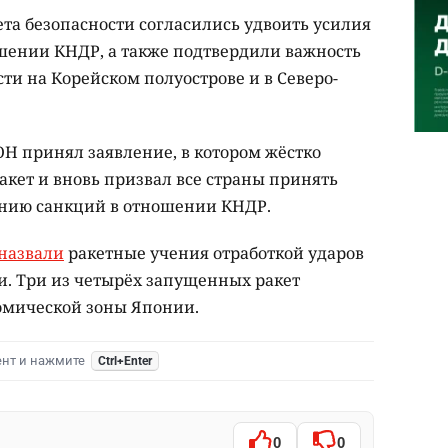
та безопасности согласились удвоить усилия
шении КНДР, а также подтвердили важность
ти на Корейском полуострове и в Северо-
ОН принял заявление, в котором жёстко
акет и вновь призвал все страны принять
нию санкций в отношении КНДР.
назвали
ракетные учения отработкой ударов
. Три из четырёх запущенных ракет
омической зоны Японии.
ент и нажмите
Ctrl+Enter
0
0