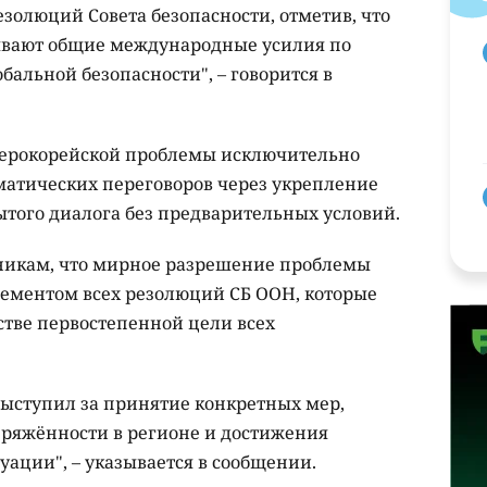
золюций Совета безопасности, отметив, что
вают общие международные усилия по
альной безопасности", – говорится в
еверокорейской проблемы исключительно
атических переговоров через укрепление
ытого диалога без предварительных условий.
никам, что мирное разрешение проблемы
ементом всех резолюций СБ ООН, которые
стве первостепенной цели всех
выступил за принятие конкретных мер,
ряжённости в регионе и достижения
уации", – указывается в сообщении.