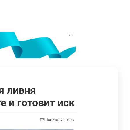
я ливня
е и готовит иск
Написать автору