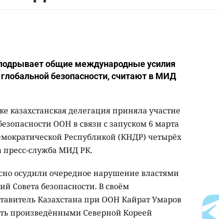
 подрывает общие международные усилия
 глобальной безопасности, считают в МИД
ке казахстанская делегация приняла участие
безопасности ООН в связи с запуском 6 марта
емократической Республикой (КНДР) четырёх
а пресс-служба МИД РК.
сно осудили очередное нарушение властями
й Совета безопасности. В своём
тавитель Казахстана при ООН Кайрат Умаров
сть произведёнными Северной Кореей