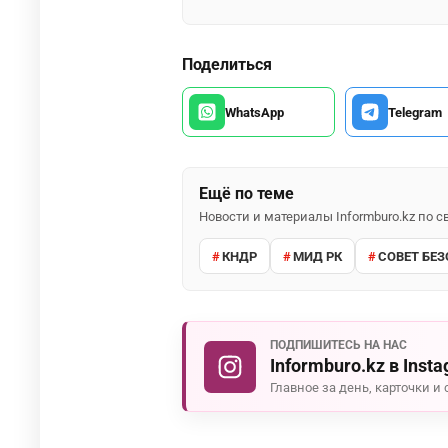
Поделиться
WhatsApp
Telegram
Ещё по теме
Новости и материалы Informburo.kz по
КНДР
МИД РК
СОВЕТ БЕ
ПОДПИШИТЕСЬ НА НАС
Informburo.kz в Inst
Главное за день, карточки и 