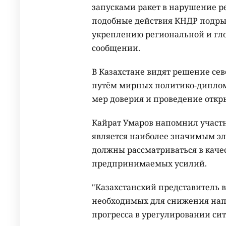
запусками ракет в нарушение ре
подобные действия КНДР подры
укреплению региональной и глоб
сообщении.
В Казахстане видят решение с
путём мирных политико-диплом
мер доверия и проведение откр
Кайрат Умаров напомнил участ
является наиболее значимым эл
должны рассматриваться в каче
предпринимаемых усилий.
"Казахстанский представитель 
необходимых для снижения нап
прогресса в урегулировании сит