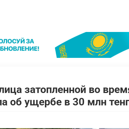
лица затопленной во врем
 об ущербе в 30 млн тенг