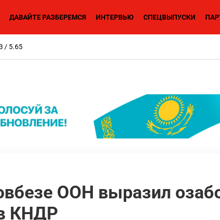
ДАВАЙТЕ РАЗБЕРЕМСЯ
ИНТЕРВЬЮ
СПЕЦВЫПУСКИ
ПАР
3 / 5.65
Совбезе ООН выразил озаб
 в КНДР