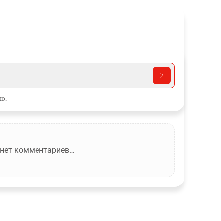
ю.
 нет комментариев…