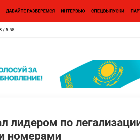
ДАВАЙТЕ РАЗБЕРЕМСЯ
ИНТЕРВЬЮ
СПЕЦВЫПУСКИ
ПАР
3 / 5.55
ал лидером по легализаци
и номерами