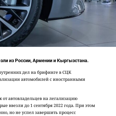
зли из России, Армении и Кыргызстана.
утренних дел на брифинге в СЦК
гализации автомобилей с иностранными
к от автовладельцев на легализацию
ые ввезли до 1 сентября 2022 года. При этом
енно, но не успел завершить процесс