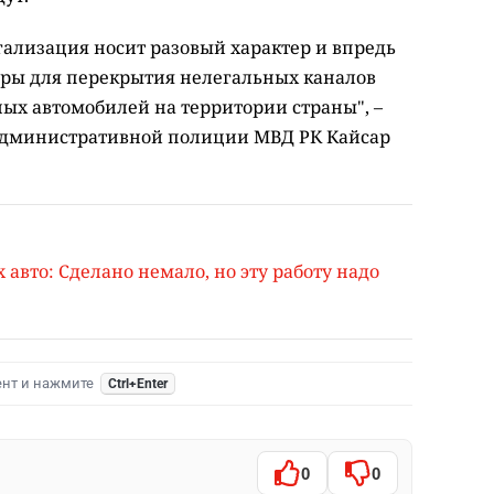
гализация носит разовый характер и впредь
ры для перекрытия нелегальных каналов
ных автомобилей на территории страны", –
 административной полиции МВД РК Кайсар
 авто: Сделано немало, но эту работу надо
ент и нажмите
Ctrl+Enter
0
0