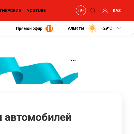
ТНЁРСКИЕ
YOUTUBE
KAZ
Алматы
+29
C
Прямой эфир
и автомобилей