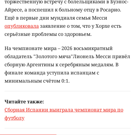
торжественную встречу с болельщиками в Буэнос-
Айресе, а поспешил к больному отцу в Росарио.
Ещё в первые дни мундиаля семья Месси
опубликовала
заявление о том, что у Хорхе есть
серьёзные проблемы со здоровьем.
На чемпионате мира – 2026 восьмикратный
обладатель "Золотого мяча"Лионель Месси привёл
сборную Аргентины к серебряным медалям. В
финале команда уступила испанцам с
минимальным счётом 0:1.
Читайте также:
Сборная Испании выиграла чемпионат мира по
футболу