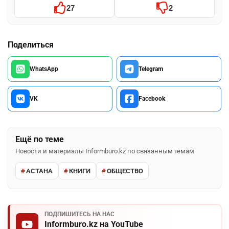
27
2
Поделиться
WhatsApp
Telegram
VK
Facebook
Ещё по теме
Новости и материалы Informburo.kz по связанным темам
АСТАНА
КНИГИ
ОБЩЕСТВО
ПОДПИШИТЕСЬ НА НАС
Informburo.kz на YouTube