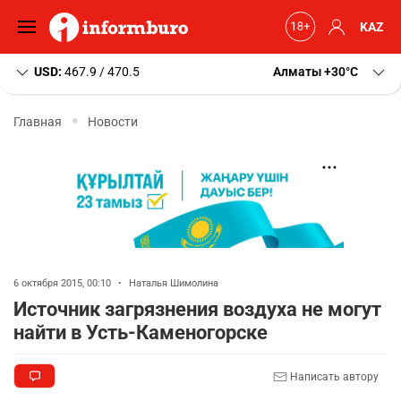
KAZ
USD:
467.9 / 470.5
Алматы
+30
C
Главная
Новости
6 октября 2015, 00:10
•
Наталья Шимолина
Источник загрязнения воздуха не могут
найти в Усть-Каменогорске
Написать автору