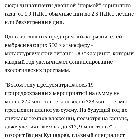
люди дышат почти двойной "нормой" сернистого
газа: от 1,9 ПДК в обычные дни до 2,5 ПДК в летние
или безветренные дни.
Одно из главных предприятий-загрязнителей,
выбрасывающих SO2 в атмосферу -
металлургический гигант ТОО "Казцинк", который
каждый год увеличивает финансирование
экологических программ.
"В этом году предусматривалось 19
природоохранных мероприятий на сумму не
менее 222 млн. тенге, а освоено 228 млн., т.е. мы
превысили плановую сумму. На будущий год не
снижаем темпов вложений, несмотря на кризис,
даже увеличиваем их до 513, 9 млн. тенге", -
говорит Вадим Кушнарев, главный специалист