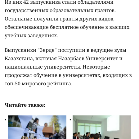
Из них 42 выпускника стали обладателями
государственных образовательных грантов.
Остальные получили гранты других видов,
обеспечивающие бесплатное обучение в высших
учебных заведениях.
Выпускники "Зерде" поступили в ведущие вузы
Казахстана, включая Назарбаев Университет и
национальные университеты. Некоторые
продолжат обучение в университетах, входящих в
топ-50 мирового рейтинга.
Читайте также: