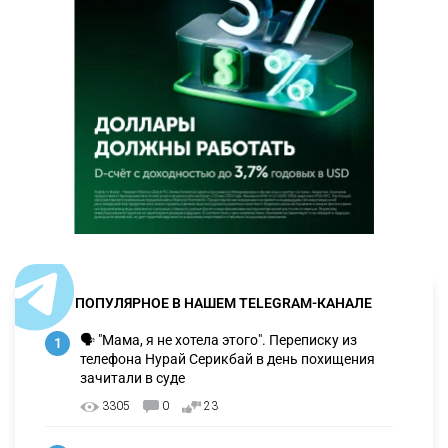
ПОПУЛЯРНОЕ В НАШЕМ TELEGRAM-КАНАЛЕ
🗣 "Мама, я не хотела этого". Переписку из
1
телефона Нурай Серикбай в день похищения
зачитали в суде
3305
0
23