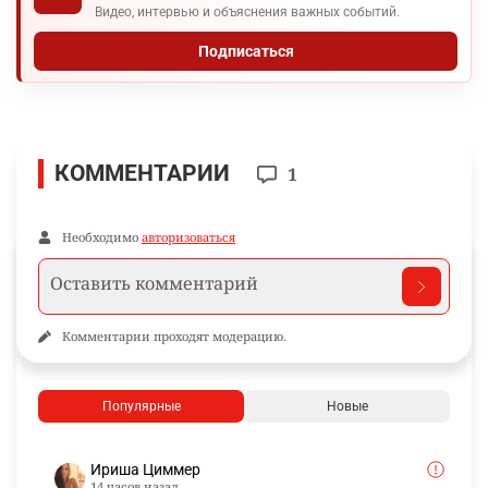
Видео, интервью и объяснения важных событий.
Подписаться
КОММЕНТАРИИ
1
Необходимо
авторизоваться
Комментарии проходят модерацию.
Популярные
Новые
Ириша Циммер
14 часов назад