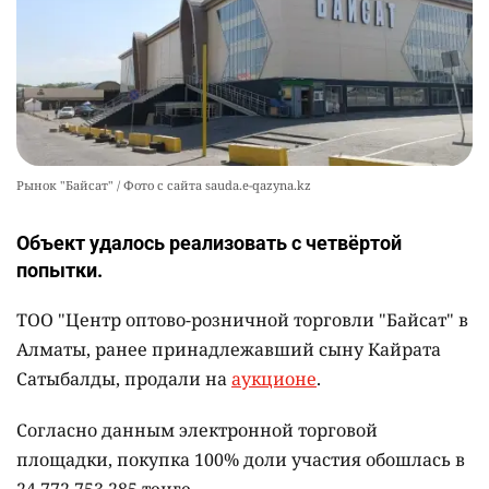
Рынок "Байсат" / Фото с сайта sauda.e-qazyna.kz
Объект удалось реализовать с четвёртой
попытки.
ТОО "Центр оптово-розничной торговли "Байсат" в
Алматы, ранее принадлежавший сыну Кайрата
Сатыбалды, продали на
аукционе
.
Согласно данным электронной торговой
площадки, покупка 100% доли участия обошлась в
24 772 753 285 тенге.