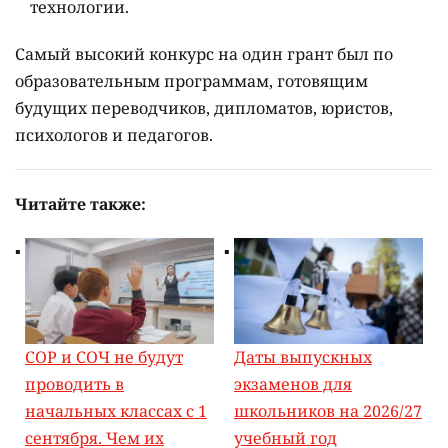
технологии.
Самый высокий конкурс на один грант был по
образовательным программам, готовящим
будущих переводчиков, дипломатов, юристов,
психологов и педагогов.
Читайте также:
СОР и СОЧ не будут
Даты выпускных
проводить в
экзаменов для
начальных классах с 1
школьников на 2026/27
сентября. Чем их
учебный год