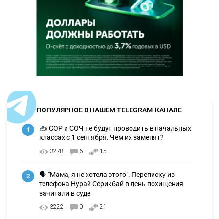
ПОПУЛЯРНОЕ В НАШЕМ TELEGRAM-КАНАЛЕ
✍️ СОР и СОЧ не будут проводить в начальных
1
классах с 1 сентября. Чем их заменят?
3278
6
15
🗣 "Мама, я не хотела этого". Переписку из
2
телефона Нурай Серикбай в день похищения
зачитали в суде
3222
0
21