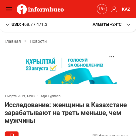
KAZ
USD:
468.7 / 471.3
Алматы
+24
C
Главная
Новости
1 марта 2019, 13:03
•
Ади Туркаев
Исследование: женщины в Казахстане
зарабатывают на треть меньше, чем
мужчины
Написать автору