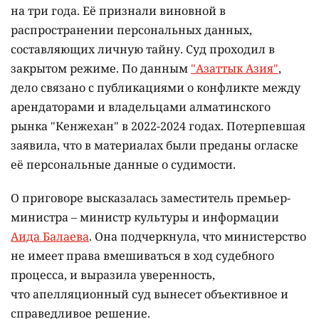
на три года. Её признали виновной в
распространении персональных данных,
составляющих личную тайну. Суд проходил в
закрытом режиме. По данным
"Азаттык Азия"
,
дело связано с публикациями о конфликте между
арендаторами и владельцами алматинского
рынка "Кенжехан" в 2022-2024 годах. Потерпевшая
заявила, что в материалах были преданы огласке
её персональные данные о судимости.
О приговоре высказалась заместитель премьер-
министра – министр культуры и информации
Аида Балаева
. Она подчеркнула, что министерство
не имеет права вмешиваться в ход судебного
процесса, и выразила уверенность,
что апелляционный суд вынесет объективное и
справедливое решение.