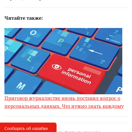
Читайте также:
Приговор журналистке вновь поставил вопрос о
персональных данных. Что нужно знать каждому
Сообщить об ошибке
Сообщить об опечатке
I