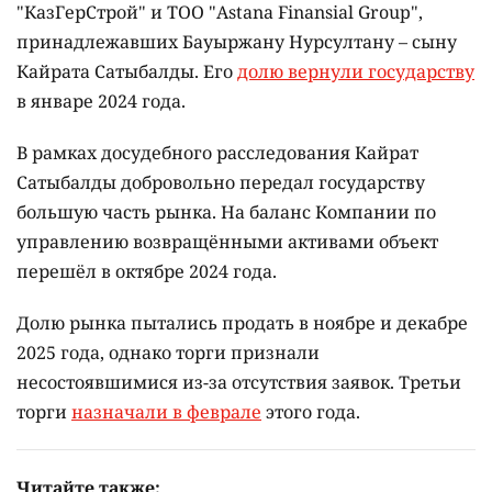
"КазГерСтрой" и ТОО "Astana Finansial Group",
принадлежавших Бауыржану Нурсултану – сыну
Кайрата Сатыбалды. Его
долю вернули государству
в январе 2024 года.
В рамках досудебного расследования Кайрат
Сатыбалды добровольно передал государству
большую часть рынка. На баланс Компании по
управлению возвращёнными активами объект
перешёл в октябре 2024 года.
Долю рынка пытались продать в ноябре и декабре
2025 года, однако торги признали
несостоявшимися из-за отсутствия заявок. Третьи
торги
назначали в феврале
этого года.
Читайте также: