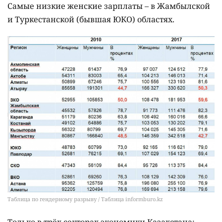
Самые низкие женские зарплаты – в Жамбылской
и Туркестанской (бывшая ЮКО) областях.
Таблица по гендерному разрыву / Таблица informburo.kz