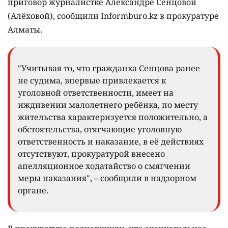
приговор журналистке Александре Сенцовой
(Алёховой), сообщили Informburo.kz в прокуратуре
Алматы.
"Учитывая то, что гражданка Сенцова ранее
не судима, впервые привлекается к
уголовной ответственности, имеет на
иждивении малолетнего ребёнка, по месту
жительства характеризуется положительно, а
обстоятельства, отягчающие уголовную
ответственность и наказание, в её действиях
отсутствуют, прокуратурой внесено
апелляционное ходатайство о смягчении
меры наказания", – сообщили в надзорном
органе.