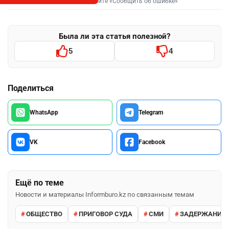
Выделите фрагмент и нажмите «Сообщить об ошибке»
Была ли эта статья полезной?
5
4
Поделиться
WhatsApp
Telegram
VK
Facebook
Ещё по теме
Новости и материалы Informburo.kz по связанным темам
ОБЩЕСТВО
ПРИГОВОР СУДА
СМИ
ЗАДЕРЖАНИЕ 