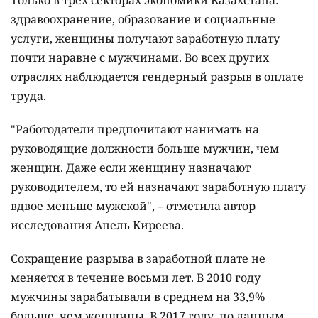
Только в трёх секторах экономики Казахстана:
здравоохранение, образование и социальные
услуги, женщины получают заработную плату
почти наравне с мужчинами. Во всех других
отраслях наблюдается гендерный разрыв в оплате
труда.
"Работодатели предпочитают нанимать на
руководящие должности больше мужчин, чем
женщин. Даже если женщину назначают
руководителем, то ей назначают заработную плату
вдвое меньше мужской", – отметила автор
исследования Анель Киреева.
Сокращение разрыва в заработной плате не
меняется в течение восьми лет. В 2010 году
мужчины зарабатывали в среднем на 33,9%
больше, чем женщины. В 2017 году, по данным